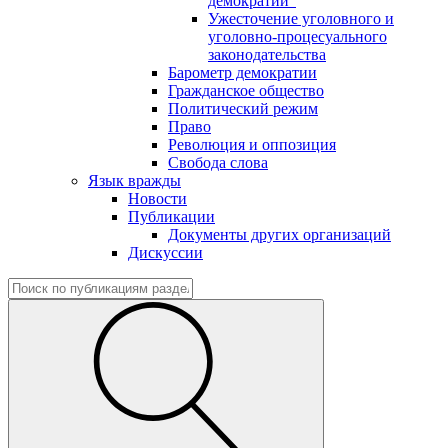
демократии"
Ужесточение уголовного и
уголовно-процесуального
законодательства
Барометр демократии
Гражданское общество
Политический режим
Право
Революция и оппозиция
Свобода слова
Язык вражды
Новости
Публикации
Документы других организаций
Дискуссии