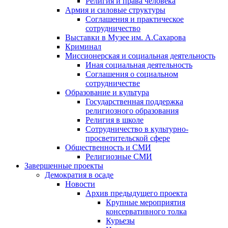
Религия и права человека
Армия и силовые структуры
Соглашения и практическое
сотрудничество
Выставки в Музее им. А.Сахарова
Криминал
Миссионерская и социальная деятельность
Иная социальная деятельность
Соглашения о социальном
сотрудничестве
Образование и культура
Государственная поддержка
религиозного образования
Религия в школе
Сотрудничество в культурно-
просветительской сфере
Общественность и СМИ
Религиозные СМИ
Завершенные проекты
Демократия в осаде
Новости
Архив предыдущего проекта
Крупные мероприятия
консервативного толка
Курьезы