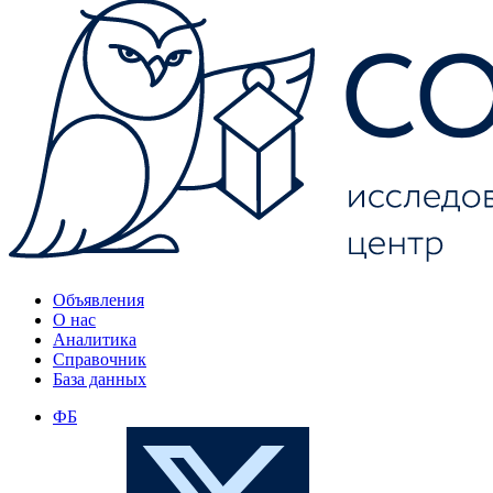
Объявления
О нас
Аналитика
Справочник
База данных
ФБ