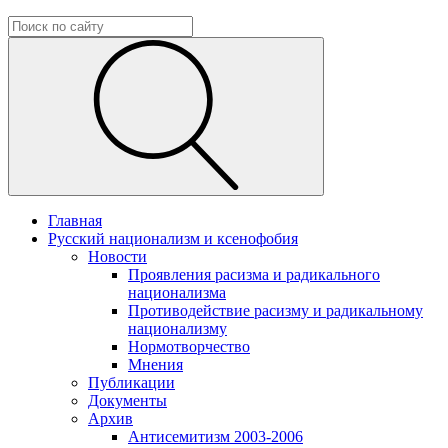
Главная
Русский национализм и ксенофобия
Новости
Проявления расизма и радикального
национализма
Противодействие расизму и радикальному
национализму
Нормотворчество
Мнения
Публикации
Документы
Архив
Антисемитизм 2003-2006