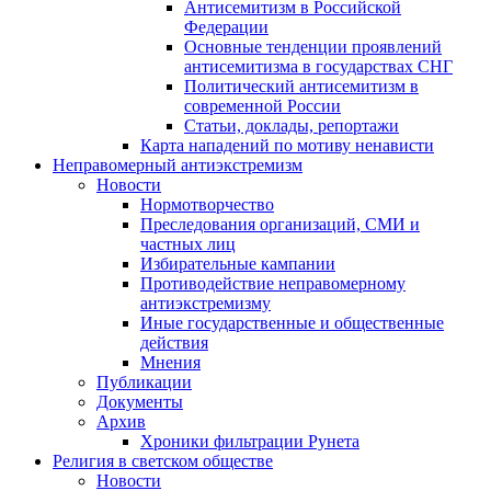
Антисемитизм в Российской
Федерации
Основные тенденции проявлений
антисемитизма в государствах СНГ
Политический антисемитизм в
современной России
Статьи, доклады, репортажи
Карта нападений по мотиву ненависти
Неправомерный антиэкстремизм
Новости
Нормотворчество
Преследования организаций, СМИ и
частных лиц
Избирательные кампании
Противодействие неправомерному
антиэкстремизму
Иные государственные и общественные
действия
Мнения
Публикации
Документы
Архив
Хроники фильтрации Рунета
Религия в светском обществе
Новости