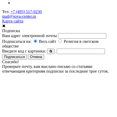
Тел:
+7 (495) 517-9230
mail@sova-center.ru
Карта сайта
✖
Подписка
Ваш адрес электронной почты
Подписаться на:
Весь сайт
Религия в светском
обществе
Введите код с картинки:
🔄
Подписаться
Отмена
Спасибо!
Проверьте почту, вам выслано письмо со статьями
отвечающим критериям подписки за последние трое суток.