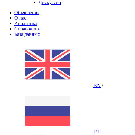
Дискуссии
Объявления
О нас
Аналитика
Справочник
База данных
EN
/
RU