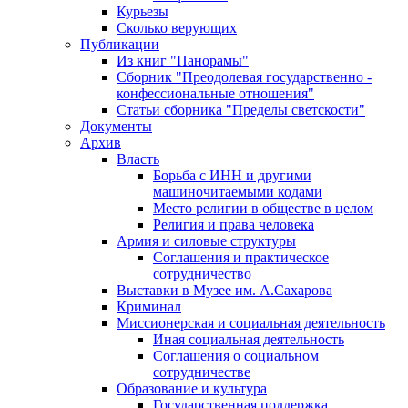
Курьезы
Сколько верующих
Публикации
Из книг "Панорамы"
Сборник "Преодолевая государственно -
конфессиональные отношения"
Статьи сборника "Пределы светскости"
Документы
Архив
Власть
Борьба с ИНН и другими
машиночитаемыми кодами
Место религии в обществе в целом
Религия и права человека
Армия и силовые структуры
Соглашения и практическое
сотрудничество
Выставки в Музее им. А.Сахарова
Криминал
Миссионерская и социальная деятельность
Иная социальная деятельность
Соглашения о социальном
сотрудничестве
Образование и культура
Государственная поддержка