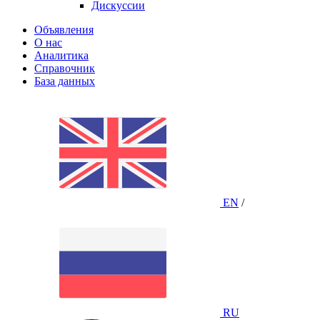
Дискуссии
Объявления
О нас
Аналитика
Справочник
База данных
EN
/
RU