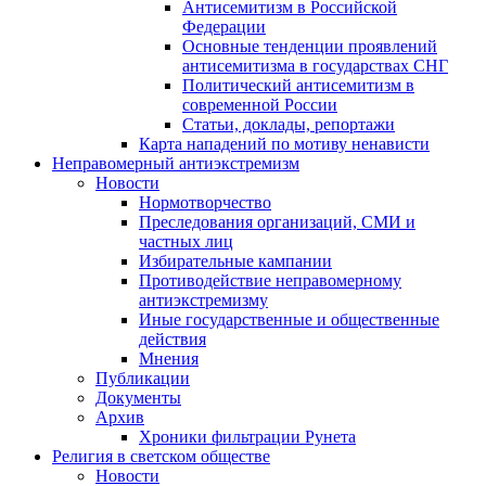
Антисемитизм в Российской
Федерации
Основные тенденции проявлений
антисемитизма в государствах СНГ
Политический антисемитизм в
современной России
Статьи, доклады, репортажи
Карта нападений по мотиву ненависти
Неправомерный антиэкстремизм
Новости
Нормотворчество
Преследования организаций, СМИ и
частных лиц
Избирательные кампании
Противодействие неправомерному
антиэкстремизму
Иные государственные и общественные
действия
Мнения
Публикации
Документы
Архив
Хроники фильтрации Рунета
Религия в светском обществе
Новости