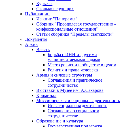
Курьезы
Сколько верующих
Публикации
Из книг "Панорамы"
Сборник "Преодолевая государственно -
конфессиональные отношения"
Статьи сборника "Пределы светскости"
Документы
Архив
Власть
Борьба с ИНН и другими
машиночитаемыми кодами
Место религии в обществе в целом
Религия и права человека
Армия и силовые структуры
Соглашения и практическое
сотрудничество
Выставки в Музее им. А.Сахарова
Криминал
Миссионерская и социальная деятельность
Иная социальная деятельность
Соглашения о социальном
сотрудничестве
Образование и культура
Государственная поддержка