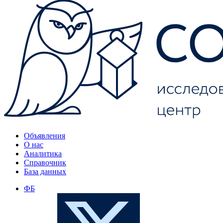
Объявления
О нас
Аналитика
Справочник
База данных
ФБ