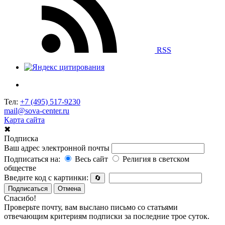
RSS
Тел:
+7 (495) 517-9230
mail@sova-center.ru
Карта сайта
✖
Подписка
Ваш адрес электронной почты
Подписаться на:
Весь сайт
Религия в светском
обществе
Введите код с картинки:
🔄
Подписаться
Отмена
Спасибо!
Проверьте почту, вам выслано письмо со статьями
отвечающим критериям подписки за последние трое суток.