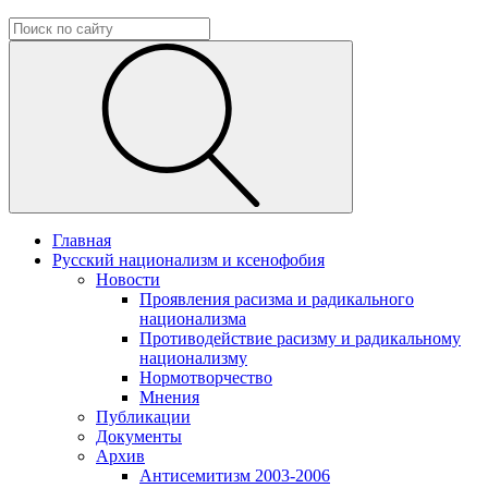
Главная
Русский национализм и ксенофобия
Новости
Проявления расизма и радикального
национализма
Противодействие расизму и радикальному
национализму
Нормотворчество
Мнения
Публикации
Документы
Архив
Антисемитизм 2003-2006