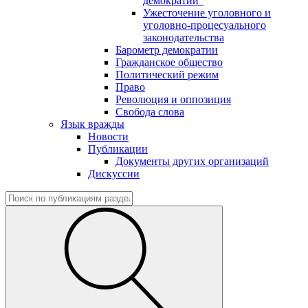
демократии"
Ужесточение уголовного и
уголовно-процесуального
законодательства
Барометр демократии
Гражданское общество
Политический режим
Право
Революция и оппозиция
Свобода слова
Язык вражды
Новости
Публикации
Документы других организаций
Дискуссии