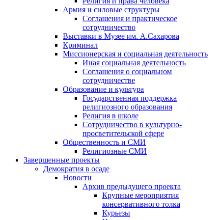
Религия и права человека
Армия и силовые структуры
Соглашения и практическое
сотрудничество
Выставки в Музее им. А.Сахарова
Криминал
Миссионерская и социальная деятельность
Иная социальная деятельность
Соглашения о социальном
сотрудничестве
Образование и культура
Государственная поддержка
религиозного образования
Религия в школе
Сотрудничество в культурно-
просветительской сфере
Общественность и СМИ
Религиозные СМИ
Завершенные проекты
Демократия в осаде
Новости
Архив предыдущего проекта
Крупные мероприятия
консервативного толка
Курьезы