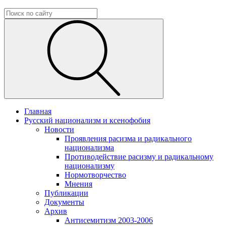
Главная
Русский национализм и ксенофобия
Новости
Проявления расизма и радикального
национализма
Противодействие расизму и радикальному
национализму
Нормотворчество
Мнения
Публикации
Документы
Архив
Антисемитизм 2003-2006