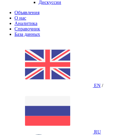
Дискуссии
Объявления
О нас
Аналитика
Справочник
База данных
EN
/
RU