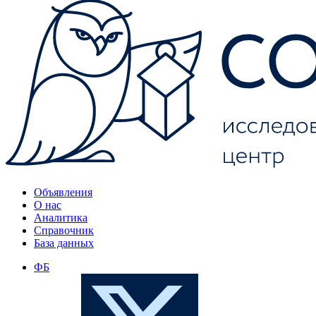
Объявления
О нас
Аналитика
Справочник
База данных
ФБ