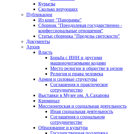
Курьезы
Сколько верующих
Публикации
Из книг "Панорамы"
Сборник "Преодолевая государственно -
конфессиональные отношения"
Статьи сборника "Пределы светскости"
Документы
Архив
Власть
Борьба с ИНН и другими
машиночитаемыми кодами
Место религии в обществе в целом
Религия и права человека
Армия и силовые структуры
Соглашения и практическое
сотрудничество
Выставки в Музее им. А.Сахарова
Криминал
Миссионерская и социальная деятельность
Иная социальная деятельность
Соглашения о социальном
сотрудничестве
Образование и культура
Государственная поддержка