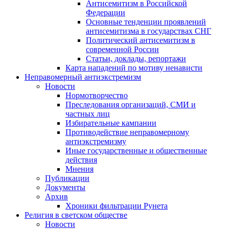
Антисемитизм в Российской
Федерации
Основные тенденции проявлений
антисемитизма в государствах СНГ
Политический антисемитизм в
современной России
Статьи, доклады, репортажи
Карта нападений по мотиву ненависти
Неправомерный антиэкстремизм
Новости
Нормотворчество
Преследования организаций, СМИ и
частных лиц
Избирательные кампании
Противодействие неправомерному
антиэкстремизму
Иные государственные и общественные
действия
Мнения
Публикации
Документы
Архив
Хроники фильтрации Рунета
Религия в светском обществе
Новости