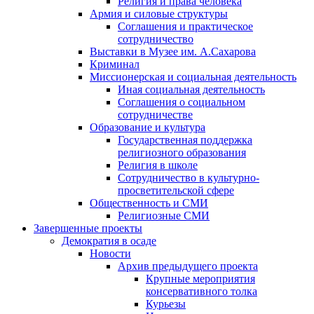
Религия и права человека
Армия и силовые структуры
Соглашения и практическое
сотрудничество
Выставки в Музее им. А.Сахарова
Криминал
Миссионерская и социальная деятельность
Иная социальная деятельность
Соглашения о социальном
сотрудничестве
Образование и культура
Государственная поддержка
религиозного образования
Религия в школе
Сотрудничество в культурно-
просветительской сфере
Общественность и СМИ
Религиозные СМИ
Завершенные проекты
Демократия в осаде
Новости
Архив предыдущего проекта
Крупные мероприятия
консервативного толка
Курьезы