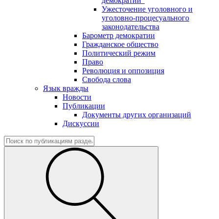
демократии"
Ужесточение уголовного и
уголовно-процесуального
законодательства
Барометр демократии
Гражданское общество
Политический режим
Право
Революция и оппозиция
Свобода слова
Язык вражды
Новости
Публикации
Документы других организаций
Дискуссии