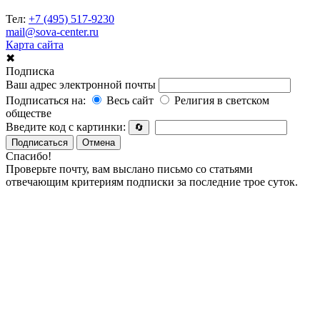
Тел:
+7 (495) 517-9230
mail@sova-center.ru
Карта сайта
✖
Подписка
Ваш адрес электронной почты
Подписаться на:
Весь сайт
Религия в светском
обществе
Введите код с картинки:
🔄
Подписаться
Отмена
Спасибо!
Проверьте почту, вам выслано письмо со статьями
отвечающим критериям подписки за последние трое суток.