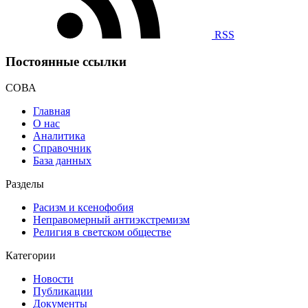
RSS
Постоянные ссылки
СОВА
Главная
О нас
Аналитика
Справочник
База данных
Разделы
Расизм и ксенофобия
Неправомерный антиэкстремизм
Религия в светском обществе
Категории
Новости
Публикации
Документы