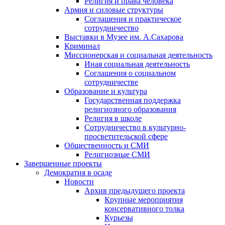
Религия и права человека
Армия и силовые структуры
Соглашения и практическое
сотрудничество
Выставки в Музее им. А.Сахарова
Криминал
Миссионерская и социальная деятельность
Иная социальная деятельность
Соглашения о социальном
сотрудничестве
Образование и культура
Государственная поддержка
религиозного образования
Религия в школе
Сотрудничество в культурно-
просветительской сфере
Общественность и СМИ
Религиозные СМИ
Завершенные проекты
Демократия в осаде
Новости
Архив предыдущего проекта
Крупные мероприятия
консервативного толка
Курьезы