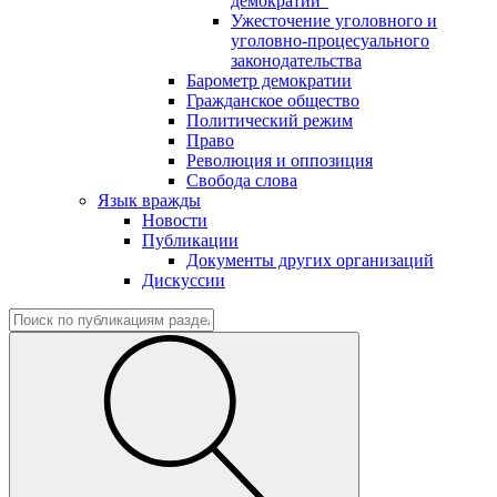
демократии"
Ужесточение уголовного и
уголовно-процесуального
законодательства
Барометр демократии
Гражданское общество
Политический режим
Право
Революция и оппозиция
Свобода слова
Язык вражды
Новости
Публикации
Документы других организаций
Дискуссии