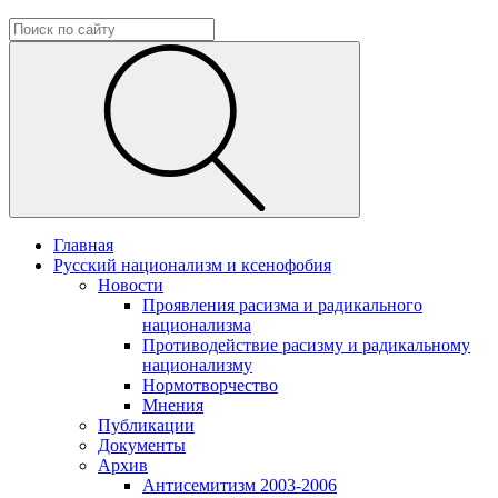
Главная
Русский национализм и ксенофобия
Новости
Проявления расизма и радикального
национализма
Противодействие расизму и радикальному
национализму
Нормотворчество
Мнения
Публикации
Документы
Архив
Антисемитизм 2003-2006