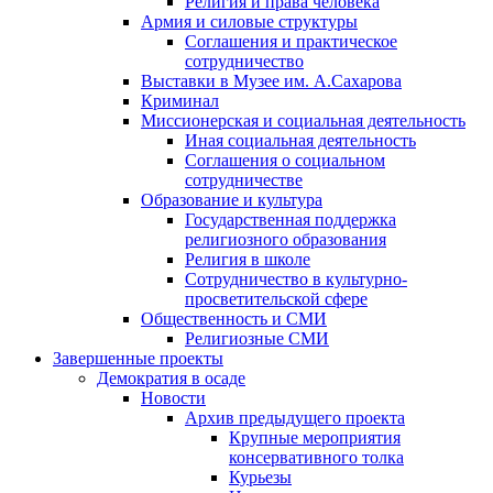
Религия и права человека
Армия и силовые структуры
Соглашения и практическое
сотрудничество
Выставки в Музее им. А.Сахарова
Криминал
Миссионерская и социальная деятельность
Иная социальная деятельность
Соглашения о социальном
сотрудничестве
Образование и культура
Государственная поддержка
религиозного образования
Религия в школе
Сотрудничество в культурно-
просветительской сфере
Общественность и СМИ
Религиозные СМИ
Завершенные проекты
Демократия в осаде
Новости
Архив предыдущего проекта
Крупные мероприятия
консервативного толка
Курьезы