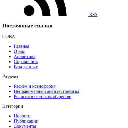
RSS
Постоянные ссылки
СОВА
Главная
О нас
Аналитика
Справочник
База данных
Разделы
Расизм и ксенофобия
Неправомерный антиэкстремизм
Религия в светском обществе
Категории
Новости
Публикации
Документы