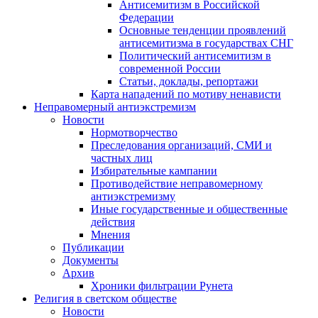
Антисемитизм в Российской
Федерации
Основные тенденции проявлений
антисемитизма в государствах СНГ
Политический антисемитизм в
современной России
Статьи, доклады, репортажи
Карта нападений по мотиву ненависти
Неправомерный антиэкстремизм
Новости
Нормотворчество
Преследования организаций, СМИ и
частных лиц
Избирательные кампании
Противодействие неправомерному
антиэкстремизму
Иные государственные и общественные
действия
Мнения
Публикации
Документы
Архив
Хроники фильтрации Рунета
Религия в светском обществе
Новости