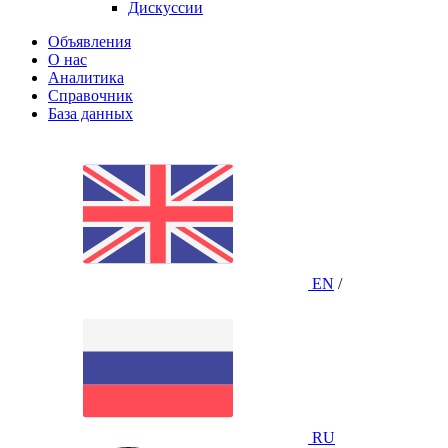
Дискуссии
Объявления
О нас
Аналитика
Справочник
База данных
EN
/
RU