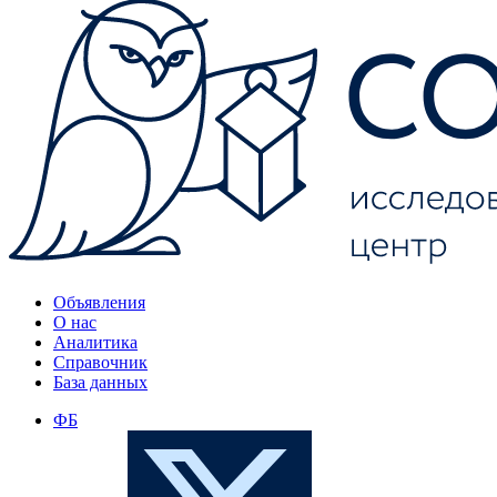
Объявления
О нас
Аналитика
Справочник
База данных
ФБ