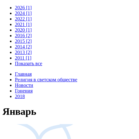
2026 [1]
2024 [1]
2022 [1]
2021 [1]
2020 [1]
2016 [2]
2015 [2]
2014 [2]
2013 [2]
2011 [1]
Показать все
Главная
Религия в светском обществе
Новости
Гонения
2018
Январь