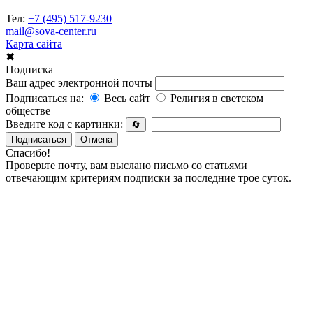
Тел:
+7 (495) 517-9230
mail@sova-center.ru
Карта сайта
✖
Подписка
Ваш адрес электронной почты
Подписаться на:
Весь сайт
Религия в светском
обществе
Введите код с картинки:
🔄
Подписаться
Отмена
Спасибо!
Проверьте почту, вам выслано письмо со статьями
отвечающим критериям подписки за последние трое суток.