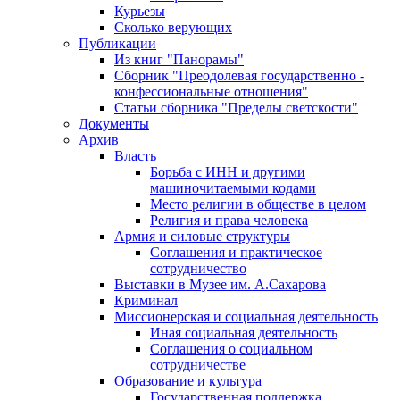
Курьезы
Сколько верующих
Публикации
Из книг "Панорамы"
Сборник "Преодолевая государственно -
конфессиональные отношения"
Статьи сборника "Пределы светскости"
Документы
Архив
Власть
Борьба с ИНН и другими
машиночитаемыми кодами
Место религии в обществе в целом
Религия и права человека
Армия и силовые структуры
Соглашения и практическое
сотрудничество
Выставки в Музее им. А.Сахарова
Криминал
Миссионерская и социальная деятельность
Иная социальная деятельность
Соглашения о социальном
сотрудничестве
Образование и культура
Государственная поддержка