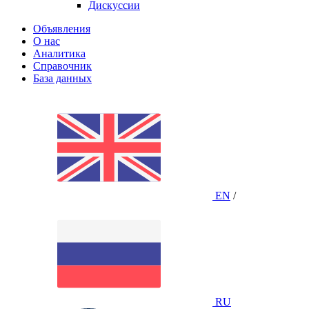
Дискуссии
Объявления
О нас
Аналитика
Справочник
База данных
EN
/
RU