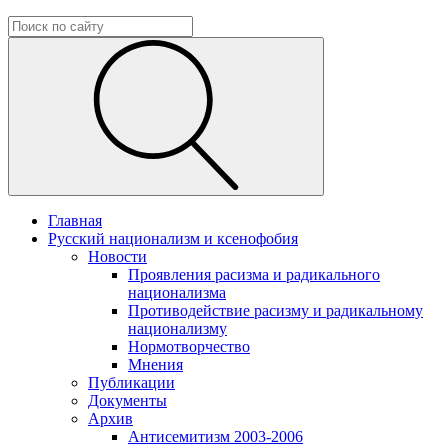
Главная
Русский национализм и ксенофобия
Новости
Проявления расизма и радикального
национализма
Противодействие расизму и радикальному
национализму
Нормотворчество
Мнения
Публикации
Документы
Архив
Антисемитизм 2003-2006