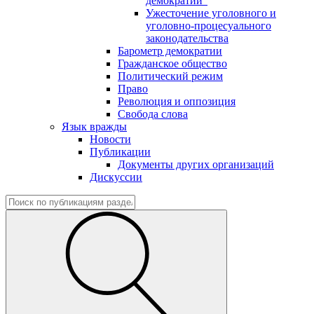
демократии"
Ужесточение уголовного и
уголовно-процесуального
законодательства
Барометр демократии
Гражданское общество
Политический режим
Право
Революция и оппозиция
Свобода слова
Язык вражды
Новости
Публикации
Документы других организаций
Дискуссии