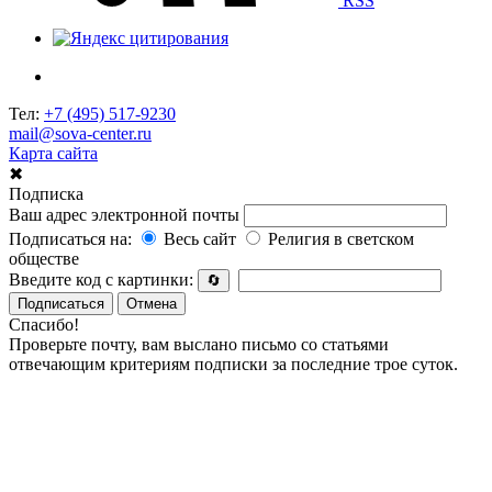
RSS
Тел:
+7 (495) 517-9230
mail@sova-center.ru
Карта сайта
✖
Подписка
Ваш адрес электронной почты
Подписаться на:
Весь сайт
Религия в светском
обществе
Введите код с картинки:
🔄
Подписаться
Отмена
Спасибо!
Проверьте почту, вам выслано письмо со статьями
отвечающим критериям подписки за последние трое суток.