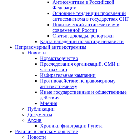
Антисемитизм в Российской
Федерации
Основные тенденции проявлений
антисемитизма в государствах СНГ
Политический антисемитизм в
современной России
Статьи, доклады, репортажи
Карта нападений по мотиву ненависти
Неправомерный антиэкстремизм
Новости
Нормотворчество
Преследования организаций, СМИ и
частных лиц
Избирательные кампании
Противодействие неправомерному
антиэкстремизму
Иные государственные и общественные
действия
Мнения
Публикации
Документы
Архив
Хроники фильтрации Рунета
Религия в светском обществе
Новости