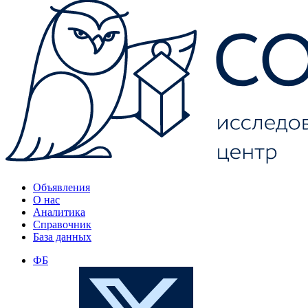
Объявления
О нас
Аналитика
Справочник
База данных
ФБ