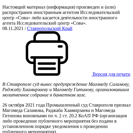
Настоящий материал (информация) произведен и (или)
распространен иностранным агентом Исследовательский
центр «Сова» либо касается деятельности иностранного
агента Исследовательский центр «Сова».
08.11.2021
/
Ставропольский Край
Версия для печати
В Ставрополе суд вынес предупреждение
Магомеду Саламову,
Раджабу Хаамирзаеву и Магомеду Гитинову, организовавшим
молитвенное собрание в банкетном зале.
26 октября 2021 года Промышленный суд Ставрополя признал
Магомеда Саламова, Раджаба Хаамирзаева и Магомеда
Гитинова виновными по ч. 2 ст. 20.2 КоАП
РФ (организация
либо проведение публичного мероприятия без подачи в
установленном порядке уведомления о проведении
публичного мероприятия).