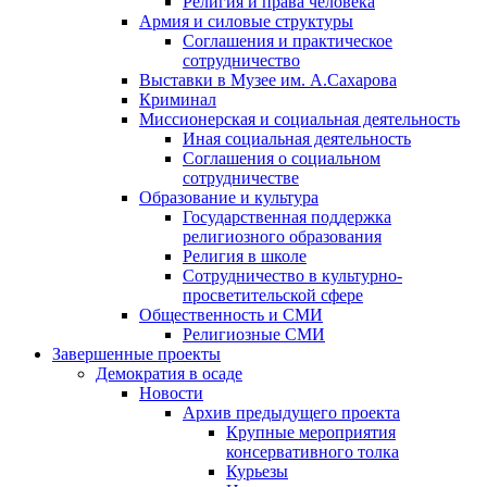
Религия и права человека
Армия и силовые структуры
Соглашения и практическое
сотрудничество
Выставки в Музее им. А.Сахарова
Криминал
Миссионерская и социальная деятельность
Иная социальная деятельность
Соглашения о социальном
сотрудничестве
Образование и культура
Государственная поддержка
религиозного образования
Религия в школе
Сотрудничество в культурно-
просветительской сфере
Общественность и СМИ
Религиозные СМИ
Завершенные проекты
Демократия в осаде
Новости
Архив предыдущего проекта
Крупные мероприятия
консервативного толка
Курьезы