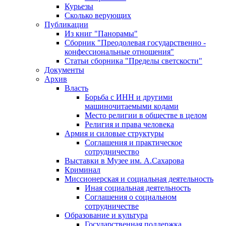
Курьезы
Сколько верующих
Публикации
Из книг "Панорамы"
Сборник "Преодолевая государственно -
конфессиональные отношения"
Статьи сборника "Пределы светскости"
Документы
Архив
Власть
Борьба с ИНН и другими
машиночитаемыми кодами
Место религии в обществе в целом
Религия и права человека
Армия и силовые структуры
Соглашения и практическое
сотрудничество
Выставки в Музее им. А.Сахарова
Криминал
Миссионерская и социальная деятельность
Иная социальная деятельность
Соглашения о социальном
сотрудничестве
Образование и культура
Государственная поддержка