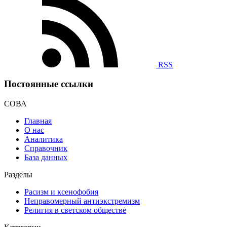
RSS
Постоянные ссылки
СОВА
Главная
О нас
Аналитика
Справочник
База данных
Разделы
Расизм и ксенофобия
Неправомерный антиэкстремизм
Религия в светском обществе