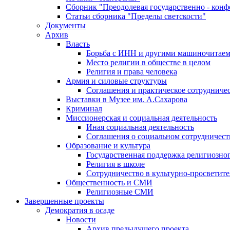
Сборник "Преодолевая государственно - кон
Статьи сборника "Пределы светскости"
Документы
Архив
Власть
Борьба с ИНН и другими машиночитае
Место религии в обществе в целом
Религия и права человека
Армия и силовые структуры
Соглашения и практическое сотрудниче
Выставки в Музее им. А.Сахарова
Криминал
Миссионерская и социальная деятельность
Иная социальная деятельность
Соглашения о социальном сотрудничест
Образование и культура
Государственная поддержка религиозно
Религия в школе
Сотрудничество в культурно-просветите
Общественность и СМИ
Религиозные СМИ
Завершенные проекты
Демократия в осаде
Новости
Архив предыдущего проекта