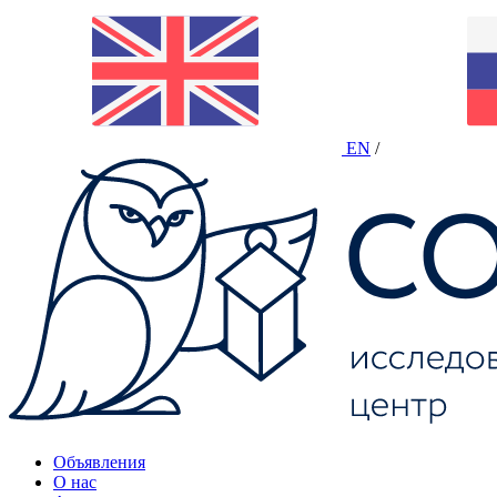
EN
/
Объявления
О нас