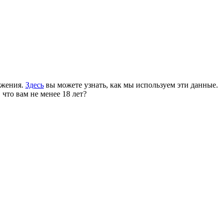
ожения.
Здесь
вы можете узнать, как мы используем эти данные.
 что вам не менее 18 лет?