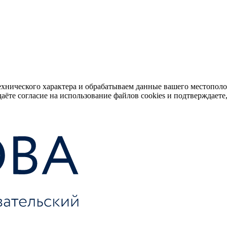
ехнического характера и обрабатываем данные вашего местопол
аёте согласие на использование файлов cookies и подтверждаете,