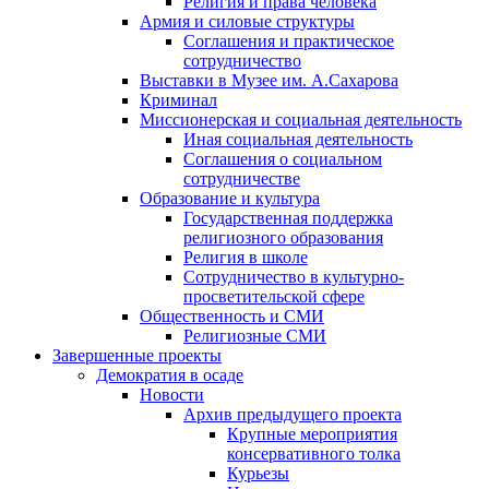
Религия и права человека
Армия и силовые структуры
Соглашения и практическое
сотрудничество
Выставки в Музее им. А.Сахарова
Криминал
Миссионерская и социальная деятельность
Иная социальная деятельность
Соглашения о социальном
сотрудничестве
Образование и культура
Государственная поддержка
религиозного образования
Религия в школе
Сотрудничество в культурно-
просветительской сфере
Общественность и СМИ
Религиозные СМИ
Завершенные проекты
Демократия в осаде
Новости
Архив предыдущего проекта
Крупные мероприятия
консервативного толка
Курьезы