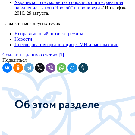
Украинского раскольника собрались оштрафовать за
нарушение "закона Яровой" в проповеди
// Интерфакс.
2016. 29 августа.
Та же статья в других темах:
Неправомерный антиэкстремизм
Новости
Преследования организаций, СМИ и частных лиц
Ссылки на данную статью
[1]
Поделиться