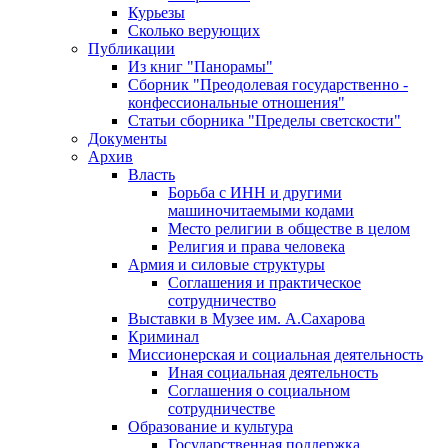
Курьезы
Сколько верующих
Публикации
Из книг "Панорамы"
Сборник "Преодолевая государственно -
конфессиональные отношения"
Статьи сборника "Пределы светскости"
Документы
Архив
Власть
Борьба с ИНН и другими
машиночитаемыми кодами
Место религии в обществе в целом
Религия и права человека
Армия и силовые структуры
Соглашения и практическое
сотрудничество
Выставки в Музее им. А.Сахарова
Криминал
Миссионерская и социальная деятельность
Иная социальная деятельность
Соглашения о социальном
сотрудничестве
Образование и культура
Государственная поддержка