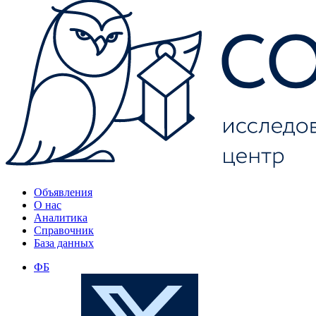
Объявления
О нас
Аналитика
Справочник
База данных
ФБ