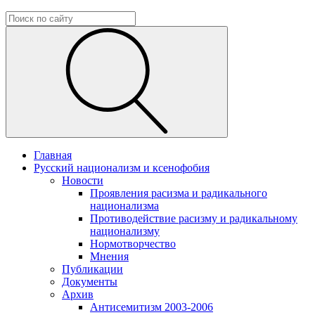
Главная
Русский национализм и ксенофобия
Новости
Проявления расизма и радикального
национализма
Противодействие расизму и радикальному
национализму
Нормотворчество
Мнения
Публикации
Документы
Архив
Антисемитизм 2003-2006