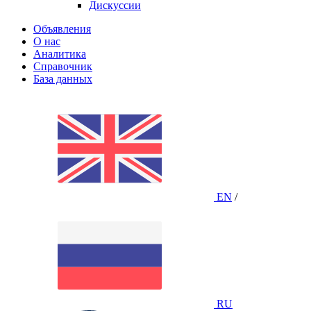
Дискуссии
Объявления
О нас
Аналитика
Справочник
База данных
EN
/
RU