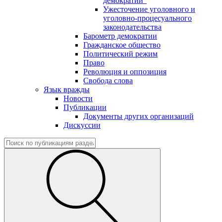
демократии"
Ужесточение уголовного и
уголовно-процесуального
законодательства
Барометр демократии
Гражданское общество
Политический режим
Право
Революция и оппозиция
Свобода слова
Язык вражды
Новости
Публикации
Документы других организаций
Дискуссии