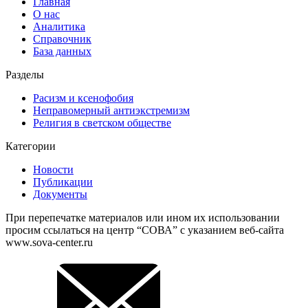
Главная
О нас
Аналитика
Справочник
База данных
Разделы
Расизм и ксенофобия
Неправомерный антиэкстремизм
Религия в светском обществе
Категории
Новости
Публикации
Документы
При перепечатке материалов или ином их использовании
просим ссылаться на центр “СОВА” с указанием веб-сайта
www.sova-center.ru