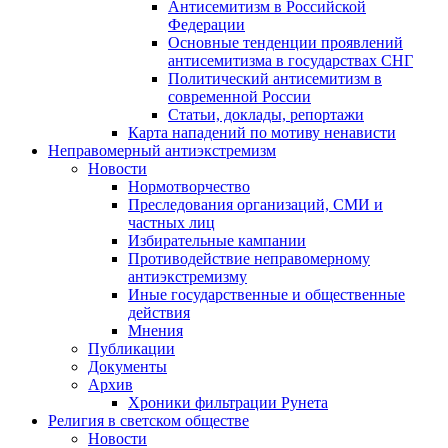
Антисемитизм в Российской
Федерации
Основные тенденции проявлений
антисемитизма в государствах СНГ
Политический антисемитизм в
современной России
Статьи, доклады, репортажи
Карта нападений по мотиву ненависти
Неправомерный антиэкстремизм
Новости
Нормотворчество
Преследования организаций, СМИ и
частных лиц
Избирательные кампании
Противодействие неправомерному
антиэкстремизму
Иные государственные и общественные
действия
Мнения
Публикации
Документы
Архив
Хроники фильтрации Рунета
Религия в светском обществе
Новости