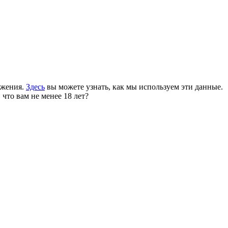
ожения.
Здесь
вы можете узнать, как мы используем эти данные.
 что вам не менее 18 лет?