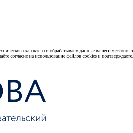
ехнического характера и обрабатываем данные вашего местопол
аёте согласие на использование файлов cookies и подтверждаете,