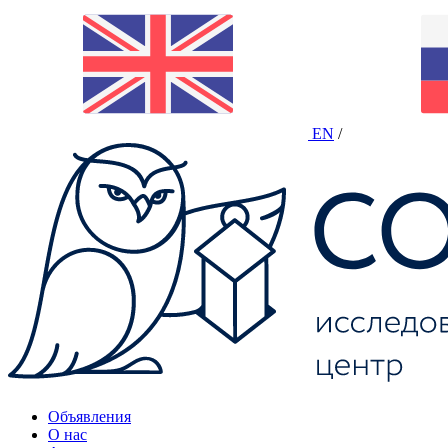
EN
/
Объявления
О нас