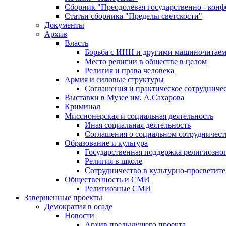
Сборник "Преодолевая государственно - кон
Статьи сборника "Пределы светскости"
Документы
Архив
Власть
Борьба с ИНН и другими машиночитае
Место религии в обществе в целом
Религия и права человека
Армия и силовые структуры
Соглашения и практическое сотрудниче
Выставки в Музее им. А.Сахарова
Криминал
Миссионерская и социальная деятельность
Иная социальная деятельность
Соглашения о социальном сотрудничест
Образование и культура
Государственная поддержка религиозно
Религия в школе
Сотрудничество в культурно-просветите
Общественность и СМИ
Религиозные СМИ
Завершенные проекты
Демократия в осаде
Новости
Архив предыдущего проекта