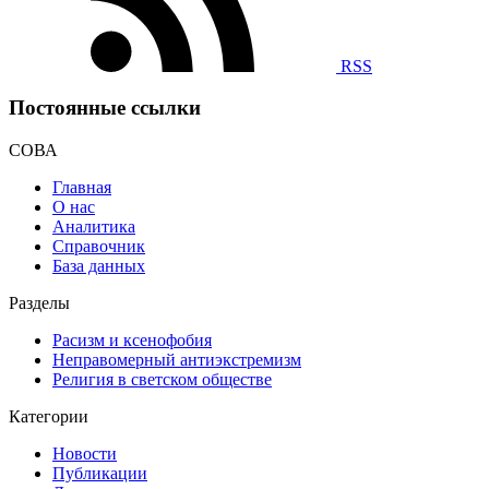
RSS
Постоянные ссылки
СОВА
Главная
О нас
Аналитика
Справочник
База данных
Разделы
Расизм и ксенофобия
Неправомерный антиэкстремизм
Религия в светском обществе
Категории
Новости
Публикации