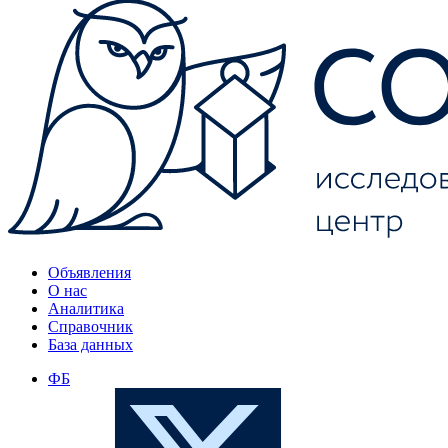
Объявления
О нас
Аналитика
Справочник
База данных
ФБ