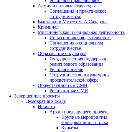
Религия и права человека
Армия и силовые структуры
Соглашения и практическое
сотрудничество
Выставки в Музее им. А.Сахарова
Криминал
Миссионерская и социальная деятельность
Иная социальная деятельность
Соглашения о социальном
сотрудничестве
Образование и культура
Государственная поддержка
религиозного образования
Религия в школе
Сотрудничество в культурно-
просветительской сфере
Общественность и СМИ
Религиозные СМИ
Завершенные проекты
Демократия в осаде
Новости
Архив предыдущего проекта
Крупные мероприятия
консервативного толка
Курьезы