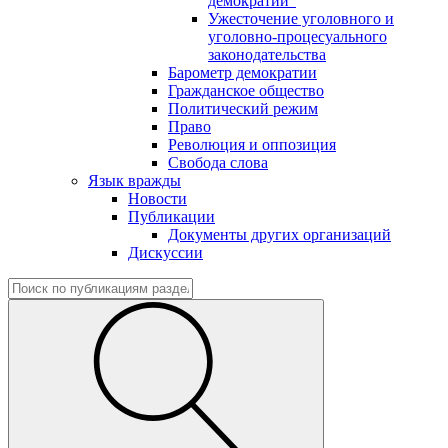
демократии"
Ужесточение уголовного и
уголовно-процесуального
законодательства
Барометр демократии
Гражданское общество
Политический режим
Право
Революция и оппозиция
Свобода слова
Язык вражды
Новости
Публикации
Документы других организаций
Дискуссии