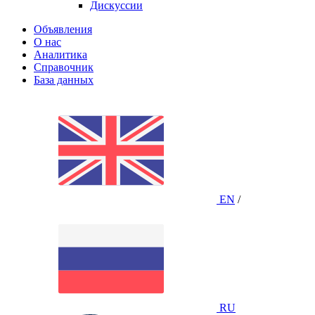
Дискуссии
Объявления
О нас
Аналитика
Справочник
База данных
EN
/
RU