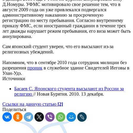
Д.Номуры. УФМС мотивировало свое решение тем, что в
августе 2009 года он уже привлекался подвергался
административному наказанию за просроченную
регистрацию по месту пребывания. Согласно внутреннему
приказу ФМС, если иностранный гражданин в течение трех
лет дважды нарушает режим пребывания, его виза может быть
аннулирована.
Сам японский студент уверен, что его высылают из-за
религиозных убеждений.
Напомним, что в сентябре 2010 года сотрудник милиции без
разрешения
проник
в служебное здание Свидетелей Иеговы в
Улан-Удэ.
Источники
Басаев С. Японского студента высылают из России за
религию
// Новая Бурятия. 2010. 13 декабря.
Ссылки на данную статью
[2]
Поделиться