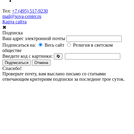
Тел:
+7 (495) 517-9230
mail@sova-center.ru
Карта сайта
✖
Подписка
Ваш адрес электронной почты
Подписаться на:
Весь сайт
Религия в светском
обществе
Введите код с картинки:
🔄
Подписаться
Отмена
Спасибо!
Проверьте почту, вам выслано письмо со статьями
отвечающим критериям подписки за последние трое суток.