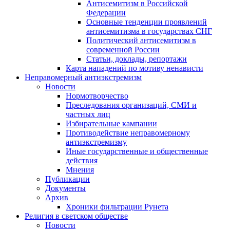
Антисемитизм в Российской
Федерации
Основные тенденции проявлений
антисемитизма в государствах СНГ
Политический антисемитизм в
современной России
Статьи, доклады, репортажи
Карта нападений по мотиву ненависти
Неправомерный антиэкстремизм
Новости
Нормотворчество
Преследования организаций, СМИ и
частных лиц
Избирательные кампании
Противодействие неправомерному
антиэкстремизму
Иные государственные и общественные
действия
Мнения
Публикации
Документы
Архив
Хроники фильтрации Рунета
Религия в светском обществе
Новости