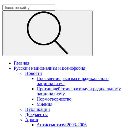
Главная
Русский национализм и ксенофобия
Новости
Проявления расизма и радикального
национализма
Противодействие расизму и радикальному
национализму
Нормотворчество
Мнения
Публикации
Документы
Архив
Антисемитизм 2003-2006