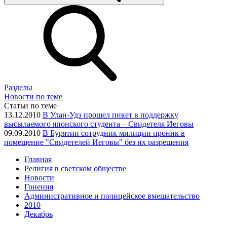
Разделы
Новости по теме
Статьи по теме
13.12.2010
В Улан-Удэ прошел пикет в поддержку
высылаемого японского студента – Свидетеля Иеговы
09.09.2010
В Бурятии сотрудник милиции проник в
помещение "Свидетелей Иеговы" без их разрешения
Главная
Религия в светском обществе
Новости
Гонения
Административное и полицейское вмешательство
2010
Декабрь