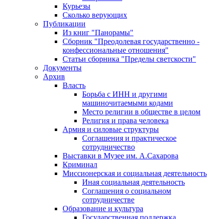
Курьезы
Сколько верующих
Публикации
Из книг "Панорамы"
Сборник "Преодолевая государственно -
конфессиональные отношения"
Статьи сборника "Пределы светскости"
Документы
Архив
Власть
Борьба с ИНН и другими
машиночитаемыми кодами
Место религии в обществе в целом
Религия и права человека
Армия и силовые структуры
Соглашения и практическое
сотрудничество
Выставки в Музее им. А.Сахарова
Криминал
Миссионерская и социальная деятельность
Иная социальная деятельность
Соглашения о социальном
сотрудничестве
Образование и культура
Государственная поддержка