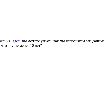
ожения.
Здесь
вы можете узнать, как мы используем эти данные.
 что вам не менее 18 лет?