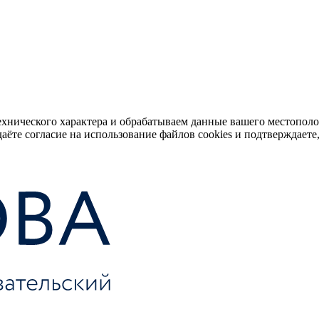
ехнического характера и обрабатываем данные вашего местопол
аёте согласие на использование файлов cookies и подтверждаете,