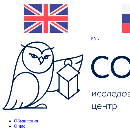
EN
/
Объявления
О нас