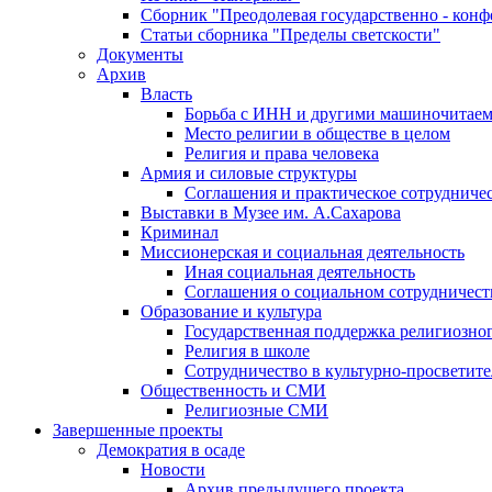
Сборник "Преодолевая государственно - кон
Статьи сборника "Пределы светскости"
Документы
Архив
Власть
Борьба с ИНН и другими машиночитае
Место религии в обществе в целом
Религия и права человека
Армия и силовые структуры
Соглашения и практическое сотрудниче
Выставки в Музее им. А.Сахарова
Криминал
Миссионерская и социальная деятельность
Иная социальная деятельность
Соглашения о социальном сотрудничест
Образование и культура
Государственная поддержка религиозно
Религия в школе
Сотрудничество в культурно-просветите
Общественность и СМИ
Религиозные СМИ
Завершенные проекты
Демократия в осаде
Новости
Архив предыдущего проекта