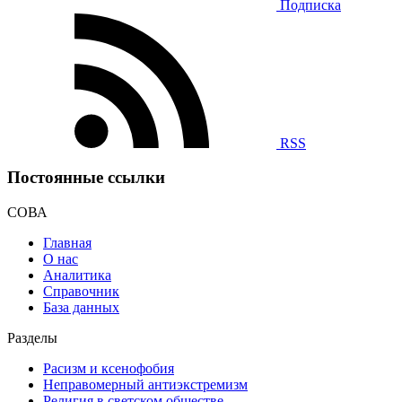
Подписка
RSS
Постоянные ссылки
СОВА
Главная
О нас
Аналитика
Справочник
База данных
Разделы
Расизм и ксенофобия
Неправомерный антиэкстремизм
Религия в светском обществе