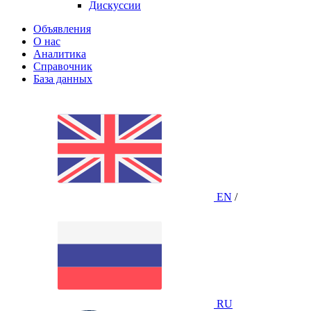
Дискуссии
Объявления
О нас
Аналитика
Справочник
База данных
EN
/
RU