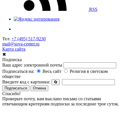
RSS
Тел:
+7 (495) 517-9230
mail@sova-center.ru
Карта сайта
✖
Подписка
Ваш адрес электронной почты
Подписаться на:
Весь сайт
Религия в светском
обществе
Введите код с картинки:
🔄
Подписаться
Отмена
Спасибо!
Проверьте почту, вам выслано письмо со статьями
отвечающим критериям подписки за последние трое суток.