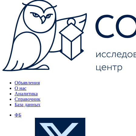
Объявления
О нас
Аналитика
Справочник
База данных
ФБ