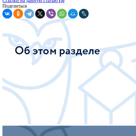
Ссылки на данную статью
[5]
Поделиться