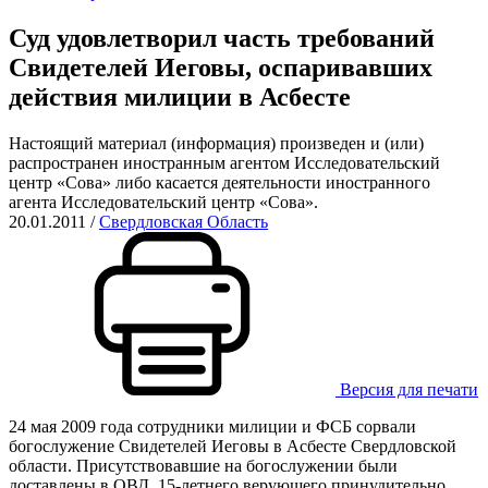
Суд удовлетворил часть требований
Свидетелей Иеговы, оспаривавших
действия милиции в Асбесте
Настоящий материал (информация) произведен и (или)
распространен иностранным агентом Исследовательский
центр «Сова» либо касается деятельности иностранного
агента Исследовательский центр «Сова».
20.01.2011
/
Свердловская Область
Версия для печати
24 мая 2009 года сотрудники милиции и ФСБ сорвали
богослужение Свидетелей Иеговы в Асбесте Свердловской
области. Присутствовавшие на богослужении были
доставлены в ОВД. 15-летнего верующего принудительно