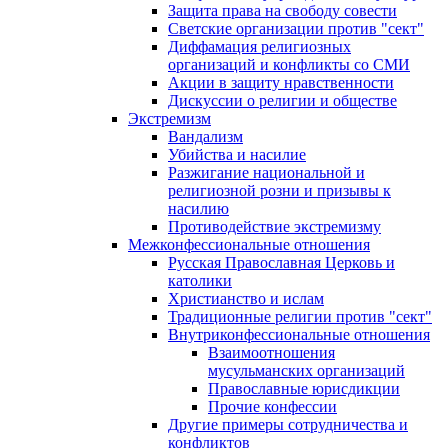
Защита права на свободу совести
Светские организации против "сект"
Диффамация религиозных
организаций и конфликты со СМИ
Акции в защиту нравственности
Дискуссии о религии и обществе
Экстремизм
Вандализм
Убийства и насилие
Разжигание национальной и
религиозной розни и призывы к
насилию
Противодействие экстремизму
Межконфессиональные отношения
Русская Православная Церковь и
католики
Христианство и ислам
Традиционные религии против "сект"
Внутриконфессиональные отношения
Взаимоотношения
мусульманских организаций
Православные юрисдикции
Прочие конфессии
Другие примеры сотрудничества и
конфликтов