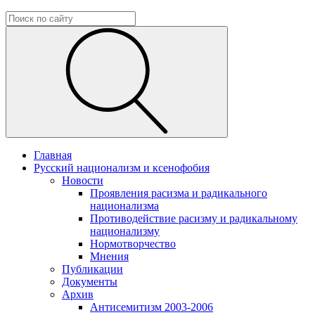
Главная
Русский национализм и ксенофобия
Новости
Проявления расизма и радикального
национализма
Противодействие расизму и радикальному
национализму
Нормотворчество
Мнения
Публикации
Документы
Архив
Антисемитизм 2003-2006