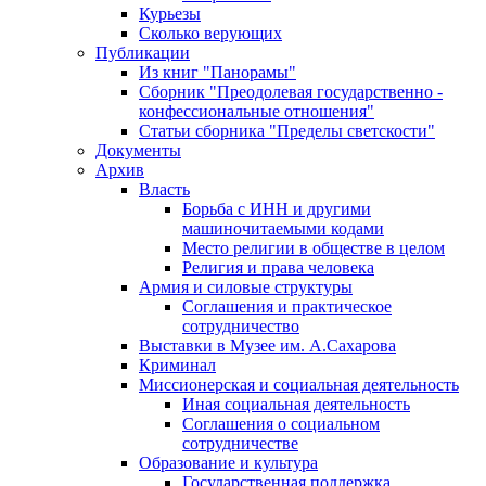
Курьезы
Сколько верующих
Публикации
Из книг "Панорамы"
Сборник "Преодолевая государственно -
конфессиональные отношения"
Статьи сборника "Пределы светскости"
Документы
Архив
Власть
Борьба с ИНН и другими
машиночитаемыми кодами
Место религии в обществе в целом
Религия и права человека
Армия и силовые структуры
Соглашения и практическое
сотрудничество
Выставки в Музее им. А.Сахарова
Криминал
Миссионерская и социальная деятельность
Иная социальная деятельность
Соглашения о социальном
сотрудничестве
Образование и культура
Государственная поддержка