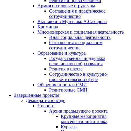
Религия и права человека
Армия и силовые структуры
Соглашения и практическое
сотрудничество
Выставки в Музее им. А.Сахарова
Криминал
Миссионерская и социальная деятельность
Иная социальная деятельность
Соглашения о социальном
сотрудничестве
Образование и культура
Государственная поддержка
религиозного образования
Религия в школе
Сотрудничество в культурно-
просветительской сфере
Общественность и СМИ
Религиозные СМИ
Завершенные проекты
Демократия в осаде
Новости
Архив предыдущего проекта
Крупные мероприятия
консервативного толка
Курьезы