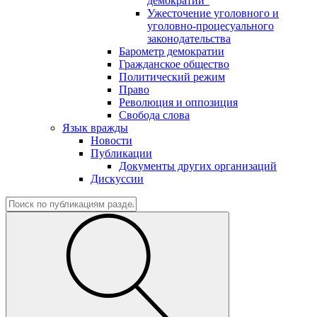
демократии"
Ужесточение уголовного и
уголовно-процесуального
законодательства
Барометр демократии
Гражданское общество
Политический режим
Право
Революция и оппозиция
Свобода слова
Язык вражды
Новости
Публикации
Документы других организаций
Дискуссии