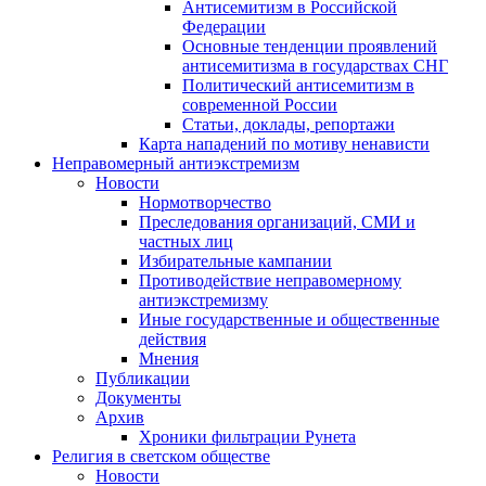
Антисемитизм в Российской
Федерации
Основные тенденции проявлений
антисемитизма в государствах СНГ
Политический антисемитизм в
современной России
Статьи, доклады, репортажи
Карта нападений по мотиву ненависти
Неправомерный антиэкстремизм
Новости
Нормотворчество
Преследования организаций, СМИ и
частных лиц
Избирательные кампании
Противодействие неправомерному
антиэкстремизму
Иные государственные и общественные
действия
Мнения
Публикации
Документы
Архив
Хроники фильтрации Рунета
Религия в светском обществе
Новости