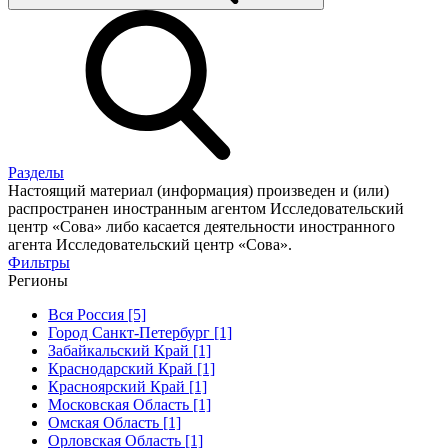
Разделы
Настоящий материал (информация) произведен и (или)
распространен иностранным агентом Исследовательский
центр «Сова» либо касается деятельности иностранного
агента Исследовательский центр «Сова».
Фильтры
Регионы
Вся Россия [5]
Город Санкт-Петербург [1]
Забайкальский Край [1]
Краснодарский Край [1]
Красноярский Край [1]
Московская Область [1]
Омская Область [1]
Орловская Область [1]