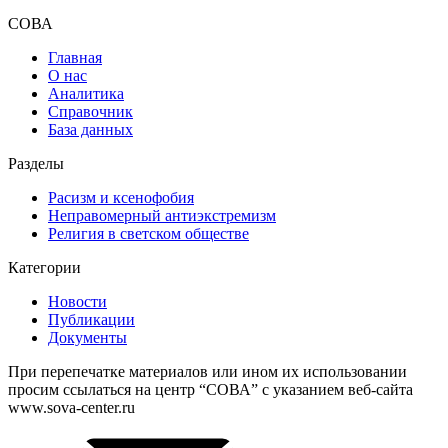
СОВА
Главная
О нас
Аналитика
Справочник
База данных
Разделы
Расизм и ксенофобия
Неправомерный антиэкстремизм
Религия в светском обществе
Категории
Новости
Публикации
Документы
При перепечатке материалов или ином их использовании
просим ссылаться на центр “СОВА” с указанием веб-сайта
www.sova-center.ru