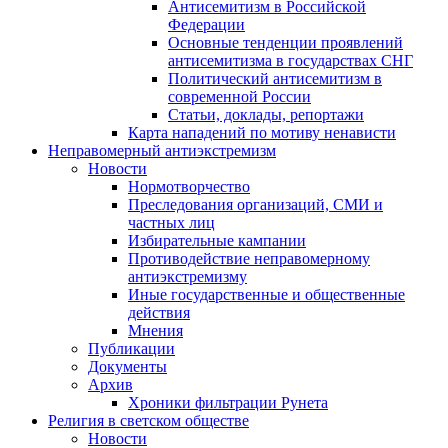
Антисемитизм в Российской
Федерации
Основные тенденции проявлений
антисемитизма в государствах СНГ
Политический антисемитизм в
современной России
Статьи, доклады, репортажи
Карта нападений по мотиву ненависти
Неправомерный антиэкстремизм
Новости
Нормотворчество
Преследования организаций, СМИ и
частных лиц
Избирательные кампании
Противодействие неправомерному
антиэкстремизму
Иные государственные и общественные
действия
Мнения
Публикации
Документы
Архив
Хроники фильтрации Рунета
Религия в светском обществе
Новости