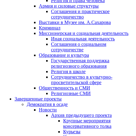
Религия и права человека
Армия и силовые структуры
Соглашения и практическое
сотрудничество
Выставки в Музее им. А.Сахарова
Криминал
Миссионерская и социальная деятельность
Иная социальная деятельность
Соглашения о социальном
сотрудничестве
Образование и культура
Государственная поддержка
религиозного образования
Религия в школе
Сотрудничество в культурно-
просветительской сфере
Общественность и СМИ
Религиозные СМИ
Завершенные проекты
Демократия в осаде
Новости
Архив предыдущего проекта
Крупные мероприятия
консервативного толка
Курьезы