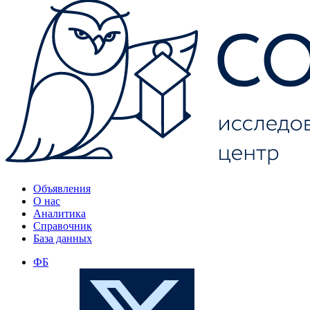
Объявления
О нас
Аналитика
Справочник
База данных
ФБ