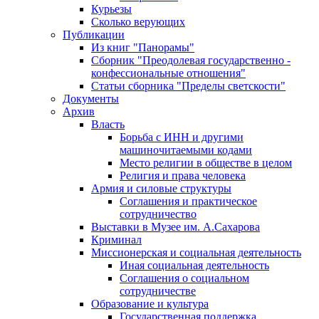
Курьезы
Сколько верующих
Публикации
Из книг "Панорамы"
Сборник "Преодолевая государственно -
конфессиональные отношения"
Статьи сборника "Пределы светскости"
Документы
Архив
Власть
Борьба с ИНН и другими
машиночитаемыми кодами
Место религии в обществе в целом
Религия и права человека
Армия и силовые структуры
Соглашения и практическое
сотрудничество
Выставки в Музее им. А.Сахарова
Криминал
Миссионерская и социальная деятельность
Иная социальная деятельность
Соглашения о социальном
сотрудничестве
Образование и культура
Государственная поддержка