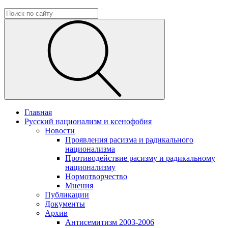
Главная
Русский национализм и ксенофобия
Новости
Проявления расизма и радикального
национализма
Противодействие расизму и радикальному
национализму
Нормотворчество
Мнения
Публикации
Документы
Архив
Антисемитизм 2003-2006