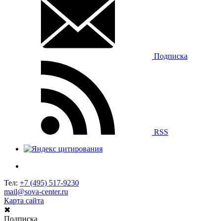
Подписка
RSS
Тел:
+7 (495) 517-9230
mail@sova-center.ru
Карта сайта
✖
Подписка