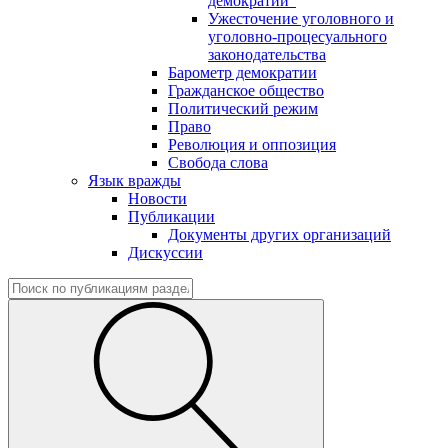
демократии"
Ужесточение уголовного и
уголовно-процесуального
законодательства
Барометр демократии
Гражданское общество
Политический режим
Право
Революция и оппозиция
Свобода слова
Язык вражды
Новости
Публикации
Документы других организаций
Дискуссии