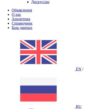
Дискуссии
Объявления
О нас
Аналитика
Справочник
База данных
EN
/
RU