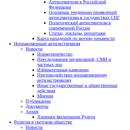
Антисемитизм в Российской
Федерации
Основные тенденции проявлений
антисемитизма в государствах СНГ
Политический антисемитизм в
современной России
Статьи, доклады, репортажи
Карта нападений по мотиву ненависти
Неправомерный антиэкстремизм
Новости
Нормотворчество
Преследования организаций, СМИ и
частных лиц
Избирательные кампании
Противодействие неправомерному
антиэкстремизму
Иные государственные и общественные
действия
Мнения
Публикации
Документы
Архив
Хроники фильтрации Рунета
Религия в светском обществе
Новости