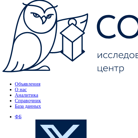
Объявления
О нас
Аналитика
Справочник
База данных
ФБ