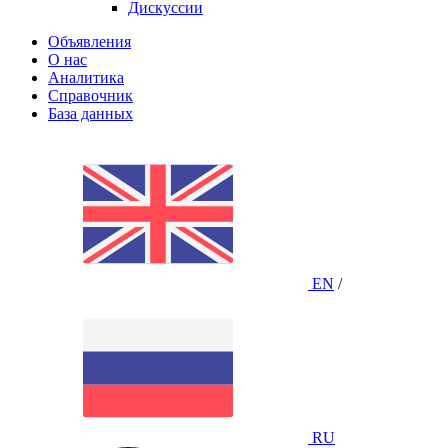
Дискуссии
Объявления
О нас
Аналитика
Справочник
База данных
EN
/
RU