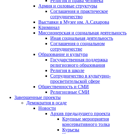
Религия и права человека
Армия и силовые структуры
Соглашения и практическое
сотрудничество
Выставки в Музее им. А.Сахарова
Криминал
Миссионерская и социальная деятельность
Иная социальная деятельность
Соглашения о социальном
сотрудничестве
Образование и культура
Государственная поддержка
религиозного образования
Религия в школе
Сотрудничество в культурно-
просветительской сфере
Общественность и СМИ
Религиозные СМИ
Завершенные проекты
Демократия в осаде
Новости
Архив предыдущего проекта
Крупные мероприятия
консервативного толка
Курьезы