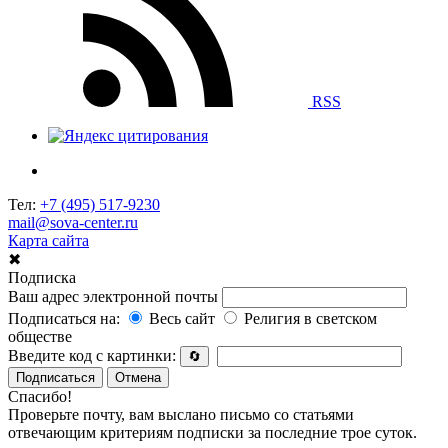
RSS
Тел:
+7 (495) 517-9230
mail@sova-center.ru
Карта сайта
✖
Подписка
Ваш адрес электронной почты
Подписаться на:
Весь сайт
Религия в светском
обществе
Введите код с картинки:
🔄
Подписаться
Отмена
Спасибо!
Проверьте почту, вам выслано письмо со статьями
отвечающим критериям подписки за последние трое суток.