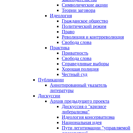
Символические акции
Теории заговора
Идеология
Гражданское общество
Политический режим
Право
Революция и контрреволюция
Свобода слова
Практика
Приватность
Свобода слова
Справедливые выборы
Хорошая полиция
Честный суд
Публикации
Аннотированный указатель
литературы
Дискуссии
Архив предыдущего проекта
Дискуссия о "кризисе
либерализма"
Идеология консерватизма
Национальная идея
Пути легитимации "управляемой