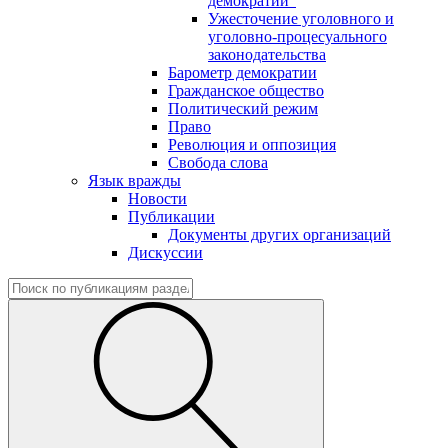
демократии"
Ужесточение уголовного и
уголовно-процесуального
законодательства
Барометр демократии
Гражданское общество
Политический режим
Право
Революция и оппозиция
Свобода слова
Язык вражды
Новости
Публикации
Документы других организаций
Дискуссии