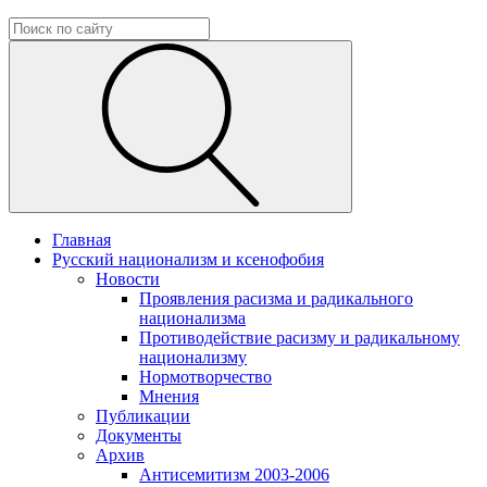
Главная
Русский национализм и ксенофобия
Новости
Проявления расизма и радикального
национализма
Противодействие расизму и радикальному
национализму
Нормотворчество
Мнения
Публикации
Документы
Архив
Антисемитизм 2003-2006