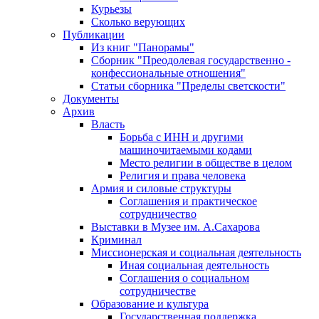
Курьезы
Сколько верующих
Публикации
Из книг "Панорамы"
Сборник "Преодолевая государственно -
конфессиональные отношения"
Статьи сборника "Пределы светскости"
Документы
Архив
Власть
Борьба с ИНН и другими
машиночитаемыми кодами
Место религии в обществе в целом
Религия и права человека
Армия и силовые структуры
Соглашения и практическое
сотрудничество
Выставки в Музее им. А.Сахарова
Криминал
Миссионерская и социальная деятельность
Иная социальная деятельность
Соглашения о социальном
сотрудничестве
Образование и культура
Государственная поддержка