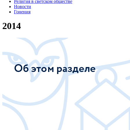
Религия в светском обществе
Новости
Гонения
2014