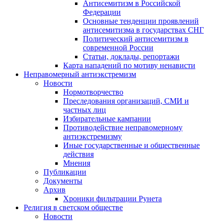
Антисемитизм в Российской
Федерации
Основные тенденции проявлений
антисемитизма в государствах СНГ
Политический антисемитизм в
современной России
Статьи, доклады, репортажи
Карта нападений по мотиву ненависти
Неправомерный антиэкстремизм
Новости
Нормотворчество
Преследования организаций, СМИ и
частных лиц
Избирательные кампании
Противодействие неправомерному
антиэкстремизму
Иные государственные и общественные
действия
Мнения
Публикации
Документы
Архив
Хроники фильтрации Рунета
Религия в светском обществе
Новости