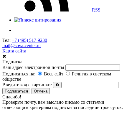
RSS
Тел:
+7 (495) 517-9230
mail@sova-center.ru
Карта сайта
✖
Подписка
Ваш адрес электронной почты
Подписаться на:
Весь сайт
Религия в светском
обществе
Введите код с картинки:
🔄
Подписаться
Отмена
Спасибо!
Проверьте почту, вам выслано письмо со статьями
отвечающим критериям подписки за последние трое суток.