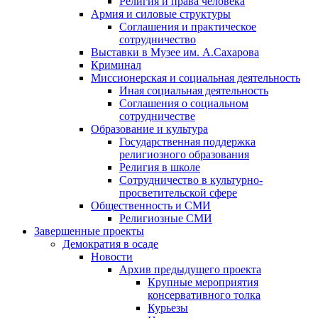
Религия и права человека
Армия и силовые структуры
Соглашения и практическое
сотрудничество
Выставки в Музее им. А.Сахарова
Криминал
Миссионерская и социальная деятельность
Иная социальная деятельность
Соглашения о социальном
сотрудничестве
Образование и культура
Государственная поддержка
религиозного образования
Религия в школе
Сотрудничество в культурно-
просветительской сфере
Общественность и СМИ
Религиозные СМИ
Завершенные проекты
Демократия в осаде
Новости
Архив предыдущего проекта
Крупные мероприятия
консервативного толка
Курьезы