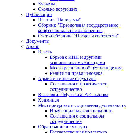
Курьезы
Сколько верующих
Публикации
Из книг "Панорамы"
Сборник "Преодолевая государственно -
конфессиональные отношения"
Статьи сборника "Пределы светскости"
Документы
Архив
Власть
Борьба с ИНН и другими
машиночитаемыми кодами
Место религии в обществе в целом
Религия и права человека
Армия и силовые структуры
Соглашения и практическое
сотрудничество
Выставки в Музее им. А.Сахарова
Криминал
Миссионерская и социальная деятельность
Иная социальная деятельность
Соглашения о социальном
сотрудничестве
Образование и культура
Государственная поддержка