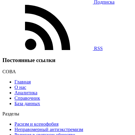
Подписка
RSS
Постоянные ссылки
СОВА
Главная
О нас
Аналитика
Справочник
База данных
Разделы
Расизм и ксенофобия
Неправомерный антиэкстремизм
Религия в светском обществе