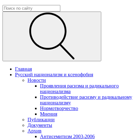
Главная
Русский национализм и ксенофобия
Новости
Проявления расизма и радикального
национализма
Противодействие расизму и радикальному
национализму
Нормотворчество
Мнения
Публикации
Документы
Архив
Антисемитизм 2003-2006