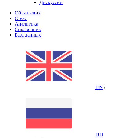
Дискуссии
Объявления
О нас
Аналитика
Справочник
База данных
EN
/
RU