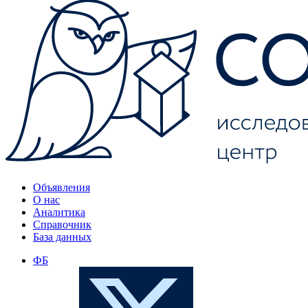
Объявления
О нас
Аналитика
Справочник
База данных
ФБ