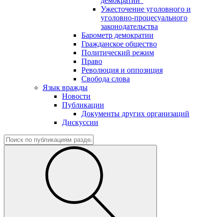
демократии"
Ужесточение уголовного и
уголовно-процесуального
законодательства
Барометр демократии
Гражданское общество
Политический режим
Право
Революция и оппозиция
Свобода слова
Язык вражды
Новости
Публикации
Документы других организаций
Дискуссии