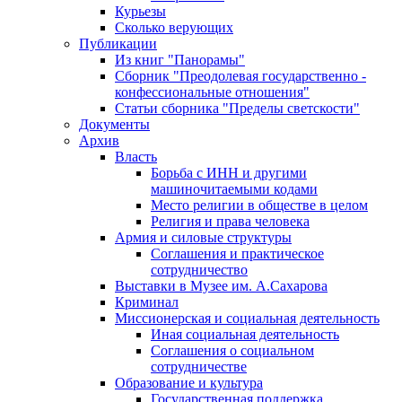
Курьезы
Сколько верующих
Публикации
Из книг "Панорамы"
Сборник "Преодолевая государственно -
конфессиональные отношения"
Статьи сборника "Пределы светскости"
Документы
Архив
Власть
Борьба с ИНН и другими
машиночитаемыми кодами
Место религии в обществе в целом
Религия и права человека
Армия и силовые структуры
Соглашения и практическое
сотрудничество
Выставки в Музее им. А.Сахарова
Криминал
Миссионерская и социальная деятельность
Иная социальная деятельность
Соглашения о социальном
сотрудничестве
Образование и культура
Государственная поддержка