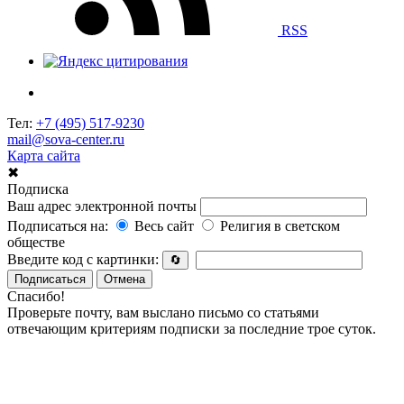
RSS
Тел:
+7 (495) 517-9230
mail@sova-center.ru
Карта сайта
✖
Подписка
Ваш адрес электронной почты
Подписаться на:
Весь сайт
Религия в светском
обществе
Введите код с картинки:
🔄
Подписаться
Отмена
Спасибо!
Проверьте почту, вам выслано письмо со статьями
отвечающим критериям подписки за последние трое суток.