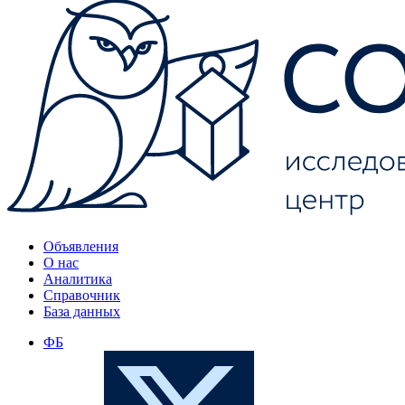
Объявления
О нас
Аналитика
Справочник
База данных
ФБ