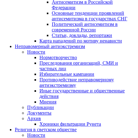
Антисемитизм в Российской
Федерации
Основные тенденции проявлений
антисемитизма в государствах СНГ
Политический антисемитизм в
современной России
Статьи, доклады, репортажи
Карта нападений по мотиву ненависти
Неправомерный антиэкстремизм
Новости
Нормотворчество
Преследования организаций, СМИ и
частных лиц
Избирательные кампании
Противодействие неправомерному
антиэкстремизму
Иные государственные и общественные
действия
Мнения
Публикации
Документы
Архив
Хроники фильтрации Рунета
Религия в светском обществе
Новости