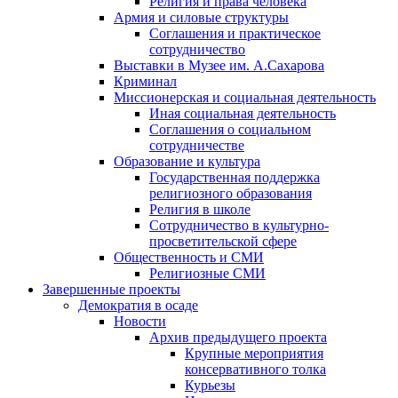
Религия и права человека
Армия и силовые структуры
Соглашения и практическое
сотрудничество
Выставки в Музее им. А.Сахарова
Криминал
Миссионерская и социальная деятельность
Иная социальная деятельность
Соглашения о социальном
сотрудничестве
Образование и культура
Государственная поддержка
религиозного образования
Религия в школе
Сотрудничество в культурно-
просветительской сфере
Общественность и СМИ
Религиозные СМИ
Завершенные проекты
Демократия в осаде
Новости
Архив предыдущего проекта
Крупные мероприятия
консервативного толка
Курьезы