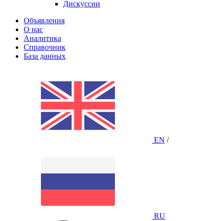
Дискуссии
Объявления
О нас
Аналитика
Справочник
База данных
EN
/
RU