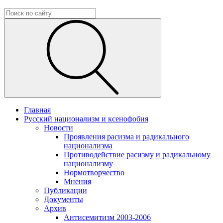
Главная
Русский национализм и ксенофобия
Новости
Проявления расизма и радикального
национализма
Противодействие расизму и радикальному
национализму
Нормотворчество
Мнения
Публикации
Документы
Архив
Антисемитизм 2003-2006