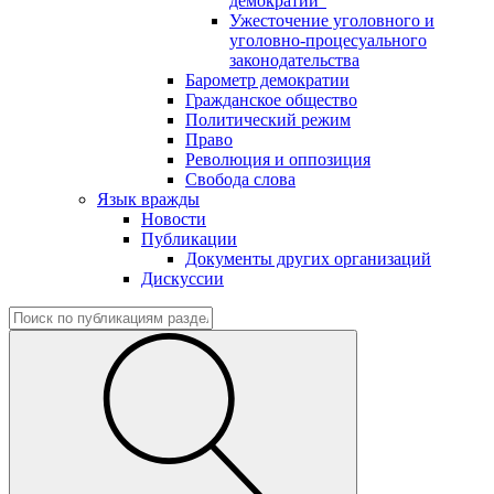
демократии"
Ужесточение уголовного и
уголовно-процесуального
законодательства
Барометр демократии
Гражданское общество
Политический режим
Право
Революция и оппозиция
Свобода слова
Язык вражды
Новости
Публикации
Документы других организаций
Дискуссии