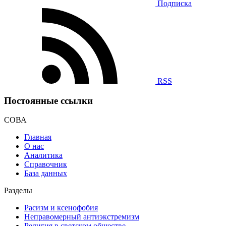
Подписка
RSS
Постоянные ссылки
СОВА
Главная
О нас
Аналитика
Справочник
База данных
Разделы
Расизм и ксенофобия
Неправомерный антиэкстремизм
Религия в светском обществе