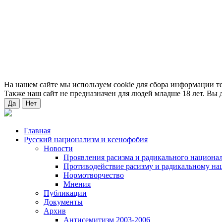
На нашем сайте мы используем cookie для сбора информации т
Также наш сайт не предназначен для людей младше 18 лет. Вы д
Да
Нет
Главная
Русский национализм и ксенофобия
Новости
Проявления расизма и радикального национа
Противодействие расизму и радикальному на
Нормотворчество
Мнения
Публикации
Документы
Архив
Антисемитизм 2003-2006