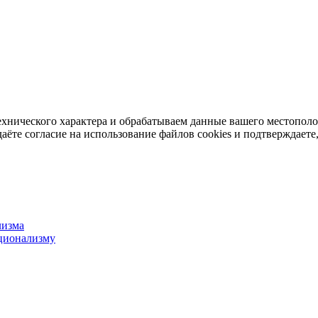
ехнического характера и обрабатываем данные вашего местопол
аёте согласие на использование файлов cookies и подтверждаете,
лизма
ционализму