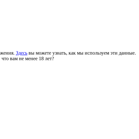
ожения.
Здесь
вы можете узнать, как мы используем эти данные.
 что вам не менее 18 лет?