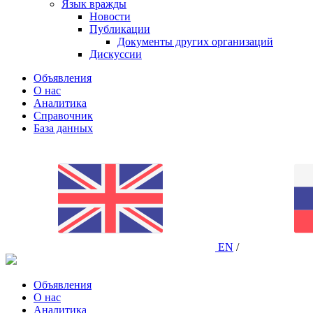
Язык вражды
Новости
Публикации
Документы других организаций
Дискуссии
Объявления
О нас
Аналитика
Справочник
База данных
EN
/
Объявления
О нас
Аналитика