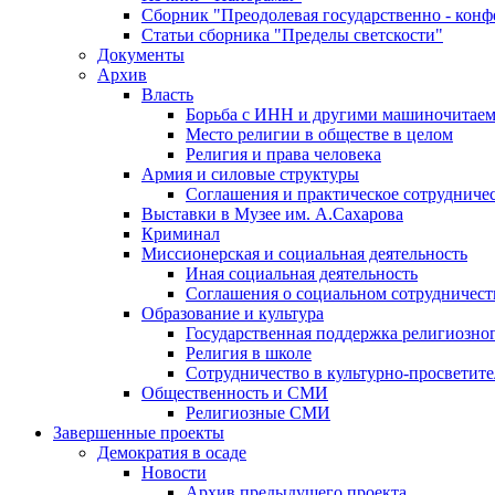
Сборник "Преодолевая государственно - кон
Статьи сборника "Пределы светскости"
Документы
Архив
Власть
Борьба с ИНН и другими машиночитае
Место религии в обществе в целом
Религия и права человека
Армия и силовые структуры
Соглашения и практическое сотрудниче
Выставки в Музее им. А.Сахарова
Криминал
Миссионерская и социальная деятельность
Иная социальная деятельность
Соглашения о социальном сотрудничест
Образование и культура
Государственная поддержка религиозно
Религия в школе
Сотрудничество в культурно-просветите
Общественность и СМИ
Религиозные СМИ
Завершенные проекты
Демократия в осаде
Новости
Архив предыдущего проекта