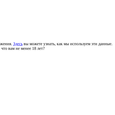
ожения.
Здесь
вы можете узнать, как мы используем эти данные.
 что вам не менее 18 лет?