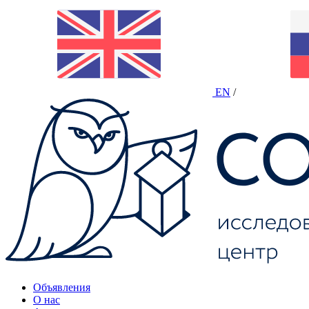
EN
/
Объявления
О нас