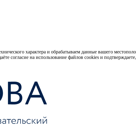
ехнического характера и обрабатываем данные вашего местопол
аёте согласие на использование файлов cookies и подтверждаете,