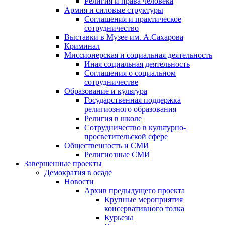
Религия и права человека
Армия и силовые структуры
Соглашения и практическое
сотрудничество
Выставки в Музее им. А.Сахарова
Криминал
Миссионерская и социальная деятельность
Иная социальная деятельность
Соглашения о социальном
сотрудничестве
Образование и культура
Государственная поддержка
религиозного образования
Религия в школе
Сотрудничество в культурно-
просветительской сфере
Общественность и СМИ
Религиозные СМИ
Завершенные проекты
Демократия в осаде
Новости
Архив предыдущего проекта
Крупные мероприятия
консервативного толка
Курьезы