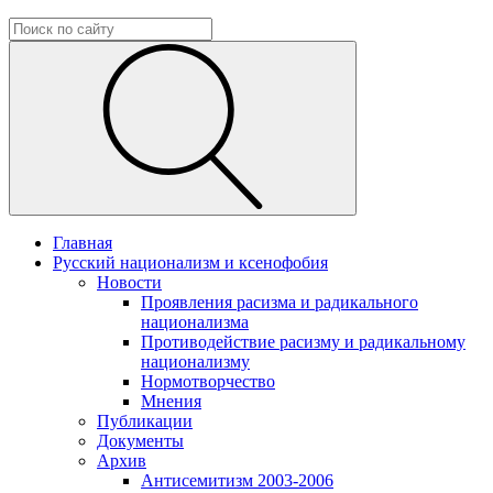
Главная
Русский национализм и ксенофобия
Новости
Проявления расизма и радикального
национализма
Противодействие расизму и радикальному
национализму
Нормотворчество
Мнения
Публикации
Документы
Архив
Антисемитизм 2003-2006