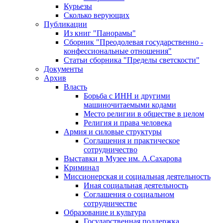
Курьезы
Сколько верующих
Публикации
Из книг "Панорамы"
Сборник "Преодолевая государственно -
конфессиональные отношения"
Статьи сборника "Пределы светскости"
Документы
Архив
Власть
Борьба с ИНН и другими
машиночитаемыми кодами
Место религии в обществе в целом
Религия и права человека
Армия и силовые структуры
Соглашения и практическое
сотрудничество
Выставки в Музее им. А.Сахарова
Криминал
Миссионерская и социальная деятельность
Иная социальная деятельность
Соглашения о социальном
сотрудничестве
Образование и культура
Государственная поддержка