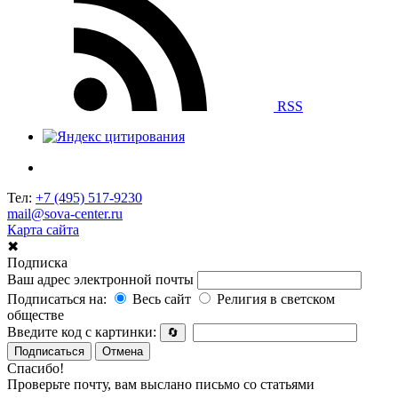
RSS
Тел:
+7 (495) 517-9230
mail@sova-center.ru
Карта сайта
✖
Подписка
Ваш адрес электронной почты
Подписаться на:
Весь сайт
Религия в светском
обществе
Введите код с картинки:
🔄
Подписаться
Отмена
Спасибо!
Проверьте почту, вам выслано письмо со статьями