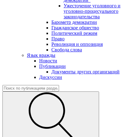
демократии"
Ужесточение уголовного и
уголовно-процесуального
законодательства
Барометр демократии
Гражданское общество
Политический режим
Право
Революция и оппозиция
Свобода слова
Язык вражды
Новости
Публикации
Документы других организаций
Дискуссии