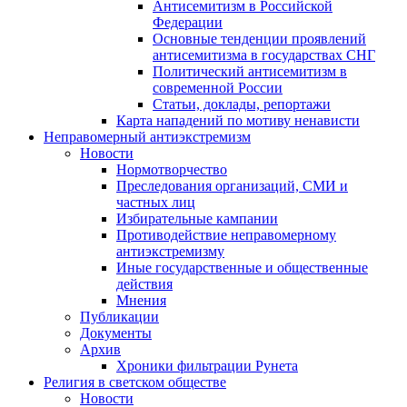
Антисемитизм в Российской
Федерации
Основные тенденции проявлений
антисемитизма в государствах СНГ
Политический антисемитизм в
современной России
Статьи, доклады, репортажи
Карта нападений по мотиву ненависти
Неправомерный антиэкстремизм
Новости
Нормотворчество
Преследования организаций, СМИ и
частных лиц
Избирательные кампании
Противодействие неправомерному
антиэкстремизму
Иные государственные и общественные
действия
Мнения
Публикации
Документы
Архив
Хроники фильтрации Рунета
Религия в светском обществе
Новости