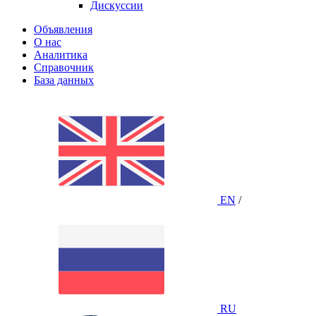
Дискуссии
Объявления
О нас
Аналитика
Справочник
База данных
EN
/
RU