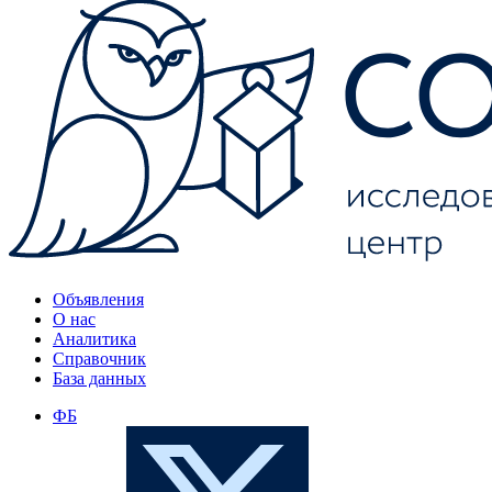
Объявления
О нас
Аналитика
Справочник
База данных
ФБ