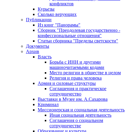
конфликтов
Курьезы
Сколько верующих
Публикации
Из книг "Панорамы"
Сборник "Преодолевая государственно -
конфессиональные отношения"
Статьи сборника "Пределы светскости"
Документы
Архив
Власть
Борьба с ИНН и другими
машиночитаемыми кодами
Место религии в обществе в целом
Религия и права человека
Армия и силовые структуры
Соглашения и практическое
сотрудничество
Выставки в Музее им. А.Сахарова
Криминал
Миссионерская и социальная деятельность
Иная социальная деятельность
Соглашения о социальном
сотрудничестве
Образование и культура