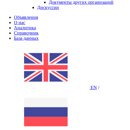
Документы других организаций
Дискуссии
Объявления
О нас
Аналитика
Справочник
База данных
EN
/