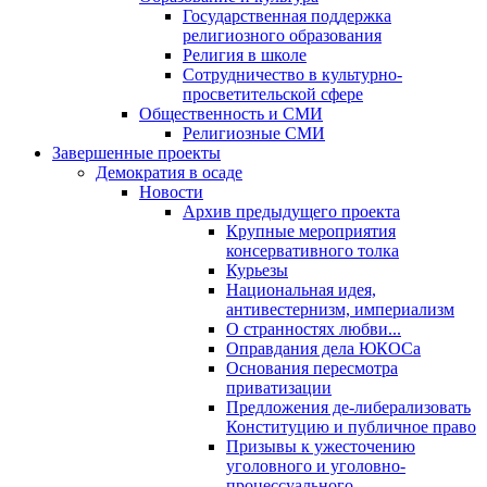
Государственная поддержка
религиозного образования
Религия в школе
Сотрудничество в культурно-
просветительской сфере
Общественность и СМИ
Религиозные СМИ
Завершенные проекты
Демократия в осаде
Новости
Архив предыдущего проекта
Крупные мероприятия
консервативного толка
Курьезы
Национальная идея,
антивестернизм, империализм
О странностях любви...
Оправдания дела ЮКОСа
Основания пересмотра
приватизации
Предложения де-либерализовать
Конституцию и публичное право
Призывы к ужесточению
уголовного и уголовно-
процессуального