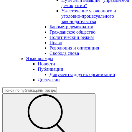
Пути легитимации "управляемой
демократии"
Ужесточение уголовного и
уголовно-процесуального
законодательства
Барометр демократии
Гражданское общество
Политический режим
Право
Революция и оппозиция
Свобода слова
Язык вражды
Новости
Публикации
Документы других организаций
Дискуссии