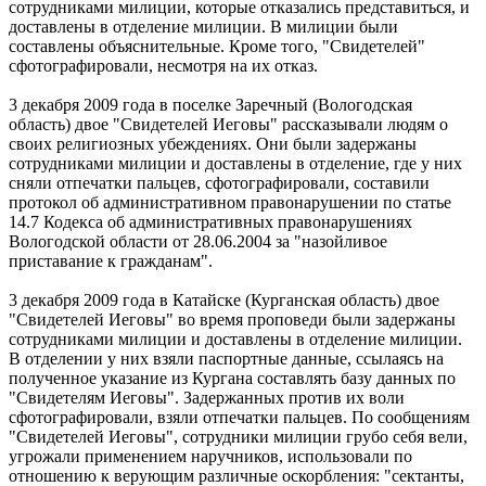
сотрудниками милиции, которые отказались представиться, и
доставлены в отделение милиции. В милиции были
составлены объяснительные. Кроме того, "Свидетелей"
сфотографировали, несмотря на их отказ.
3 декабря 2009 года в поселке Заречный (Вологодская
область) двое "Свидетелей Иеговы" рассказывали людям о
своих религиозных убеждениях. Они были задержаны
сотрудниками милиции и доставлены в отделение, где у них
сняли отпечатки пальцев, сфотографировали, составили
протокол об административном правонарушении по статье
14.7 Кодекса об административных правонарушениях
Вологодской области от 28.06.2004 за "назойливое
приставание к гражданам".
3 декабря 2009 года в Катайске (Курганская область) двое
"Свидетелей Иеговы" во время проповеди были задержаны
сотрудниками милиции и доставлены в отделение милиции.
В отделении у них взяли паспортные данные, ссылаясь на
полученное указание из Кургана составлять базу данных по
"Свидетелям Иеговы". Задержанных против их воли
сфотографировали, взяли отпечатки пальцев. По сообщениям
"Свидетелей Иеговы", сотрудники милиции грубо себя вели,
угрожали применением наручников, использовали по
отношению к верующим различные оскорбления: "сектанты,