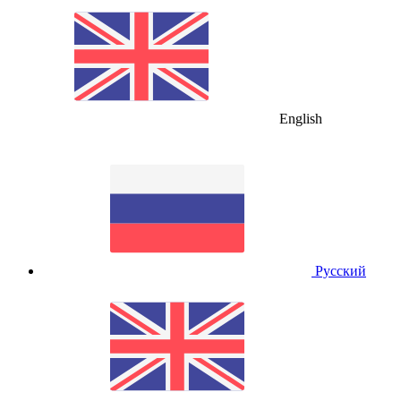
English
Русский