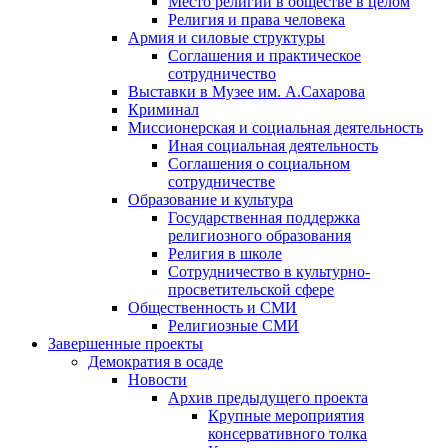
Место религии в обществе в целом
Религия и права человека
Армия и силовые структуры
Соглашения и практическое
сотрудничество
Выставки в Музее им. А.Сахарова
Криминал
Миссионерская и социальная деятельность
Иная социальная деятельность
Соглашения о социальном
сотрудничестве
Образование и культура
Государственная поддержка
религиозного образования
Религия в школе
Сотрудничество в культурно-
просветительской сфере
Общественность и СМИ
Религиозные СМИ
Завершенные проекты
Демократия в осаде
Новости
Архив предыдущего проекта
Крупные мероприятия
консервативного толка