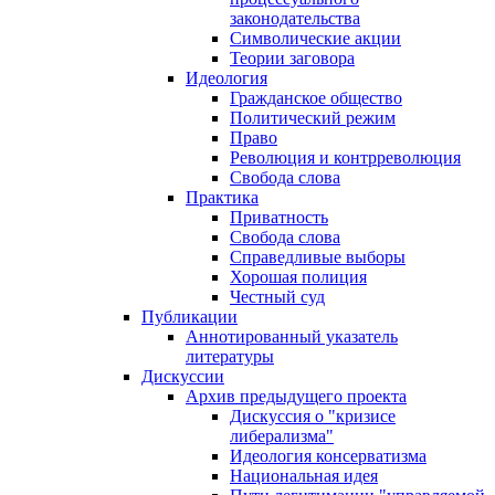
законодательства
Символические акции
Теории заговора
Идеология
Гражданское общество
Политический режим
Право
Революция и контрреволюция
Свобода слова
Практика
Приватность
Свобода слова
Справедливые выборы
Хорошая полиция
Честный суд
Публикации
Аннотированный указатель
литературы
Дискуссии
Архив предыдущего проекта
Дискуссия о "кризисе
либерализма"
Идеология консерватизма
Национальная идея