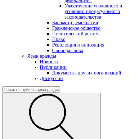
демократии"
Ужесточение уголовного и
уголовно-процесуального
законодательства
Барометр демократии
Гражданское общество
Политический режим
Право
Революция и оппозиция
Свобода слова
Язык вражды
Новости
Публикации
Документы других организаций
Дискуссии