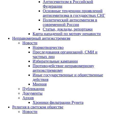
Антисемитизм в Российской
Федерации
Основные тенденции проявлений
антисемитизма в государствах СНГ
Политический антисемитизм в
современной России
Статьи, доклады, репортажи
Карта нападений по мотиву ненависти
Неправомерный антиэкстремизм
Новости
Нормотворчество
Преследования организаций, СМИ и
частных лиц
Избирательные кампании
Противодействие неправомерному
антиэкстремизму
Иные государственные и общественные
действия
Мнения
Публикации
Документы
Архив
Хроники фильтрации Рунета
Религия в светском обществе
Новости