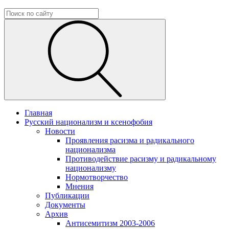
Главная
Русский национализм и ксенофобия
Новости
Проявления расизма и радикального
национализма
Противодействие расизму и радикальному
национализму
Нормотворчество
Мнения
Публикации
Документы
Архив
Антисемитизм 2003-2006