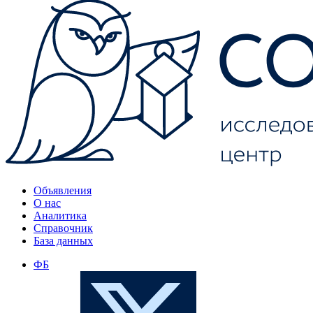
Объявления
О нас
Аналитика
Справочник
База данных
ФБ