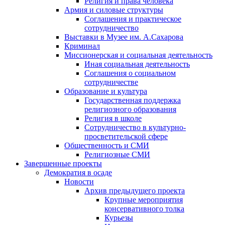
Религия и права человека
Армия и силовые структуры
Соглашения и практическое
сотрудничество
Выставки в Музее им. А.Сахарова
Криминал
Миссионерская и социальная деятельность
Иная социальная деятельность
Соглашения о социальном
сотрудничестве
Образование и культура
Государственная поддержка
религиозного образования
Религия в школе
Сотрудничество в культурно-
просветительской сфере
Общественность и СМИ
Религиозные СМИ
Завершенные проекты
Демократия в осаде
Новости
Архив предыдущего проекта
Крупные мероприятия
консервативного толка
Курьезы