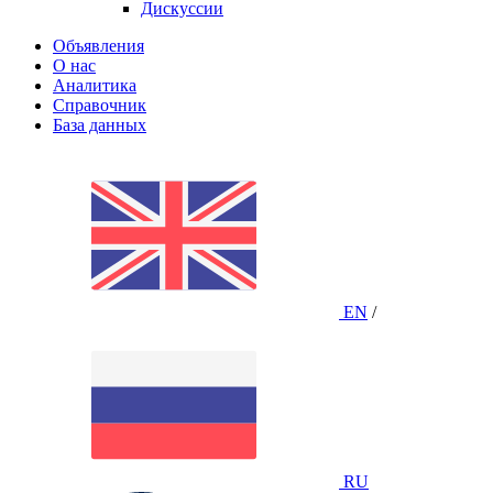
Дискуссии
Объявления
О нас
Аналитика
Справочник
База данных
EN
/
RU