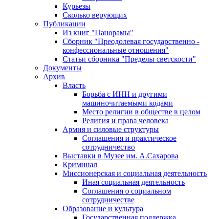
Курьезы
Сколько верующих
Публикации
Из книг "Панорамы"
Сборник "Преодолевая государственно -
конфессиональные отношения"
Статьи сборника "Пределы светскости"
Документы
Архив
Власть
Борьба с ИНН и другими
машиночитаемыми кодами
Место религии в обществе в целом
Религия и права человека
Армия и силовые структуры
Соглашения и практическое
сотрудничество
Выставки в Музее им. А.Сахарова
Криминал
Миссионерская и социальная деятельность
Иная социальная деятельность
Соглашения о социальном
сотрудничестве
Образование и культура
Государственная поддержка