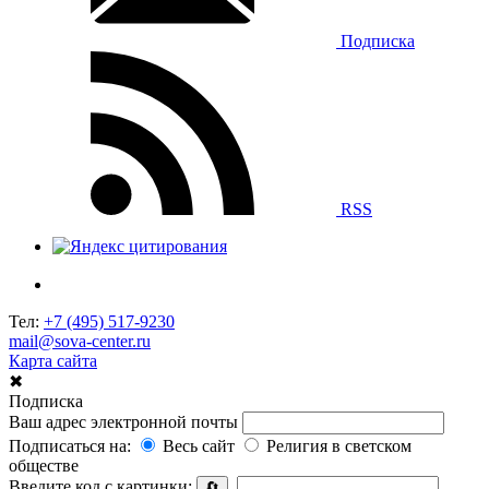
Подписка
RSS
Тел:
+7 (495) 517-9230
mail@sova-center.ru
Карта сайта
✖
Подписка
Ваш адрес электронной почты
Подписаться на:
Весь сайт
Религия в светском
обществе
Введите код с картинки:
🔄