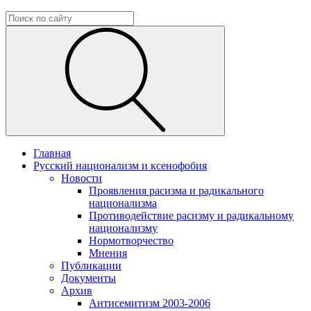
Главная
Русский национализм и ксенофобия
Новости
Проявления расизма и радикального
национализма
Противодействие расизму и радикальному
национализму
Нормотворчество
Мнения
Публикации
Документы
Архив
Антисемитизм 2003-2006