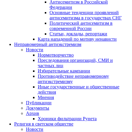
Антисемитизм в Российской
Федерации
Основные тенденции проявлений
антисемитизма в государствах СНГ
Политический антисемитизм в
современной России
Статьи, доклады, репортажи
Карта нападений по мотиву ненависти
Неправомерный антиэкстремизм
Новости
Нормотворчество
Преследования организаций, СМИ и
частных лиц
Избирательные кампании
Противодействие неправомерному
антиэкстремизму
Иные государственные и общественные
действия
Мнения
Публикации
Документы
Архив
Хроники фильтрации Рунета
Религия в светском обществе
Новости