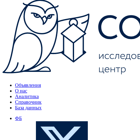
Объявления
О нас
Аналитика
Справочник
База данных
ФБ