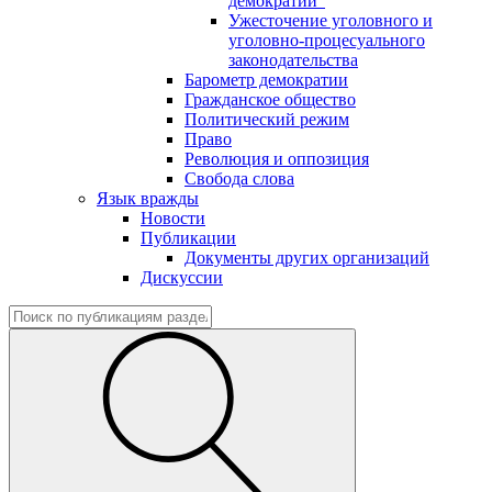
демократии"
Ужесточение уголовного и
уголовно-процесуального
законодательства
Барометр демократии
Гражданское общество
Политический режим
Право
Революция и оппозиция
Свобода слова
Язык вражды
Новости
Публикации
Документы других организаций
Дискуссии