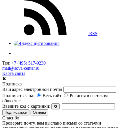
RSS
Тел:
+7 (495) 517-9230
mail@sova-center.ru
Карта сайта
✖
Подписка
Ваш адрес электронной почты
Подписаться на:
Весь сайт
Религия в светском
обществе
Введите код с картинки:
🔄
Подписаться
Отмена
Спасибо!
Проверьте почту, вам выслано письмо со статьями