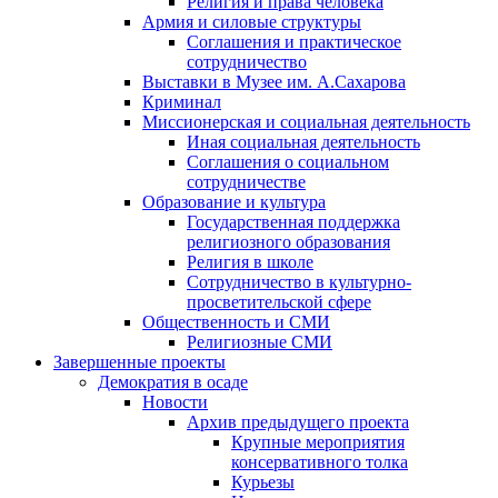
Религия и права человека
Армия и силовые структуры
Соглашения и практическое
сотрудничество
Выставки в Музее им. А.Сахарова
Криминал
Миссионерская и социальная деятельность
Иная социальная деятельность
Соглашения о социальном
сотрудничестве
Образование и культура
Государственная поддержка
религиозного образования
Религия в школе
Сотрудничество в культурно-
просветительской сфере
Общественность и СМИ
Религиозные СМИ
Завершенные проекты
Демократия в осаде
Новости
Архив предыдущего проекта
Крупные мероприятия
консервативного толка
Курьезы