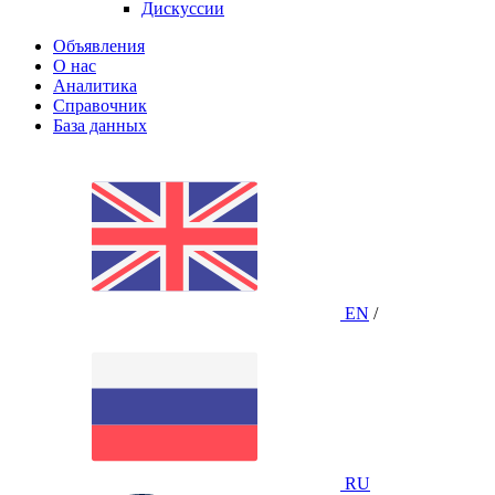
Дискуссии
Объявления
О нас
Аналитика
Справочник
База данных
EN
/
RU