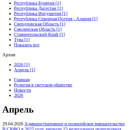
Республика Бурятия [1]
Республика Дагестан [1]
Республика Ингушетия [1]
Республика Северная Осетия - Алания [1]
Свердловская Область [1]
Смоленская Область [1]
Ставропольский Край [1]
Тува [1]
Показать все
Архив
2026 [1]
Апрель [1]
Главная
Религия в светском обществе
Новости
2026
Апрель
29.04.2026
Административное и полицейское вмешательство
В СКФО в 2025 году закрыли 15 нелегальных религиозных