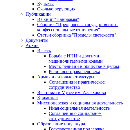
Курьезы
Сколько верующих
Публикации
Из книг "Панорамы"
Сборник "Преодолевая государственно -
конфессиональные отношения"
Статьи сборника "Пределы светскости"
Документы
Архив
Власть
Борьба с ИНН и другими
машиночитаемыми кодами
Место религии в обществе в целом
Религия и права человека
Армия и силовые структуры
Соглашения и практическое
сотрудничество
Выставки в Музее им. А.Сахарова
Криминал
Миссионерская и социальная деятельность
Иная социальная деятельность
Соглашения о социальном
сотрудничестве
Образование и культура
Государственная поддержка