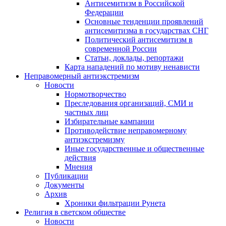
Антисемитизм в Российской
Федерации
Основные тенденции проявлений
антисемитизма в государствах СНГ
Политический антисемитизм в
современной России
Статьи, доклады, репортажи
Карта нападений по мотиву ненависти
Неправомерный антиэкстремизм
Новости
Нормотворчество
Преследования организаций, СМИ и
частных лиц
Избирательные кампании
Противодействие неправомерному
антиэкстремизму
Иные государственные и общественные
действия
Мнения
Публикации
Документы
Архив
Хроники фильтрации Рунета
Религия в светском обществе
Новости