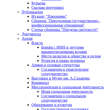
Курьезы
Сколько верующих
Публикации
Из книг "Панорамы"
Сборник "Преодолевая государственно -
конфессиональные отношения"
Статьи сборника "Пределы светскости"
Документы
Архив
Власть
Борьба с ИНН и другими
машиночитаемыми кодами
Место религии в обществе в целом
Религия и права человека
Армия и силовые структуры
Соглашения и практическое
сотрудничество
Выставки в Музее им. А.Сахарова
Криминал
Миссионерская и социальная деятельность
Иная социальная деятельность
Соглашения о социальном
сотрудничестве
Образование и культура
Государственная поддержка