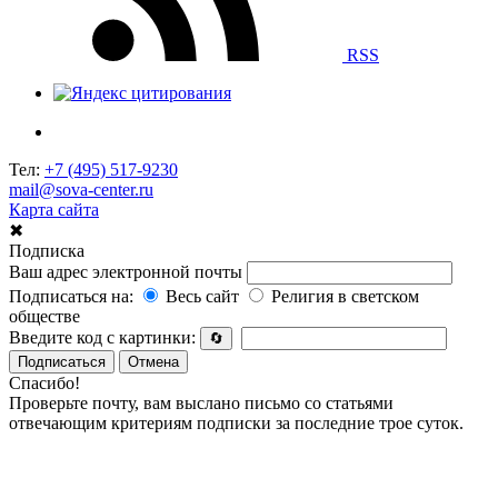
RSS
Тел:
+7 (495) 517-9230
mail@sova-center.ru
Карта сайта
✖
Подписка
Ваш адрес электронной почты
Подписаться на:
Весь сайт
Религия в светском
обществе
Введите код с картинки:
🔄
Подписаться
Отмена
Спасибо!
Проверьте почту, вам выслано письмо со статьями
отвечающим критериям подписки за последние трое суток.