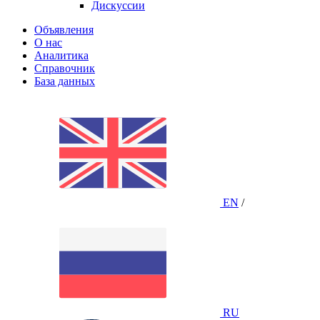
Дискуссии
Объявления
О нас
Аналитика
Справочник
База данных
EN
/
RU