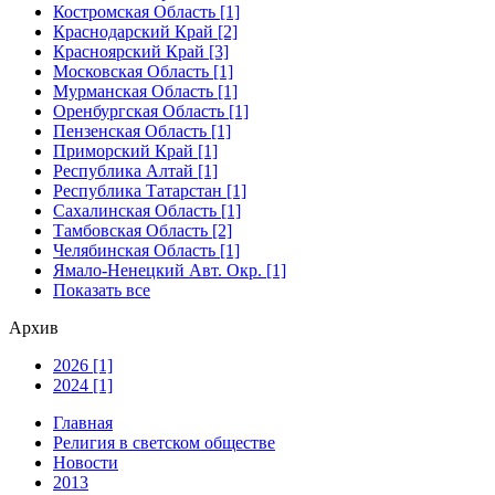
Костромская Область [1]
Краснодарский Край [2]
Красноярский Край [3]
Московская Область [1]
Мурманская Область [1]
Оренбургская Область [1]
Пензенская Область [1]
Приморский Край [1]
Республика Алтай [1]
Республика Татарстан [1]
Сахалинская Область [1]
Тамбовская Область [2]
Челябинская Область [1]
Ямало-Ненецкий Авт. Окр. [1]
Показать все
Архив
2026 [1]
2024 [1]
Главная
Религия в светском обществе
Новости
2013