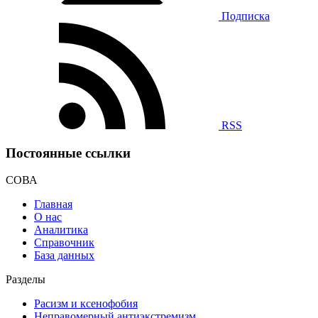
Подписка
RSS
Постоянные ссылки
СОВА
Главная
О нас
Аналитика
Справочник
База данных
Разделы
Расизм и ксенофобия
Неправомерный антиэкстремизм