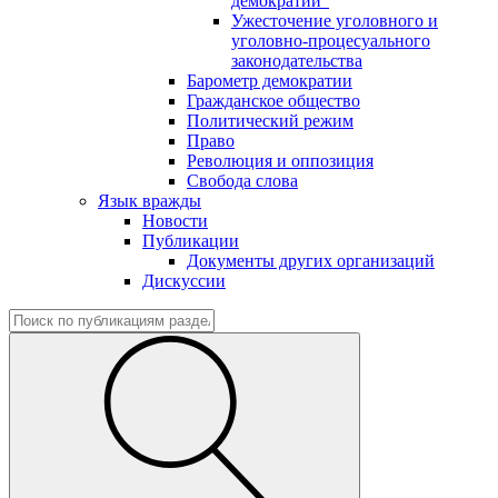
демократии"
Ужесточение уголовного и
уголовно-процесуального
законодательства
Барометр демократии
Гражданское общество
Политический режим
Право
Революция и оппозиция
Свобода слова
Язык вражды
Новости
Публикации
Документы других организаций
Дискуссии