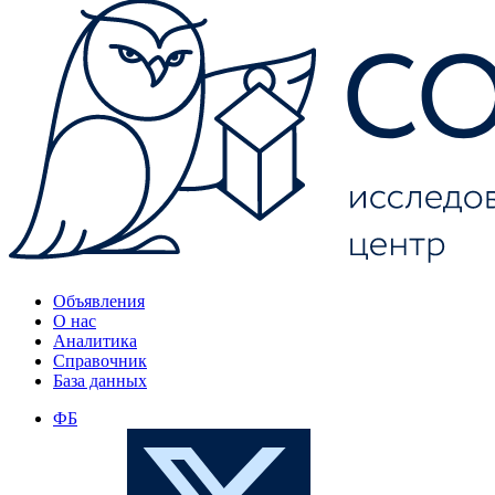
Объявления
О нас
Аналитика
Справочник
База данных
ФБ