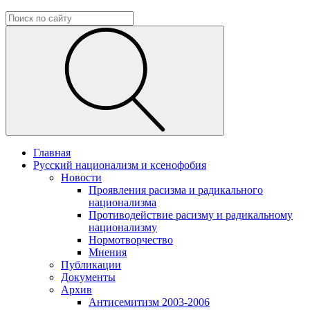
Главная
Русский национализм и ксенофобия
Новости
Проявления расизма и радикального
национализма
Противодействие расизму и радикальному
национализму
Нормотворчество
Мнения
Публикации
Документы
Архив
Антисемитизм 2003-2006