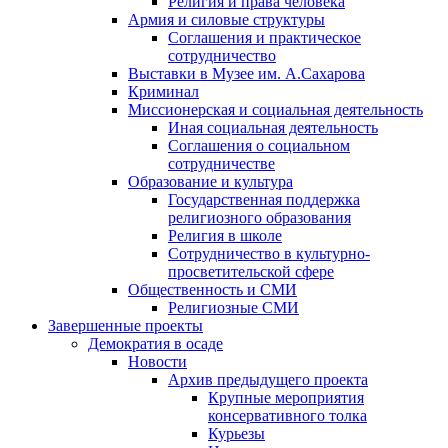
Религия и права человека
Армия и силовые структуры
Соглашения и практическое
сотрудничество
Выставки в Музее им. А.Сахарова
Криминал
Миссионерская и социальная деятельность
Иная социальная деятельность
Соглашения о социальном
сотрудничестве
Образование и культура
Государственная поддержка
религиозного образования
Религия в школе
Сотрудничество в культурно-
просветительской сфере
Общественность и СМИ
Религиозные СМИ
Завершенные проекты
Демократия в осаде
Новости
Архив предыдущего проекта
Крупные мероприятия
консервативного толка
Курьезы