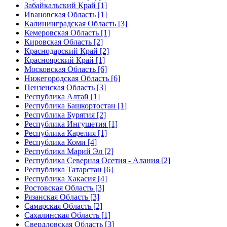
Забайкальский Край [1]
Ивановская Область [1]
Калининградская Область [3]
Кемеровская Область [1]
Кировская Область [2]
Краснодарский Край [2]
Красноярский Край [1]
Московская Область [6]
Нижегородская Область [6]
Пензенская Область [3]
Республика Алтай [1]
Республика Башкортостан [1]
Республика Бурятия [2]
Республика Ингушетия [1]
Республика Карелия [1]
Республика Коми [4]
Республика Марий Эл [2]
Республика Северная Осетия - Алания [2]
Республика Татарстан [6]
Республика Хакасия [4]
Ростовская Область [3]
Рязанская Область [3]
Самарская Область [2]
Сахалинская Область [1]
Свердловская Область [3]