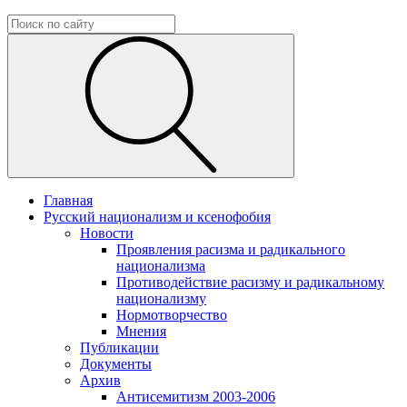
Главная
Русский национализм и ксенофобия
Новости
Проявления расизма и радикального
национализма
Противодействие расизму и радикальному
национализму
Нормотворчество
Мнения
Публикации
Документы
Архив
Антисемитизм 2003-2006