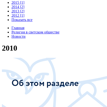
2015 [1]
2014 [2]
2013 [2]
2012 [1]
Показать все
Главная
Религия в светском обществе
Новости
2010