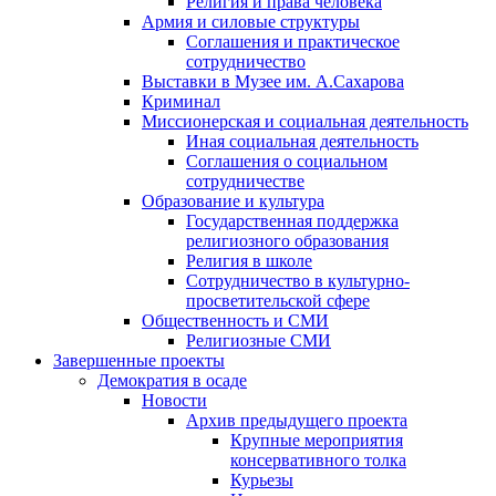
Религия и права человека
Армия и силовые структуры
Соглашения и практическое
сотрудничество
Выставки в Музее им. А.Сахарова
Криминал
Миссионерская и социальная деятельность
Иная социальная деятельность
Соглашения о социальном
сотрудничестве
Образование и культура
Государственная поддержка
религиозного образования
Религия в школе
Сотрудничество в культурно-
просветительской сфере
Общественность и СМИ
Религиозные СМИ
Завершенные проекты
Демократия в осаде
Новости
Архив предыдущего проекта
Крупные мероприятия
консервативного толка
Курьезы