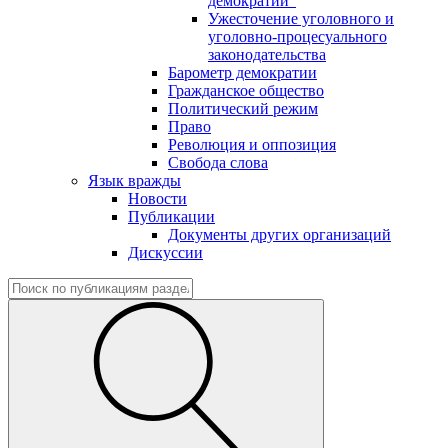
демократии"
Ужесточение уголовного и
уголовно-процесуального
законодательства
Барометр демократии
Гражданское общество
Политический режим
Право
Революция и оппозиция
Свобода слова
Язык вражды
Новости
Публикации
Документы других организаций
Дискуссии