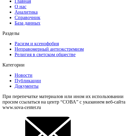
Главная
О нас
Аналитика
Справочник
База данных
Разделы
Расизм и ксенофобия
Неправомерный антиэкстремизм
Религия в светском обществе
Категории
Новости
Публикации
Документы
При перепечатке материалов или ином их использовании
просим ссылаться на центр “СОВА” с указанием веб-сайта
www.sova-center.ru