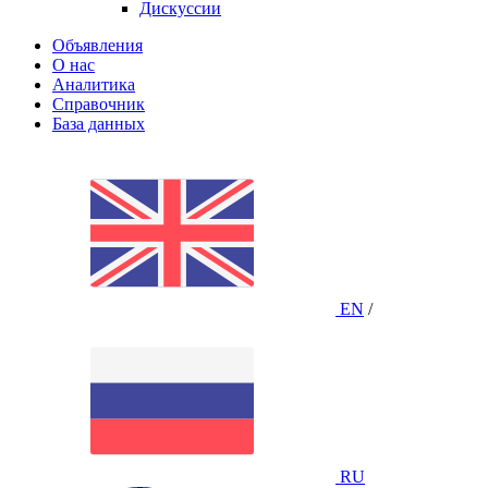
Дискуссии
Объявления
О нас
Аналитика
Справочник
База данных
EN
/
RU