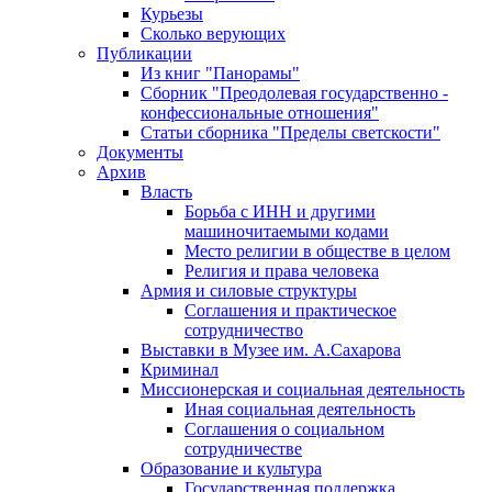
Курьезы
Сколько верующих
Публикации
Из книг "Панорамы"
Сборник "Преодолевая государственно -
конфессиональные отношения"
Статьи сборника "Пределы светскости"
Документы
Архив
Власть
Борьба с ИНН и другими
машиночитаемыми кодами
Место религии в обществе в целом
Религия и права человека
Армия и силовые структуры
Соглашения и практическое
сотрудничество
Выставки в Музее им. А.Сахарова
Криминал
Миссионерская и социальная деятельность
Иная социальная деятельность
Соглашения о социальном
сотрудничестве
Образование и культура
Государственная поддержка