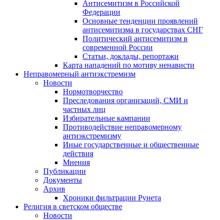
Антисемитизм в Российской
Федерации
Основные тенденции проявлений
антисемитизма в государствах СНГ
Политический антисемитизм в
современной России
Статьи, доклады, репортажи
Карта нападений по мотиву ненависти
Неправомерный антиэкстремизм
Новости
Нормотворчество
Преследования организаций, СМИ и
частных лиц
Избирательные кампании
Противодействие неправомерному
антиэкстремизму
Иные государственные и общественные
действия
Мнения
Публикации
Документы
Архив
Хроники фильтрации Рунета
Религия в светском обществе
Новости