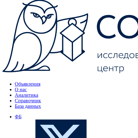
Объявления
О нас
Аналитика
Справочник
База данных
ФБ