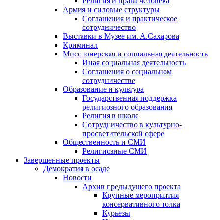
Религия и права человека
Армия и силовые структуры
Соглашения и практическое
сотрудничество
Выставки в Музее им. А.Сахарова
Криминал
Миссионерская и социальная деятельность
Иная социальная деятельность
Соглашения о социальном
сотрудничестве
Образование и культура
Государственная поддержка
религиозного образования
Религия в школе
Сотрудничество в культурно-
просветительской сфере
Общественность и СМИ
Религиозные СМИ
Завершенные проекты
Демократия в осаде
Новости
Архив предыдущего проекта
Крупные мероприятия
консервативного толка
Курьезы