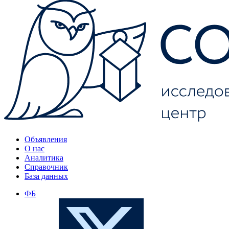
Объявления
О нас
Аналитика
Справочник
База данных
ФБ