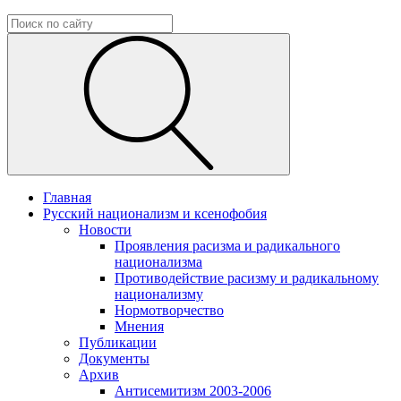
Главная
Русский национализм и ксенофобия
Новости
Проявления расизма и радикального
национализма
Противодействие расизму и радикальному
национализму
Нормотворчество
Мнения
Публикации
Документы
Архив
Антисемитизм 2003-2006