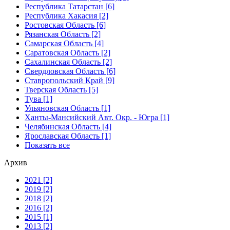
Республика Татарстан [6]
Республика Хакасия [2]
Ростовская Область [6]
Рязанская Область [2]
Самарская Область [4]
Саратовская Область [2]
Сахалинская Область [2]
Свердловская Область [6]
Ставропольский Край [9]
Тверская Область [5]
Тува [1]
Ульяновская Область [1]
Ханты-Мансийский Авт. Окр. - Югра [1]
Челябинская Область [4]
Ярославская Область [1]
Показать все
Архив
2021 [2]
2019 [2]
2018 [2]
2016 [2]
2015 [1]
2013 [2]