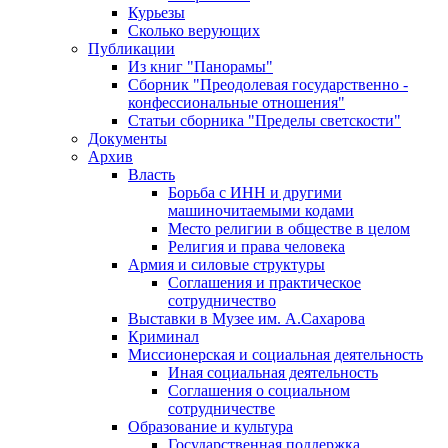
Курьезы
Сколько верующих
Публикации
Из книг "Панорамы"
Сборник "Преодолевая государственно -
конфессиональные отношения"
Статьи сборника "Пределы светскости"
Документы
Архив
Власть
Борьба с ИНН и другими
машиночитаемыми кодами
Место религии в обществе в целом
Религия и права человека
Армия и силовые структуры
Соглашения и практическое
сотрудничество
Выставки в Музее им. А.Сахарова
Криминал
Миссионерская и социальная деятельность
Иная социальная деятельность
Соглашения о социальном
сотрудничестве
Образование и культура
Государственная поддержка