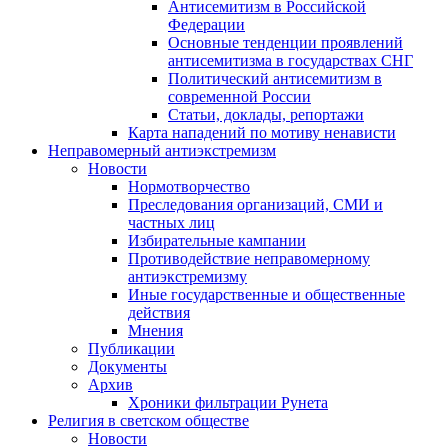
Антисемитизм в Российской
Федерации
Основные тенденции проявлений
антисемитизма в государствах СНГ
Политический антисемитизм в
современной России
Статьи, доклады, репортажи
Карта нападений по мотиву ненависти
Неправомерный антиэкстремизм
Новости
Нормотворчество
Преследования организаций, СМИ и
частных лиц
Избирательные кампании
Противодействие неправомерному
антиэкстремизму
Иные государственные и общественные
действия
Мнения
Публикации
Документы
Архив
Хроники фильтрации Рунета
Религия в светском обществе
Новости