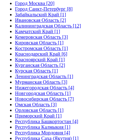
Город Москва [20]
Город Санкт-Петербург [8]
Забайкальский Край [1]
Ивановская Область [2]
Калининградская Область [12]
Камчатский Край [1]
Кемеровская Область [3]
Кировская Область [1]
Костромская Область [1]
Краснодарский Край [6]
Красноярский Край [1]
Курганская Область [2]
Курская Область [1]
Ленинградская Область [1]
Мурманская Область [3]
Нижегородская Область [4]
Новгородская Область [1]
Новосибирская Область [7]
Омская Область [3]
Орловская Область [1]
Приморский Край [1]
Республика Башкортостан [4]
Республика Калмыкия [1]
Республика Мордовия [4]
Республика Саха (Якутия) [1]