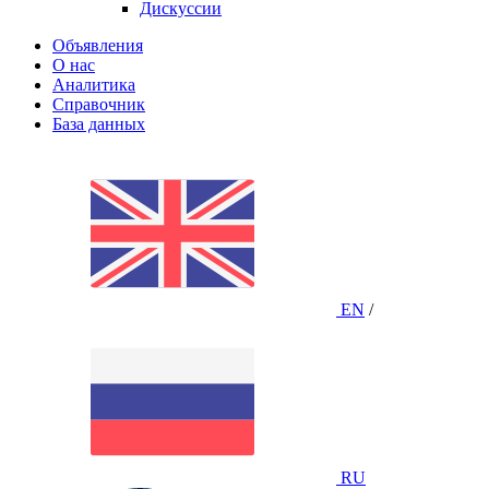
Дискуссии
Объявления
О нас
Аналитика
Справочник
База данных
EN
/
RU