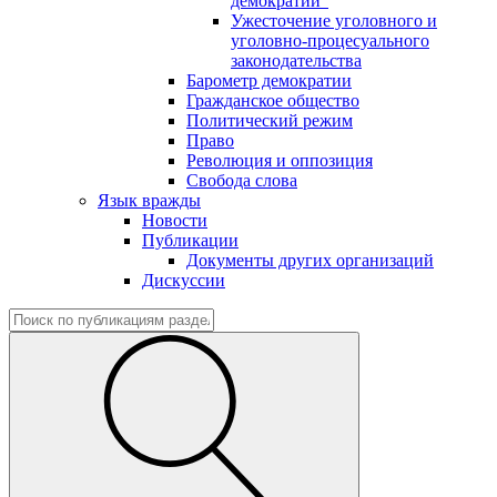
демократии"
Ужесточение уголовного и
уголовно-процесуального
законодательства
Барометр демократии
Гражданское общество
Политический режим
Право
Революция и оппозиция
Свобода слова
Язык вражды
Новости
Публикации
Документы других организаций
Дискуссии