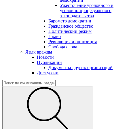
демократии"
Ужесточение уголовного и
уголовно-процесуального
законодательства
Барометр демократии
Гражданское общество
Политический режим
Право
Революция и оппозиция
Свобода слова
Язык вражды
Новости
Публикации
Документы других организаций
Дискуссии