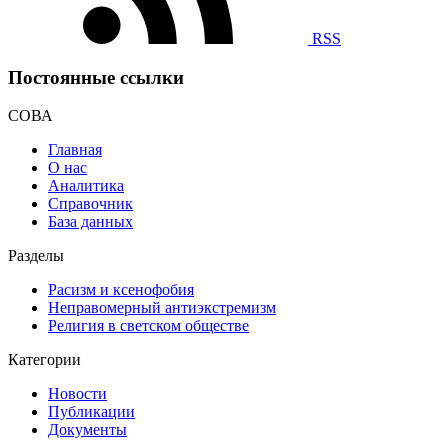
RSS
Постоянные ссылки
СОВА
Главная
О нас
Аналитика
Справочник
База данных
Разделы
Расизм и ксенофобия
Неправомерный антиэкстремизм
Религия в светском обществе
Категории
Новости
Публикации
Документы