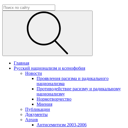
Главная
Русский национализм и ксенофобия
Новости
Проявления расизма и радикального
национализма
Противодействие расизму и радикальному
национализму
Нормотворчество
Мнения
Публикации
Документы
Архив
Антисемитизм 2003-2006