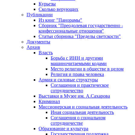
Курьезы
Сколько верующих
Публикации
Из книг "Панорамы"
Сборник "Преодолевая государственно -
конфессиональные отношения"
Статьи сборника "Пределы светскости"
Документы
Архив
Власть
Борьба с ИНН и другими
машиночитаемыми кодами
Место религии в обществе в целом
Религия и права человека
Армия и силовые структуры
Соглашения и практическое
сотрудничество
Выставки в Музее им. А.Сахарова
Криминал
Миссионерская и социальная деятельность
Иная социальная деятельность
Соглашения о социальном
сотрудничестве
Образование и культура
Государственная поддержка