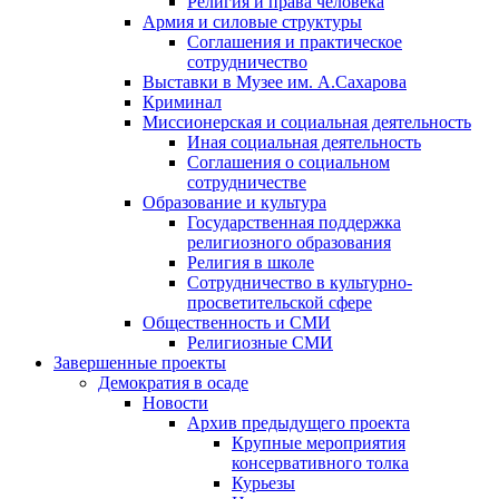
Религия и права человека
Армия и силовые структуры
Соглашения и практическое
сотрудничество
Выставки в Музее им. А.Сахарова
Криминал
Миссионерская и социальная деятельность
Иная социальная деятельность
Соглашения о социальном
сотрудничестве
Образование и культура
Государственная поддержка
религиозного образования
Религия в школе
Сотрудничество в культурно-
просветительской сфере
Общественность и СМИ
Религиозные СМИ
Завершенные проекты
Демократия в осаде
Новости
Архив предыдущего проекта
Крупные мероприятия
консервативного толка
Курьезы