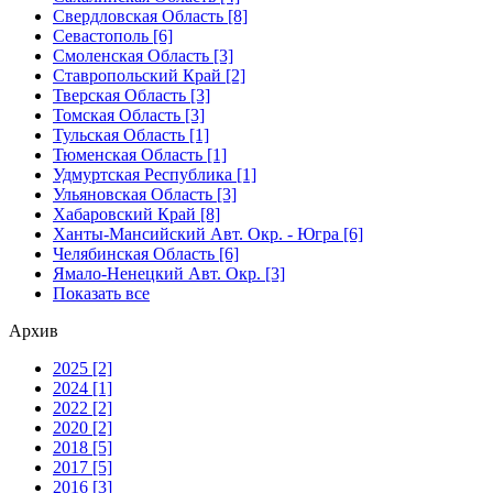
Свердловская Область [8]
Севастополь [6]
Смоленская Область [3]
Ставропольский Край [2]
Тверская Область [3]
Томская Область [3]
Тульская Область [1]
Тюменская Область [1]
Удмуртская Республика [1]
Ульяновская Область [3]
Хабаровский Край [8]
Ханты-Мансийский Авт. Окр. - Югра [6]
Челябинская Область [6]
Ямало-Ненецкий Авт. Окр. [3]
Показать все
Архив
2025 [2]
2024 [1]
2022 [2]
2020 [2]
2018 [5]
2017 [5]
2016 [3]