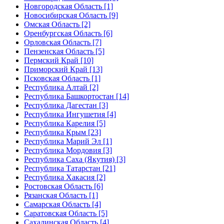
Новгородская Область [1]
Новосибирская Область [9]
Омская Область [2]
Оренбургская Область [6]
Орловская Область [7]
Пензенская Область [5]
Пермский Край [10]
Приморский Край [13]
Псковская Область [1]
Республика Алтай [2]
Республика Башкортостан [14]
Республика Дагестан [3]
Республика Ингушетия [4]
Республика Карелия [5]
Республика Крым [23]
Республика Марий Эл [1]
Республика Мордовия [3]
Республика Саха (Якутия) [3]
Республика Татарстан [21]
Республика Хакасия [2]
Ростовская Область [6]
Рязанская Область [1]
Самарская Область [4]
Саратовская Область [5]
Сахалинская Область [4]