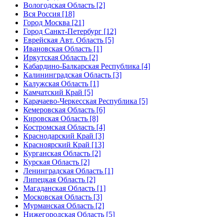
Вологодская Область [2]
Вся Россия [18]
Город Москва [21]
Город Санкт-Петербург [12]
Еврейская Авт. Область [5]
Ивановская Область [1]
Иркутская Область [2]
Кабардино-Балкарская Республика [4]
Калининградская Область [3]
Калужская Область [1]
Камчатский Край [5]
Карачаево-Черкесская Республика [5]
Кемеровская Область [6]
Кировская Область [8]
Костромская Область [4]
Краснодарский Край [3]
Красноярский Край [13]
Курганская Область [2]
Курская Область [2]
Ленинградская Область [1]
Липецкая Область [2]
Магаданская Область [1]
Московская Область [3]
Мурманская Область [2]
Нижегородская Область [5]