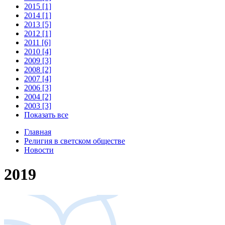
2015 [1]
2014 [1]
2013 [5]
2012 [1]
2011 [6]
2010 [4]
2009 [3]
2008 [2]
2007 [4]
2006 [3]
2004 [2]
2003 [3]
Показать все
Главная
Религия в светском обществе
Новости
2019