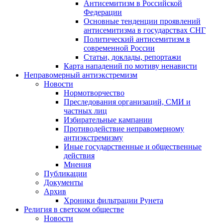
Антисемитизм в Российской
Федерации
Основные тенденции проявлений
антисемитизма в государствах СНГ
Политический антисемитизм в
современной России
Статьи, доклады, репортажи
Карта нападений по мотиву ненависти
Неправомерный антиэкстремизм
Новости
Нормотворчество
Преследования организаций, СМИ и
частных лиц
Избирательные кампании
Противодействие неправомерному
антиэкстремизму
Иные государственные и общественные
действия
Мнения
Публикации
Документы
Архив
Хроники фильтрации Рунета
Религия в светском обществе
Новости