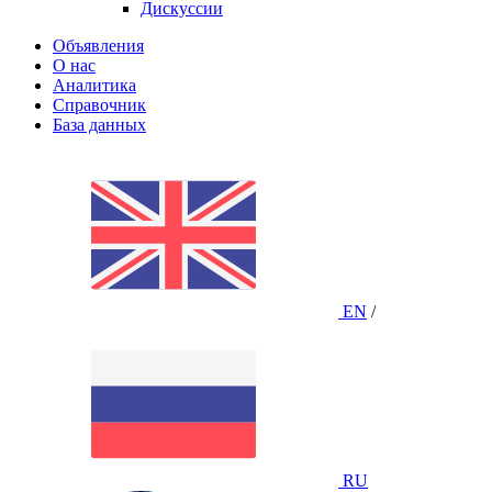
Дискуссии
Объявления
О нас
Аналитика
Справочник
База данных
EN
/
RU