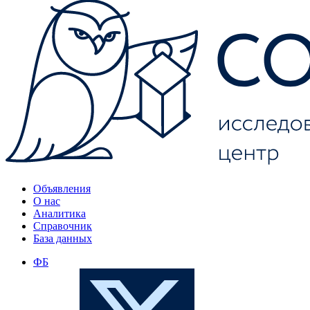
Объявления
О нас
Аналитика
Справочник
База данных
ФБ