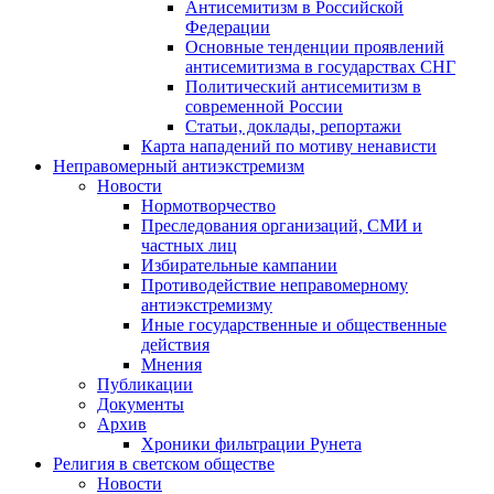
Антисемитизм в Российской
Федерации
Основные тенденции проявлений
антисемитизма в государствах СНГ
Политический антисемитизм в
современной России
Статьи, доклады, репортажи
Карта нападений по мотиву ненависти
Неправомерный антиэкстремизм
Новости
Нормотворчество
Преследования организаций, СМИ и
частных лиц
Избирательные кампании
Противодействие неправомерному
антиэкстремизму
Иные государственные и общественные
действия
Мнения
Публикации
Документы
Архив
Хроники фильтрации Рунета
Религия в светском обществе
Новости