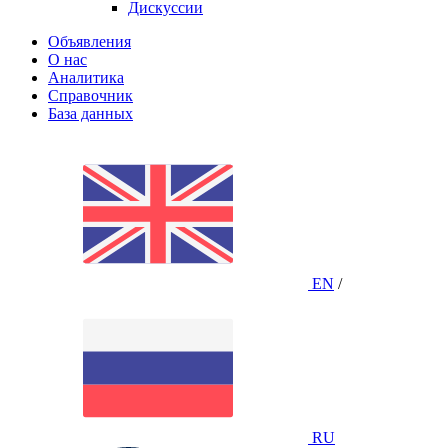
Дискуссии
Объявления
О нас
Аналитика
Справочник
База данных
EN
/
RU