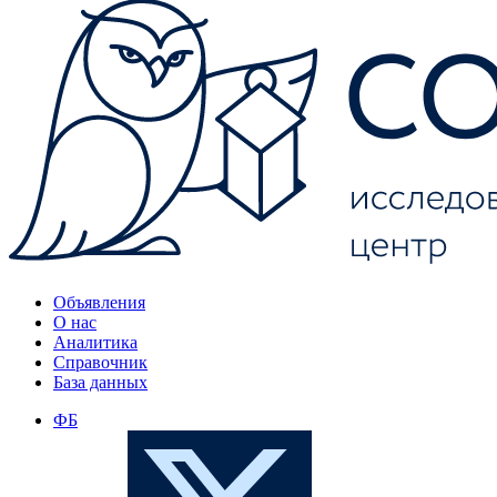
Объявления
О нас
Аналитика
Справочник
База данных
ФБ