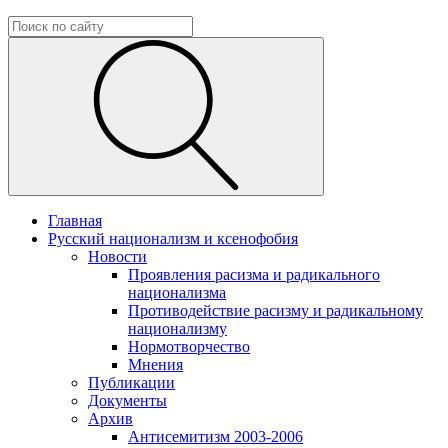
Главная
Русский национализм и ксенофобия
Новости
Проявления расизма и радикального
национализма
Противодействие расизму и радикальному
национализму
Нормотворчество
Мнения
Публикации
Документы
Архив
Антисемитизм 2003-2006