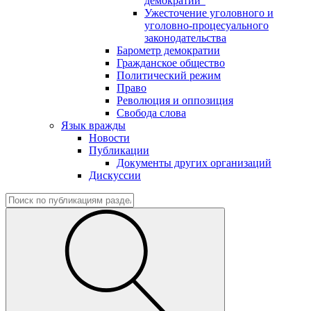
демократии"
Ужесточение уголовного и
уголовно-процесуального
законодательства
Барометр демократии
Гражданское общество
Политический режим
Право
Революция и оппозиция
Свобода слова
Язык вражды
Новости
Публикации
Документы других организаций
Дискуссии