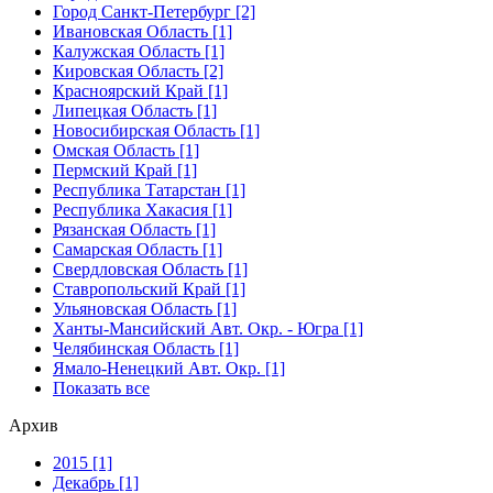
Город Санкт-Петербург [2]
Ивановская Область [1]
Калужская Область [1]
Кировская Область [2]
Красноярский Край [1]
Липецкая Область [1]
Новосибирская Область [1]
Омская Область [1]
Пермский Край [1]
Республика Татарстан [1]
Республика Хакасия [1]
Рязанская Область [1]
Самарская Область [1]
Свердловская Область [1]
Ставропольский Край [1]
Ульяновская Область [1]
Ханты-Мансийский Авт. Окр. - Югра [1]
Челябинская Область [1]
Ямало-Ненецкий Авт. Окр. [1]
Показать все
Архив
2015 [1]
Декабрь [1]