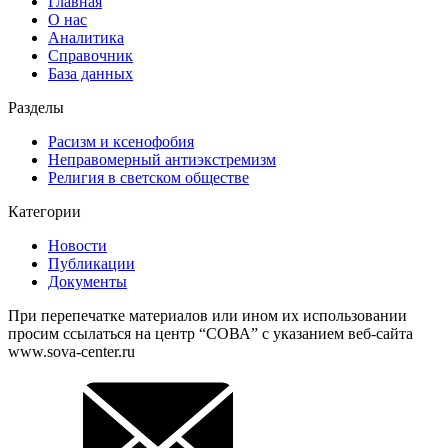
Главная
О нас
Аналитика
Справочник
База данных
Разделы
Расизм и ксенофобия
Неправомерный антиэкстремизм
Религия в светском обществе
Категории
Новости
Публикации
Документы
При перепечатке материалов или ином их использовании
просим ссылаться на центр “СОВА” с указанием веб-сайта
www.sova-center.ru