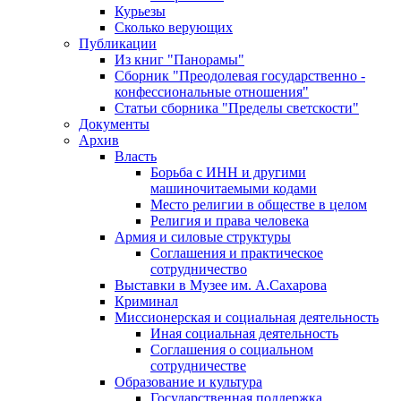
Курьезы
Сколько верующих
Публикации
Из книг "Панорамы"
Сборник "Преодолевая государственно -
конфессиональные отношения"
Статьи сборника "Пределы светскости"
Документы
Архив
Власть
Борьба с ИНН и другими
машиночитаемыми кодами
Место религии в обществе в целом
Религия и права человека
Армия и силовые структуры
Соглашения и практическое
сотрудничество
Выставки в Музее им. А.Сахарова
Криминал
Миссионерская и социальная деятельность
Иная социальная деятельность
Соглашения о социальном
сотрудничестве
Образование и культура
Государственная поддержка