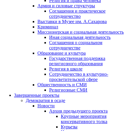
Религия и права человека
Армия и силовые структуры
Соглашения и практическое
сотрудничество
Выставки в Музее им. А.Сахарова
Криминал
Миссионерская и социальная деятельность
Иная социальная деятельность
Соглашения о социальном
сотрудничестве
Образование и культура
Государственная поддержка
религиозного образования
Религия в школе
Сотрудничество в культурно-
просветительской сфере
Общественность и СМИ
Религиозные СМИ
Завершенные проекты
Демократия в осаде
Новости
Архив предыдущего проекта
Крупные мероприятия
консервативного толка
Курьезы