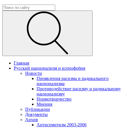
Главная
Русский национализм и ксенофобия
Новости
Проявления расизма и радикального
национализма
Противодействие расизму и радикальному
национализму
Нормотворчество
Мнения
Публикации
Документы
Архив
Антисемитизм 2003-2006