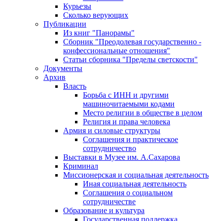
Курьезы
Сколько верующих
Публикации
Из книг "Панорамы"
Сборник "Преодолевая государственно -
конфессиональные отношения"
Статьи сборника "Пределы светскости"
Документы
Архив
Власть
Борьба с ИНН и другими
машиночитаемыми кодами
Место религии в обществе в целом
Религия и права человека
Армия и силовые структуры
Соглашения и практическое
сотрудничество
Выставки в Музее им. А.Сахарова
Криминал
Миссионерская и социальная деятельность
Иная социальная деятельность
Соглашения о социальном
сотрудничестве
Образование и культура
Государственная поддержка