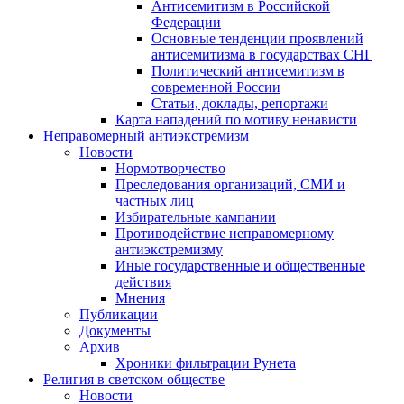
Антисемитизм в Российской
Федерации
Основные тенденции проявлений
антисемитизма в государствах СНГ
Политический антисемитизм в
современной России
Статьи, доклады, репортажи
Карта нападений по мотиву ненависти
Неправомерный антиэкстремизм
Новости
Нормотворчество
Преследования организаций, СМИ и
частных лиц
Избирательные кампании
Противодействие неправомерному
антиэкстремизму
Иные государственные и общественные
действия
Мнения
Публикации
Документы
Архив
Хроники фильтрации Рунета
Религия в светском обществе
Новости