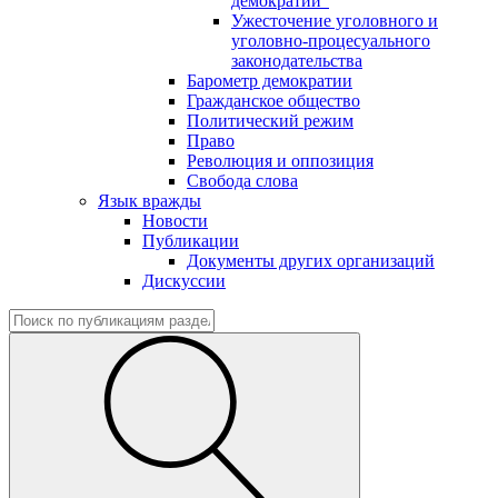
демократии"
Ужесточение уголовного и
уголовно-процесуального
законодательства
Барометр демократии
Гражданское общество
Политический режим
Право
Революция и оппозиция
Свобода слова
Язык вражды
Новости
Публикации
Документы других организаций
Дискуссии