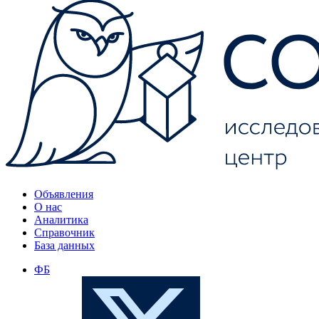
Объявления
О нас
Аналитика
Справочник
База данных
ФБ