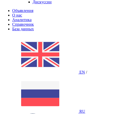
Дискуссии
Объявления
О нас
Аналитика
Справочник
База данных
EN
/
RU