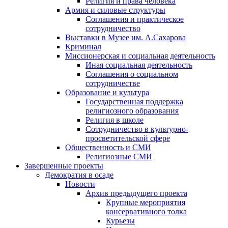
Религия и права человека
Армия и силовые структуры
Соглашения и практическое
сотрудничество
Выставки в Музее им. А.Сахарова
Криминал
Миссионерская и социальная деятельность
Иная социальная деятельность
Соглашения о социальном
сотрудничестве
Образование и культура
Государственная поддержка
религиозного образования
Религия в школе
Сотрудничество в культурно-
просветительской сфере
Общественность и СМИ
Религиозные СМИ
Завершенные проекты
Демократия в осаде
Новости
Архив предыдущего проекта
Крупные мероприятия
консервативного толка
Курьезы