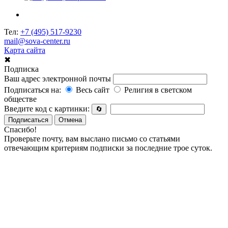
Тел:
+7 (495) 517-9230
mail@sova-center.ru
Карта сайта
✖
Подписка
Ваш адрес электронной почты
Подписаться на:
Весь сайт
Религия в светском
обществе
Введите код с картинки:
🔄
Подписаться
Отмена
Спасибо!
Проверьте почту, вам выслано письмо со статьями
отвечающим критериям подписки за последние трое суток.