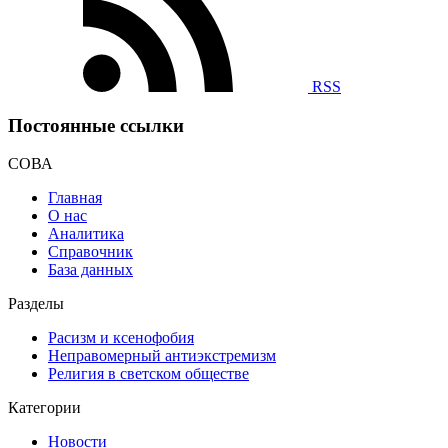
RSS
Постоянные ссылки
СОВА
Главная
О нас
Аналитика
Справочник
База данных
Разделы
Расизм и ксенофобия
Неправомерный антиэкстремизм
Религия в светском обществе
Категории
Новости