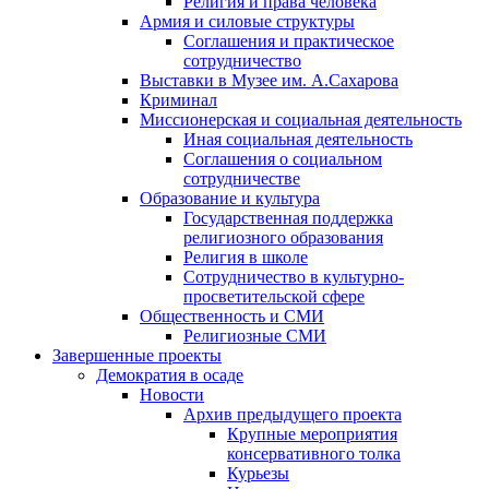
Религия и права человека
Армия и силовые структуры
Соглашения и практическое
сотрудничество
Выставки в Музее им. А.Сахарова
Криминал
Миссионерская и социальная деятельность
Иная социальная деятельность
Соглашения о социальном
сотрудничестве
Образование и культура
Государственная поддержка
религиозного образования
Религия в школе
Сотрудничество в культурно-
просветительской сфере
Общественность и СМИ
Религиозные СМИ
Завершенные проекты
Демократия в осаде
Новости
Архив предыдущего проекта
Крупные мероприятия
консервативного толка
Курьезы