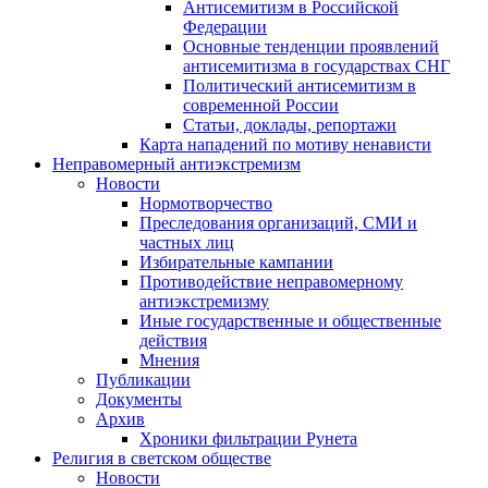
Антисемитизм в Российской
Федерации
Основные тенденции проявлений
антисемитизма в государствах СНГ
Политический антисемитизм в
современной России
Статьи, доклады, репортажи
Карта нападений по мотиву ненависти
Неправомерный антиэкстремизм
Новости
Нормотворчество
Преследования организаций, СМИ и
частных лиц
Избирательные кампании
Противодействие неправомерному
антиэкстремизму
Иные государственные и общественные
действия
Мнения
Публикации
Документы
Архив
Хроники фильтрации Рунета
Религия в светском обществе
Новости