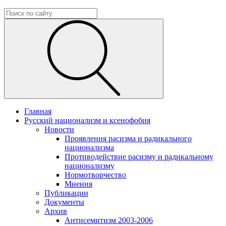
Главная
Русский национализм и ксенофобия
Новости
Проявления расизма и радикального
национализма
Противодействие расизму и радикальному
национализму
Нормотворчество
Мнения
Публикации
Документы
Архив
Антисемитизм 2003-2006