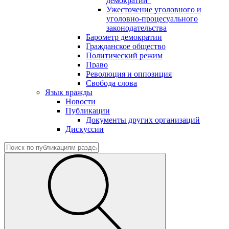
демократии"
Ужесточение уголовного и
уголовно-процесуального
законодательства
Барометр демократии
Гражданское общество
Политический режим
Право
Революция и оппозиция
Свобода слова
Язык вражды
Новости
Публикации
Документы других организаций
Дискуссии