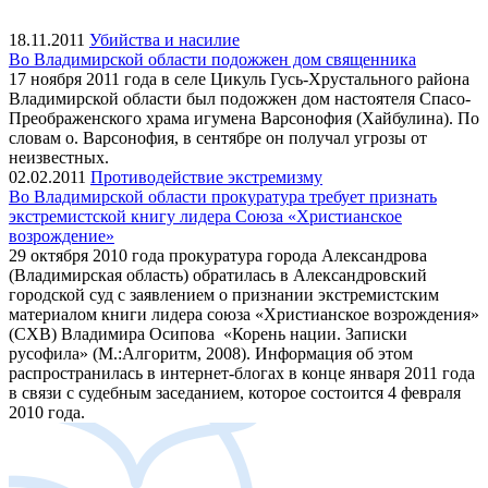
18.11.2011
Убийства и насилие
Во Владимирской области подожжен дом священника
17 ноября 2011 года в селе Цикуль Гусь-Хрустального района
Владимирской области был подожжен дом настоятеля Спасо-
Преображенского храма игумена Варсонофия (Хайбулина). По
словам о. Варсонофия, в сентябре он получал угрозы от
неизвестных.
02.02.2011
Противодействие экстремизму
Во Владимирской области прокуратура требует признать
экстремистской книгу лидера Союза «Христианское
возрождение»
29 октября 2010 года прокуратура города Александрова
(Владимирская область) обратилась в Александровский
городской суд с заявлением о признании экстремистским
материалом книги лидера союза «Христианское возрождения»
(СХВ) Владимира Осипова «Корень нации. Записки
русофила» (М.:Алгоритм, 2008). Информация об этом
распространилась в интернет-блогах в конце января 2011 года
в связи с судебным заседанием, которое состоится 4 февраля
2010 года.