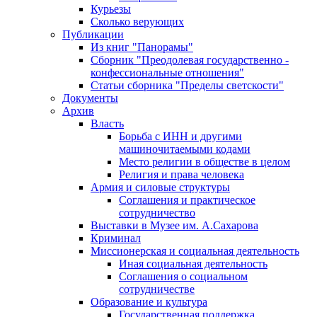
Курьезы
Сколько верующих
Публикации
Из книг "Панорамы"
Сборник "Преодолевая государственно -
конфессиональные отношения"
Статьи сборника "Пределы светскости"
Документы
Архив
Власть
Борьба с ИНН и другими
машиночитаемыми кодами
Место религии в обществе в целом
Религия и права человека
Армия и силовые структуры
Соглашения и практическое
сотрудничество
Выставки в Музее им. А.Сахарова
Криминал
Миссионерская и социальная деятельность
Иная социальная деятельность
Соглашения о социальном
сотрудничестве
Образование и культура
Государственная поддержка