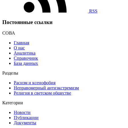
RSS
Постоянные ссылки
СОВА
Главная
О нас
Аналитика
Справочник
База данных
Разделы
Расизм и ксенофобия
Неправомерный антиэкстремизм
Религия в светском обществе
Категории
Новости
Публикации
Документы