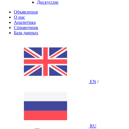
Дискуссии
Объявления
О нас
Аналитика
Справочник
База данных
EN
/
RU