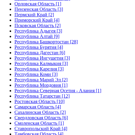
Орловская Область [1]
Пензенская Область [3]
Пермский Край [2]
Приморский Край [4]
Псковская Область [2]
Республика Адыгея [3]
Республика Алтай [9]
Республика Башкортостан [28]
Республика Бурятия [4]
Республика Дагестан [6]
Республика Ингушетия [3]
Республика Калмыкия [3]
Республика Карелия [3]
Республика Коми [3]
Республика Марий Эл [2]
Республика Мордовия [1]
Республика Северная Осетия - Алания [1]
Республика Татарстан [12]
Ростовская Область [10]
Самарская Область [4]
Сахалинская Область [2]
Свердловская Область [6]
Смоленская Область [1]
Ставропольский Край [4]
Тамбовская Область [4]