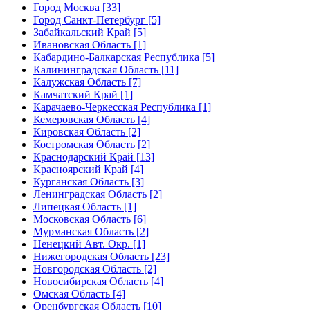
Город Москва [33]
Город Санкт-Петербург [5]
Забайкальский Край [5]
Ивановская Область [1]
Кабардино-Балкарская Республика [5]
Калининградская Область [11]
Калужская Область [7]
Камчатский Край [1]
Карачаево-Черкесская Республика [1]
Кемеровская Область [4]
Кировская Область [2]
Костромская Область [2]
Краснодарский Край [13]
Красноярский Край [4]
Курганская Область [3]
Ленинградская Область [2]
Липецкая Область [1]
Московская Область [6]
Мурманская Область [2]
Ненецкий Авт. Окр. [1]
Нижегородская Область [23]
Новгородская Область [2]
Новосибирская Область [4]
Омская Область [4]
Оренбургская Область [10]