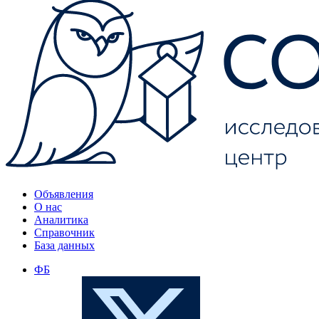
Объявления
О нас
Аналитика
Справочник
База данных
ФБ