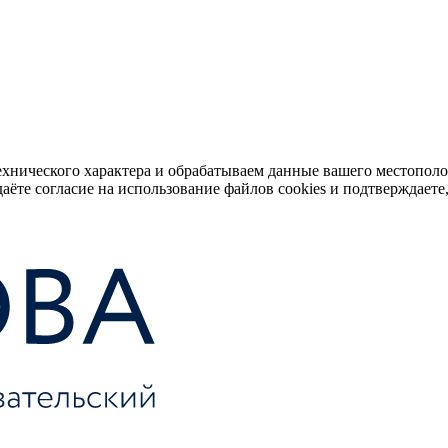
ехнического характера и обрабатываем данные вашего местопол
аёте согласие на использование файлов cookies и подтверждаете,