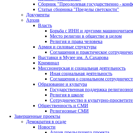
Сборник "Преодолевая государственно - кон
Статьи сборника "Пределы светскости"
Документы
Архив
Власть
Борьба с ИНН и другими машиночитае
Место религии в обществе в целом
Религия и права человека
Армия и силовые структуры
Соглашения и практическое сотрудниче
Выставки в Музее им. А.Сахарова
Криминал
Миссионерская и социальная деятельность
Иная социальная деятельность
Соглашения о социальном сотрудничест
Образование и культура
Государственная поддержка религиозно
Религия в школе
Сотрудничество в культурно-просветите
Общественность и СМИ
Религиозные СМИ
Завершенные проекты
Демократия в осаде
Новости
Архив предыдущего проекта