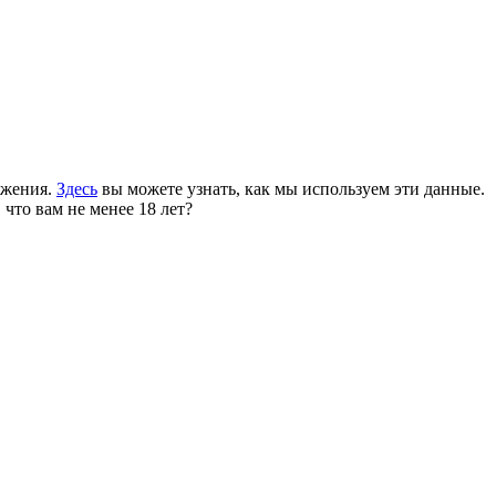
ожения.
Здесь
вы можете узнать, как мы используем эти данные.
 что вам не менее 18 лет?