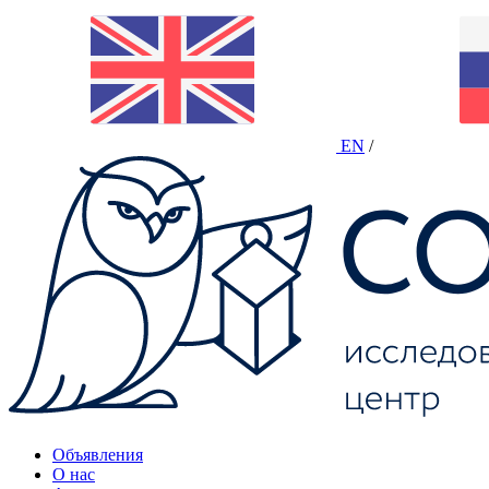
EN
/
Объявления
О нас