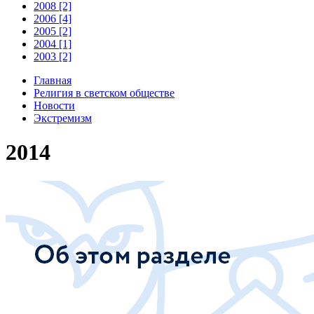
2008 [2]
2006 [4]
2005 [2]
2004 [1]
2003 [2]
Главная
Религия в светском обществе
Новости
Экстремизм
2014