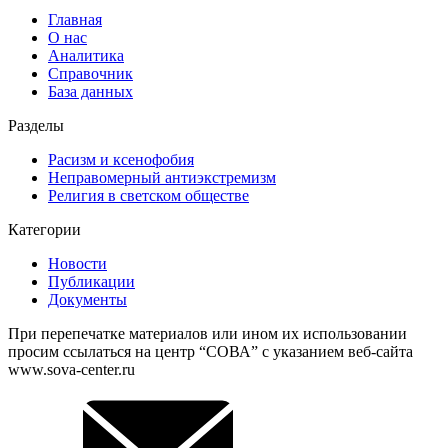
Главная
О нас
Аналитика
Справочник
База данных
Разделы
Расизм и ксенофобия
Неправомерный антиэкстремизм
Религия в светском обществе
Категории
Новости
Публикации
Документы
При перепечатке материалов или ином их использовании
просим ссылаться на центр “СОВА” с указанием веб-сайта
www.sova-center.ru