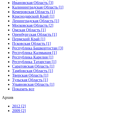
Ивановская Область [3]
Калининградская Область [1]
Кемеровская Область [1]
Краснодарский Край [1]
Ленинградская Область [1]
Московская Область [2]
Омская Область [1]
Оренбургская Область [1]
Пермский Край [1]
Псковская Область [1]
Республика Башкортостан [3]
Республика Калмыкия [1]
Республика Карелия [1]
Республика Татарстан [1]
Саратовская Область [1]
Тамбовская Область [1]
Тверская Область [1]
Тульская Область [1]
Ульяновская Область [1]
Показать все
Архив
2012 [2]
2009 [2]