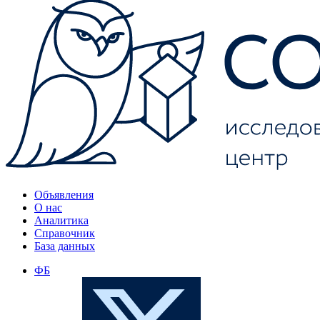
Объявления
О нас
Аналитика
Справочник
База данных
ФБ