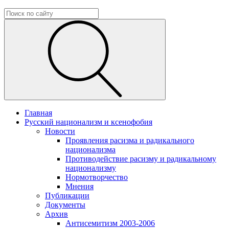
Главная
Русский национализм и ксенофобия
Новости
Проявления расизма и радикального
национализма
Противодействие расизму и радикальному
национализму
Нормотворчество
Мнения
Публикации
Документы
Архив
Антисемитизм 2003-2006