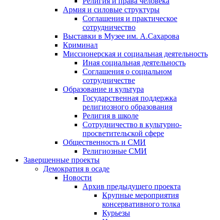
Религия и права человека
Армия и силовые структуры
Соглашения и практическое
сотрудничество
Выставки в Музее им. А.Сахарова
Криминал
Миссионерская и социальная деятельность
Иная социальная деятельность
Соглашения о социальном
сотрудничестве
Образование и культура
Государственная поддержка
религиозного образования
Религия в школе
Сотрудничество в культурно-
просветительской сфере
Общественность и СМИ
Религиозные СМИ
Завершенные проекты
Демократия в осаде
Новости
Архив предыдущего проекта
Крупные мероприятия
консервативного толка
Курьезы