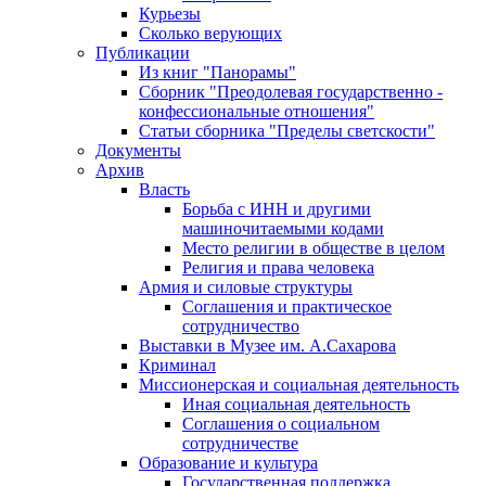
Курьезы
Сколько верующих
Публикации
Из книг "Панорамы"
Сборник "Преодолевая государственно -
конфессиональные отношения"
Статьи сборника "Пределы светскости"
Документы
Архив
Власть
Борьба с ИНН и другими
машиночитаемыми кодами
Место религии в обществе в целом
Религия и права человека
Армия и силовые структуры
Соглашения и практическое
сотрудничество
Выставки в Музее им. А.Сахарова
Криминал
Миссионерская и социальная деятельность
Иная социальная деятельность
Соглашения о социальном
сотрудничестве
Образование и культура
Государственная поддержка