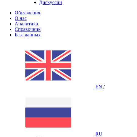
Дискуссии
Объявления
О нас
Аналитика
Справочник
База данных
EN
/
RU