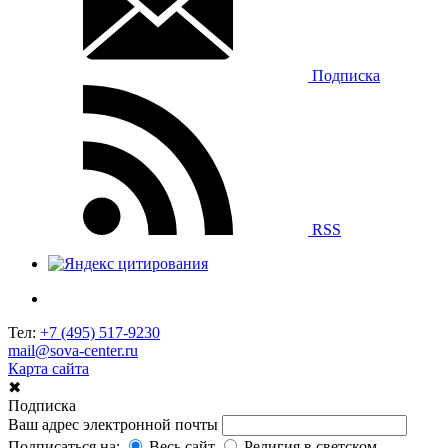
Подписка
RSS
Тел:
+7 (495) 517-9230
mail@sova-center.ru
Карта сайта
✖
Подписка
Ваш адрес электронной почты
Подписаться на:
Весь сайт
Религия в светском