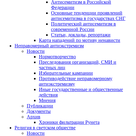
Антисемитизм в Российской
Федерации
Основные тенденции проявлений
антисемитизма в государствах СНГ
Политический антисемитизм в
современной России
Статьи, доклады, репортажи
Карта нападений по мотиву ненависти
Неправомерный антиэкстремизм
Новости
Нормотворчество
Преследования организаций, СМИ и
частных лиц
Избирательные кампании
Противодействие неправомерному
антиэкстремизму
Иные государственные и общественные
действия
Мнения
Публикации
Документы
Архив
Хроники фильтрации Рунета
Религия в светском обществе
Новости