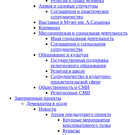
Религия и права человека
Армия и силовые структуры
Соглашения и практическое
сотрудничество
Выставки в Музее им. А.Сахарова
Криминал
Миссионерская и социальная деятельность
Иная социальная деятельность
Соглашения о социальном
сотрудничестве
Образование и культура
Государственная поддержка
религиозного образования
Религия в школе
Сотрудничество в культурно-
просветительской сфере
Общественность и СМИ
Религиозные СМИ
Завершенные проекты
Демократия в осаде
Новости
Архив предыдущего проекта
Крупные мероприятия
консервативного толка
Курьезы