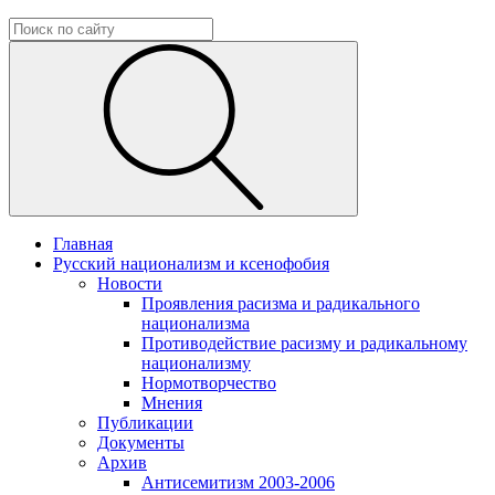
Главная
Русский национализм и ксенофобия
Новости
Проявления расизма и радикального
национализма
Противодействие расизму и радикальному
национализму
Нормотворчество
Мнения
Публикации
Документы
Архив
Антисемитизм 2003-2006