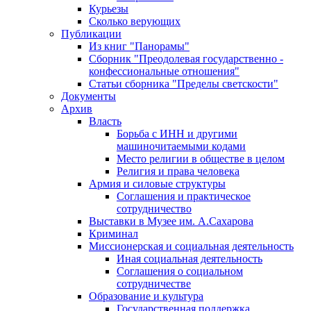
Курьезы
Сколько верующих
Публикации
Из книг "Панорамы"
Сборник "Преодолевая государственно -
конфессиональные отношения"
Статьи сборника "Пределы светскости"
Документы
Архив
Власть
Борьба с ИНН и другими
машиночитаемыми кодами
Место религии в обществе в целом
Религия и права человека
Армия и силовые структуры
Соглашения и практическое
сотрудничество
Выставки в Музее им. А.Сахарова
Криминал
Миссионерская и социальная деятельность
Иная социальная деятельность
Соглашения о социальном
сотрудничестве
Образование и культура
Государственная поддержка