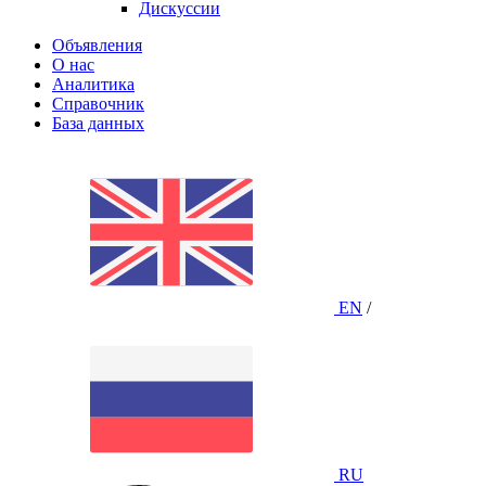
Дискуссии
Объявления
О нас
Аналитика
Справочник
База данных
EN
/
RU