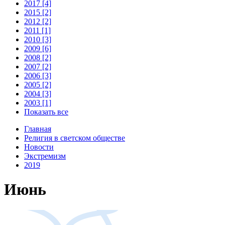
2017 [4]
2015 [2]
2012 [2]
2011 [1]
2010 [3]
2009 [6]
2008 [2]
2007 [2]
2006 [3]
2005 [2]
2004 [3]
2003 [1]
Показать все
Главная
Религия в светском обществе
Новости
Экстремизм
2019
Июнь