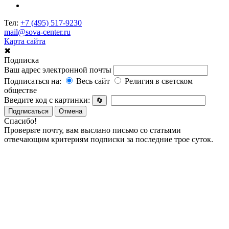
Тел:
+7 (495) 517-9230
mail@sova-center.ru
Карта сайта
✖
Подписка
Ваш адрес электронной почты
Подписаться на:
Весь сайт
Религия в светском
обществе
Введите код с картинки:
🔄
Подписаться
Отмена
Спасибо!
Проверьте почту, вам выслано письмо со статьями
отвечающим критериям подписки за последние трое суток.