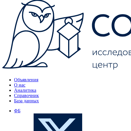
Объявления
О нас
Аналитика
Справочник
База данных
ФБ