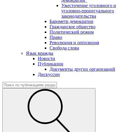
демократии"
Ужесточение уголовного и
уголовно-процесуального
законодательства
Барометр демократии
Гражданское общество
Политический режим
Право
Революция и оппозиция
Свобода слова
Язык вражды
Новости
Публикации
Документы других организаций
Дискуссии