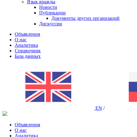
Язык вражды
Новости
Публикации
Документы других организаций
Дискуссии
Объявления
О нас
Аналитика
Справочник
База данных
EN
/
Объявления
О нас
Аналитика