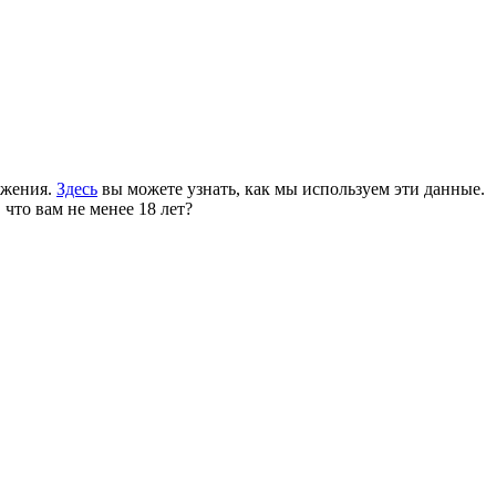
ожения.
Здесь
вы можете узнать, как мы используем эти данные.
 что вам не менее 18 лет?