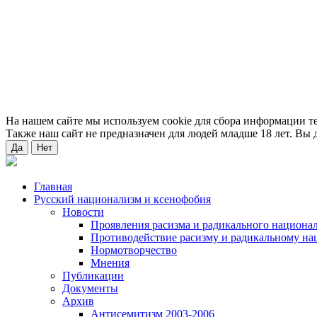
На нашем сайте мы используем cookie для сбора информации т
Также наш сайт не предназначен для людей младше 18 лет. Вы д
Да
Нет
Главная
Русский национализм и ксенофобия
Новости
Проявления расизма и радикального национа
Противодействие расизму и радикальному на
Нормотворчество
Мнения
Публикации
Документы
Архив
Антисемитизм 2003-2006