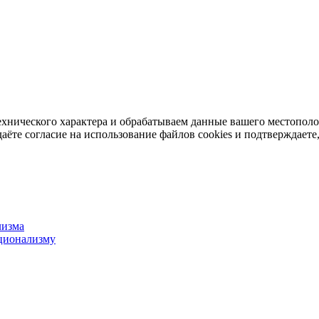
ехнического характера и обрабатываем данные вашего местопол
аёте согласие на использование файлов cookies и подтверждаете,
лизма
ционализму