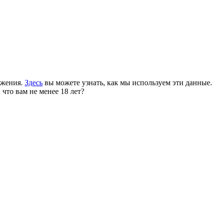
ожения.
Здесь
вы можете узнать, как мы используем эти данные.
 что вам не менее 18 лет?