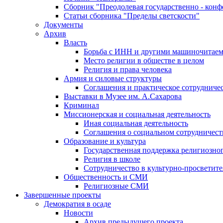
Сборник "Преодолевая государственно - кон
Статьи сборника "Пределы светскости"
Документы
Архив
Власть
Борьба с ИНН и другими машиночитае
Место религии в обществе в целом
Религия и права человека
Армия и силовые структуры
Соглашения и практическое сотрудниче
Выставки в Музее им. А.Сахарова
Криминал
Миссионерская и социальная деятельность
Иная социальная деятельность
Соглашения о социальном сотрудничест
Образование и культура
Государственная поддержка религиозно
Религия в школе
Сотрудничество в культурно-просветите
Общественность и СМИ
Религиозные СМИ
Завершенные проекты
Демократия в осаде
Новости
Архив предыдущего проекта