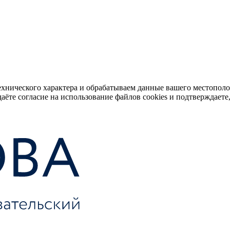
ехнического характера и обрабатываем данные вашего местопол
аёте согласие на использование файлов cookies и подтверждаете,