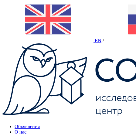
EN
/
Объявления
О нас