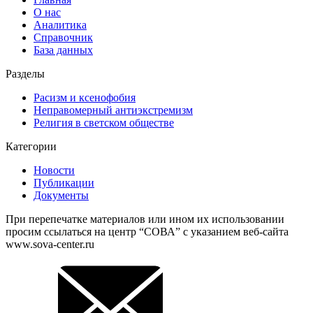
О нас
Аналитика
Справочник
База данных
Разделы
Расизм и ксенофобия
Неправомерный антиэкстремизм
Религия в светском обществе
Категории
Новости
Публикации
Документы
При перепечатке материалов или ином их использовании
просим ссылаться на центр “СОВА” с указанием веб-сайта
www.sova-center.ru