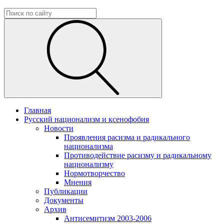
Главная
Русский национализм и ксенофобия
Новости
Проявления расизма и радикального
национализма
Противодействие расизму и радикальному
национализму
Нормотворчество
Мнения
Публикации
Документы
Архив
Антисемитизм 2003-2006