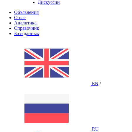
Дискуссии
Объявления
О нас
Аналитика
Справочник
База данных
EN
/
RU