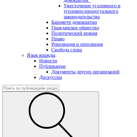
демократии"
Ужесточение уголовного и
уголовно-процесуального
законодательства
Барометр демократии
Гражданское общество
Политический режим
Право
Революция и оппозиция
Свобода слова
Язык вражды
Новости
Публикации
Документы других организаций
Дискуссии