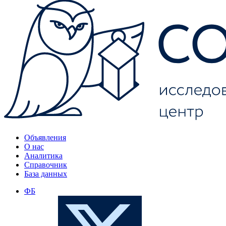
Объявления
О нас
Аналитика
Справочник
База данных
ФБ