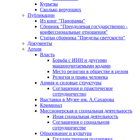
Курьезы
Сколько верующих
Публикации
Из книг "Панорамы"
Сборник "Преодолевая государственно -
конфессиональные отношения"
Статьи сборника "Пределы светскости"
Документы
Архив
Власть
Борьба с ИНН и другими
машиночитаемыми кодами
Место религии в обществе в целом
Религия и права человека
Армия и силовые структуры
Соглашения и практическое
сотрудничество
Выставки в Музее им. А.Сахарова
Криминал
Миссионерская и социальная деятельность
Иная социальная деятельность
Соглашения о социальном
сотрудничестве
Образование и культура
Государственная поддержка