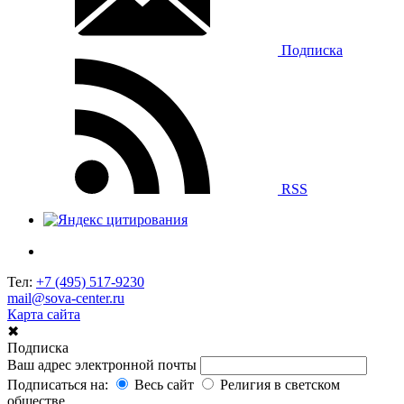
Подписка
RSS
Тел:
+7 (495) 517-9230
mail@sova-center.ru
Карта сайта
✖
Подписка
Ваш адрес электронной почты
Подписаться на:
Весь сайт
Религия в светском
обществе