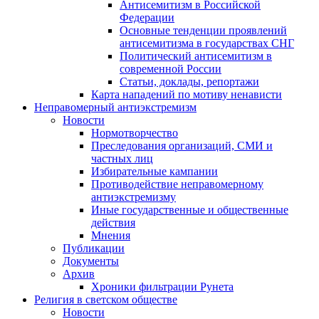
Антисемитизм в Российской
Федерации
Основные тенденции проявлений
антисемитизма в государствах СНГ
Политический антисемитизм в
современной России
Статьи, доклады, репортажи
Карта нападений по мотиву ненависти
Неправомерный антиэкстремизм
Новости
Нормотворчество
Преследования организаций, СМИ и
частных лиц
Избирательные кампании
Противодействие неправомерному
антиэкстремизму
Иные государственные и общественные
действия
Мнения
Публикации
Документы
Архив
Хроники фильтрации Рунета
Религия в светском обществе
Новости