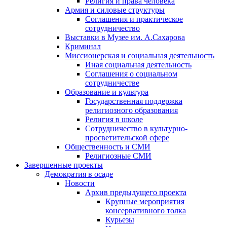
Религия и права человека
Армия и силовые структуры
Соглашения и практическое
сотрудничество
Выставки в Музее им. А.Сахарова
Криминал
Миссионерская и социальная деятельность
Иная социальная деятельность
Соглашения о социальном
сотрудничестве
Образование и культура
Государственная поддержка
религиозного образования
Религия в школе
Сотрудничество в культурно-
просветительской сфере
Общественность и СМИ
Религиозные СМИ
Завершенные проекты
Демократия в осаде
Новости
Архив предыдущего проекта
Крупные мероприятия
консервативного толка
Курьезы