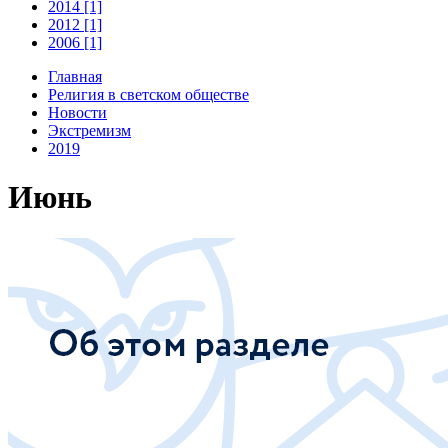
2014 [1]
2012 [1]
2006 [1]
Главная
Религия в светском обществе
Новости
Экстремизм
2019
Июнь