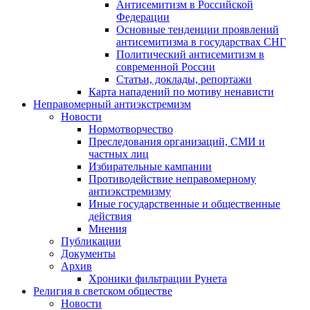
Антисемитизм в Российской
Федерации
Основные тенденции проявлений
антисемитизма в государствах СНГ
Политический антисемитизм в
современной России
Статьи, доклады, репортажи
Карта нападений по мотиву ненависти
Неправомерный антиэкстремизм
Новости
Нормотворчество
Преследования организаций, СМИ и
частных лиц
Избирательные кампании
Противодействие неправомерному
антиэкстремизму
Иные государственные и общественные
действия
Мнения
Публикации
Документы
Архив
Хроники фильтрации Рунета
Религия в светском обществе
Новости