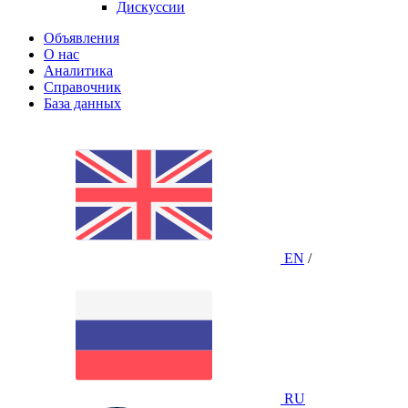
Дискуссии
Объявления
О нас
Аналитика
Справочник
База данных
EN
/
RU