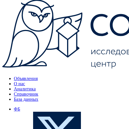
Объявления
О нас
Аналитика
Справочник
База данных
ФБ