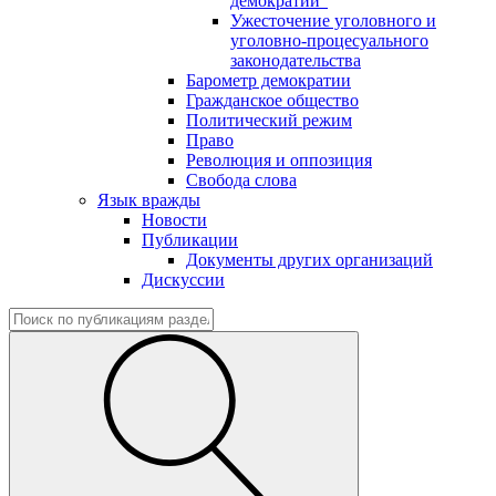
демократии"
Ужесточение уголовного и
уголовно-процесуального
законодательства
Барометр демократии
Гражданское общество
Политический режим
Право
Революция и оппозиция
Свобода слова
Язык вражды
Новости
Публикации
Документы других организаций
Дискуссии