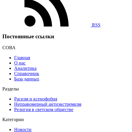
RSS
Постоянные ссылки
СОВА
Главная
О нас
Аналитика
Справочник
База данных
Разделы
Расизм и ксенофобия
Неправомерный антиэкстремизм
Религия в светском обществе
Категории
Новости