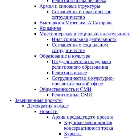
Религия и права человека
Армия и силовые структуры
Соглашения и практическое
сотрудничество
Выставки в Музее им. А.Сахарова
Криминал
Миссионерская и социальная деятельность
Иная социальная деятельность
Соглашения о социальном
сотрудничестве
Образование и культура
Государственная поддержка
религиозного образования
Религия в школе
Сотрудничество в культурно-
просветительской сфере
Общественность и СМИ
Религиозные СМИ
Завершенные проекты
Демократия в осаде
Новости
Архив предыдущего проекта
Крупные мероприятия
консервативного толка
Курьезы