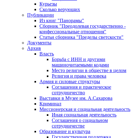
Курьезы
Сколько верующих
Публикации
Из книг "Панорамы"
Сборник "Преодолевая государственно -
конфессиональные отношения"
Статьи сборника "Пределы светскости"
Документы
Архив
Власть
Борьба с ИНН и другими
машиночитаемыми кодами
Место религии в обществе в целом
Религия и права человека
Армия и силовые структуры
Соглашения и практическое
сотрудничество
Выставки в Музее им. А.Сахарова
Криминал
Миссионерская и социальная деятельность
Иная социальная деятельность
Соглашения о социальном
сотрудничестве
Образование и культура
Государственная поддержка