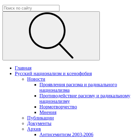
Главная
Русский национализм и ксенофобия
Новости
Проявления расизма и радикального
национализма
Противодействие расизму и радикальному
национализму
Нормотворчество
Мнения
Публикации
Документы
Архив
Антисемитизм 2003-2006