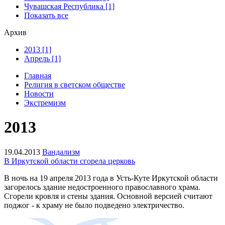
Чувашская Республика [1]
Показать все
Архив
2013 [1]
Апрель [1]
Главная
Религия в светском обществе
Новости
Экстремизм
2013
19.04.2013
Вандализм
В Иркутской области сгорела церковь
В ночь на 19 апреля 2013 года в Усть-Куте Иркутской области
загорелось здание недостроенного православного храма.
Сгорели кровля и стены здания. Основной версией считают
поджог - к храму не было подведено электричество.