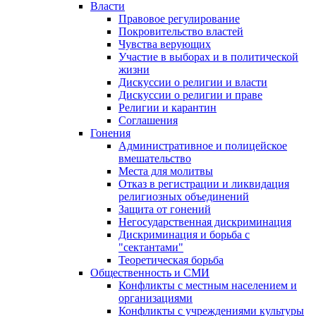
Власти
Правовое регулирование
Покровительство властей
Чувства верующих
Участие в выборах и в политической
жизни
Дискуссии о религии и власти
Дискуссии о религии и праве
Религии и карантин
Соглашения
Гонения
Административное и полицейское
вмешательство
Места для молитвы
Отказ в регистрации и ликвидация
религиозных объединений
Защита от гонений
Негосударственная дискриминация
Дискриминация и борьба с
"сектантами"
Теоретическая борьба
Общественность и СМИ
Конфликты с местным населением и
организациями
Конфликты с учреждениями культуры