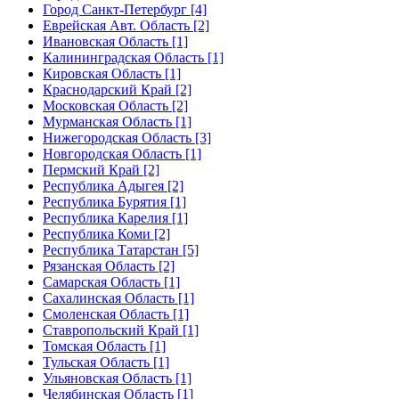
Город Санкт-Петербург [4]
Еврейская Авт. Область [2]
Ивановская Область [1]
Калининградская Область [1]
Кировская Область [1]
Краснодарский Край [2]
Московская Область [2]
Мурманская Область [1]
Нижегородская Область [3]
Новгородская Область [1]
Пермский Край [2]
Республика Адыгея [2]
Республика Бурятия [1]
Республика Карелия [1]
Республика Коми [2]
Республика Татарстан [5]
Рязанская Область [2]
Самарская Область [1]
Сахалинская Область [1]
Смоленская Область [1]
Ставропольский Край [1]
Томская Область [1]
Тульская Область [1]
Ульяновская Область [1]
Челябинская Область [1]