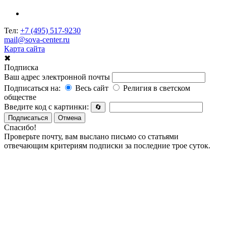
Тел:
+7 (495) 517-9230
mail@sova-center.ru
Карта сайта
✖
Подписка
Ваш адрес электронной почты
Подписаться на:
Весь сайт
Религия в светском
обществе
Введите код с картинки:
🔄
Подписаться
Отмена
Спасибо!
Проверьте почту, вам выслано письмо со статьями
отвечающим критериям подписки за последние трое суток.