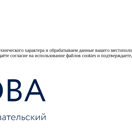
ехнического характера и обрабатываем данные вашего местопол
аёте согласие на использование файлов cookies и подтверждаете,