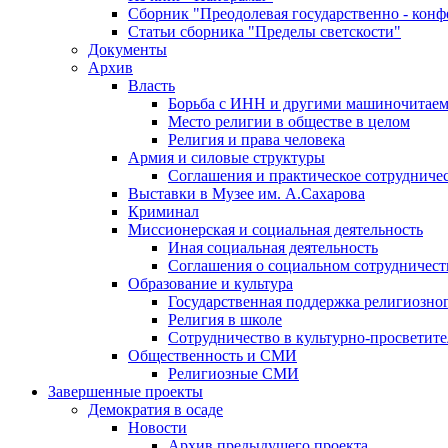
Сборник "Преодолевая государственно - кон
Статьи сборника "Пределы светскости"
Документы
Архив
Власть
Борьба с ИНН и другими машиночитае
Место религии в обществе в целом
Религия и права человека
Армия и силовые структуры
Соглашения и практическое сотрудниче
Выставки в Музее им. А.Сахарова
Криминал
Миссионерская и социальная деятельность
Иная социальная деятельность
Соглашения о социальном сотрудничест
Образование и культура
Государственная поддержка религиозно
Религия в школе
Сотрудничество в культурно-просветите
Общественность и СМИ
Религиозные СМИ
Завершенные проекты
Демократия в осаде
Новости
Архив предыдущего проекта