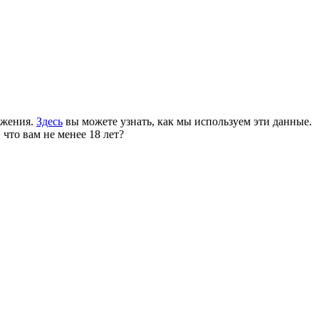
ожения.
Здесь
вы можете узнать, как мы используем эти данные.
 что вам не менее 18 лет?