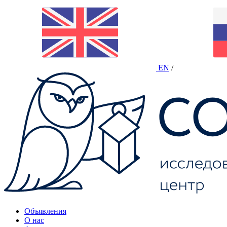
EN
/
Объявления
О нас