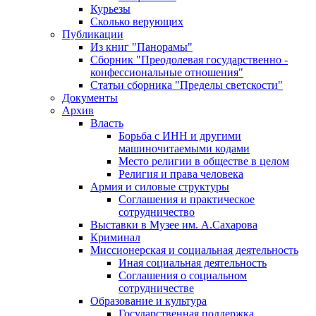
Курьезы
Сколько верующих
Публикации
Из книг "Панорамы"
Сборник "Преодолевая государственно -
конфессиональные отношения"
Статьи сборника "Пределы светскости"
Документы
Архив
Власть
Борьба с ИНН и другими
машиночитаемыми кодами
Место религии в обществе в целом
Религия и права человека
Армия и силовые структуры
Соглашения и практическое
сотрудничество
Выставки в Музее им. А.Сахарова
Криминал
Миссионерская и социальная деятельность
Иная социальная деятельность
Соглашения о социальном
сотрудничестве
Образование и культура
Государственная поддержка