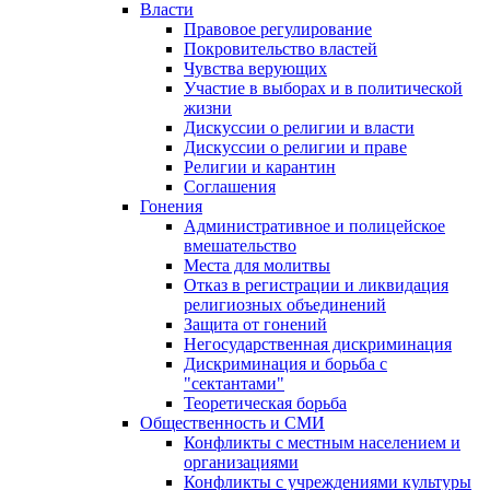
Власти
Правовое регулирование
Покровительство властей
Чувства верующих
Участие в выборах и в политической
жизни
Дискуссии о религии и власти
Дискуссии о религии и праве
Религии и карантин
Соглашения
Гонения
Административное и полицейское
вмешательство
Места для молитвы
Отказ в регистрации и ликвидация
религиозных объединений
Защита от гонений
Негосударственная дискриминация
Дискриминация и борьба с
"сектантами"
Теоретическая борьба
Общественность и СМИ
Конфликты с местным населением и
организациями
Конфликты с учреждениями культуры