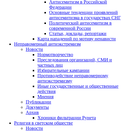
Антисемитизм в Российской
Федерации
Основные тенденции проявлений
антисемитизма в государствах СНГ
Политический антисемитизм в
современной России
Статьи, доклады, репортажи
Карта нападений по мотиву ненависти
Неправомерный антиэкстремизм
Новости
Нормотворчество
Преследования организаций, СМИ и
частных лиц
Избирательные кампании
Противодействие неправомерному
антиэкстремизму
Иные государственные и общественные
действия
Мнения
Публикации
Документы
Архив
Хроники фильтрации Рунета
Религия в светском обществе
Новости