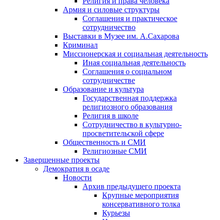
Религия и права человека
Армия и силовые структуры
Соглашения и практическое
сотрудничество
Выставки в Музее им. А.Сахарова
Криминал
Миссионерская и социальная деятельность
Иная социальная деятельность
Соглашения о социальном
сотрудничестве
Образование и культура
Государственная поддержка
религиозного образования
Религия в школе
Сотрудничество в культурно-
просветительской сфере
Общественность и СМИ
Религиозные СМИ
Завершенные проекты
Демократия в осаде
Новости
Архив предыдущего проекта
Крупные мероприятия
консервативного толка
Курьезы