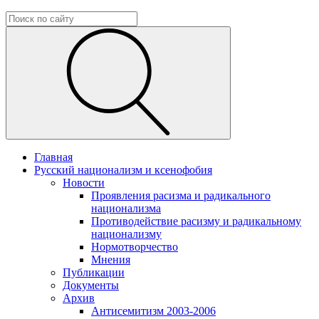
Главная
Русский национализм и ксенофобия
Новости
Проявления расизма и радикального
национализма
Противодействие расизму и радикальному
национализму
Нормотворчество
Мнения
Публикации
Документы
Архив
Антисемитизм 2003-2006