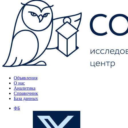
Объявления
О нас
Аналитика
Справочник
База данных
ФБ