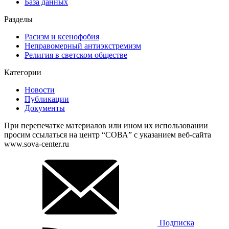
База данных
Разделы
Расизм и ксенофобия
Неправомерный антиэкстремизм
Религия в светском обществе
Категории
Новости
Публикации
Документы
При перепечатке материалов или ином их использовании
просим ссылаться на центр “СОВА” с указанием веб-сайта
www.sova-center.ru
Подписка