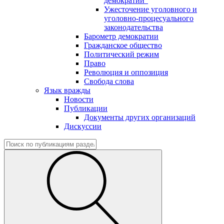
демократии"
Ужесточение уголовного и
уголовно-процесуального
законодательства
Барометр демократии
Гражданское общество
Политический режим
Право
Революция и оппозиция
Свобода слова
Язык вражды
Новости
Публикации
Документы других организаций
Дискуссии