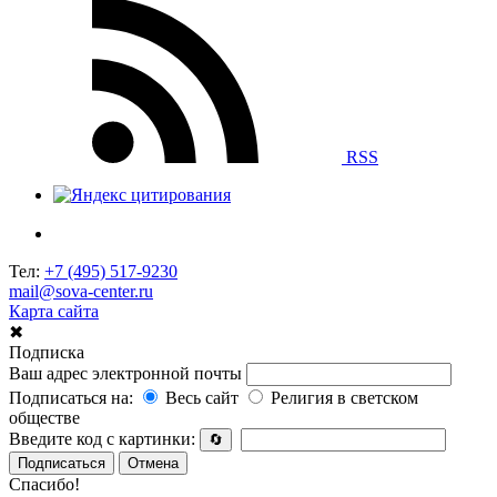
RSS
Тел:
+7 (495) 517-9230
mail@sova-center.ru
Карта сайта
✖
Подписка
Ваш адрес электронной почты
Подписаться на:
Весь сайт
Религия в светском
обществе
Введите код с картинки:
🔄
Подписаться
Отмена
Спасибо!