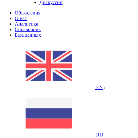
Дискуссии
Объявления
О нас
Аналитика
Справочник
База данных
EN
/
RU