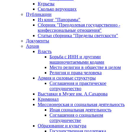
Курьезы
Сколько верующих
Публикации
Из книг "Панорамы"
Сборник "Преодолевая государственно -
конфессиональные отношения"
Статьи сборника "Пределы светскости"
Документы
Архив
Власть
Борьба с ИНН и другими
машиночитаемыми кодами
Место религии в обществе в целом
Религия и права человека
Армия и силовые структуры
Соглашения и практическое
сотрудничество
Выставки в Музее им. А.Сахарова
Криминал
Миссионерская и социальная деятельность
Иная социальная деятельность
Соглашения о социальном
сотрудничестве
Образование и культура
Государственная поддержка