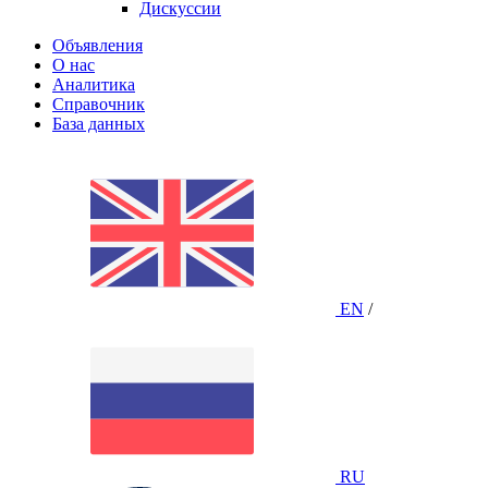
Дискуссии
Объявления
О нас
Аналитика
Справочник
База данных
EN
/
RU