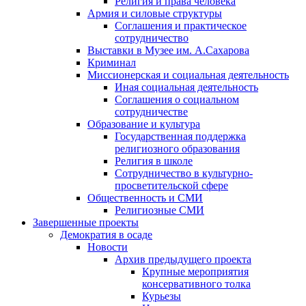
Религия и права человека
Армия и силовые структуры
Соглашения и практическое
сотрудничество
Выставки в Музее им. А.Сахарова
Криминал
Миссионерская и социальная деятельность
Иная социальная деятельность
Соглашения о социальном
сотрудничестве
Образование и культура
Государственная поддержка
религиозного образования
Религия в школе
Сотрудничество в культурно-
просветительской сфере
Общественность и СМИ
Религиозные СМИ
Завершенные проекты
Демократия в осаде
Новости
Архив предыдущего проекта
Крупные мероприятия
консервативного толка
Курьезы