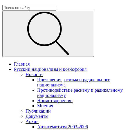
Главная
Русский национализм и ксенофобия
Новости
Проявления расизма и радикального
национализма
Противодействие расизму и радикальному
национализму
Нормотворчество
Мнения
Публикации
Документы
Архив
Антисемитизм 2003-2006