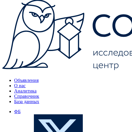
Объявления
О нас
Аналитика
Справочник
База данных
ФБ