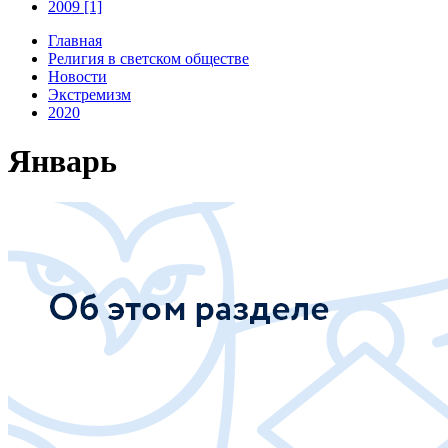
2009 [1]
Главная
Религия в светском обществе
Новости
Экстремизм
2020
Январь