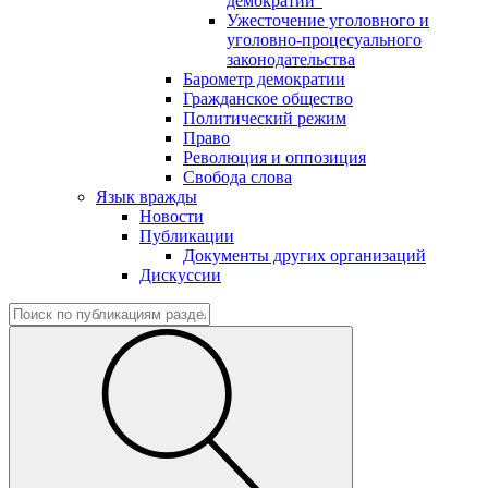
демократии"
Ужесточение уголовного и
уголовно-процесуального
законодательства
Барометр демократии
Гражданское общество
Политический режим
Право
Революция и оппозиция
Свобода слова
Язык вражды
Новости
Публикации
Документы других организаций
Дискуссии