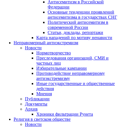
Антисемитизм в Российской
Федерации
Основные тенденции проявлений
антисемитизма в государствах СНГ
Политический антисемитизм в
современной России
Статьи, доклады, репортажи
Карта нападений по мотиву ненависти
Неправомерный антиэкстремизм
Новости
Нормотворчество
Преследования организаций, СМИ и
частных лиц
Избирательные кампании
Противодействие неправомерному
антиэкстремизму
Иные государственные и общественные
действия
Мнения
Публикации
Документы
Архив
Хроники фильтрации Рунета
Религия в светском обществе
Новости