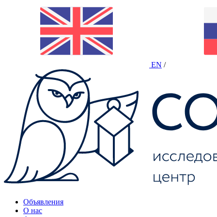
EN
/
Объявления
О нас