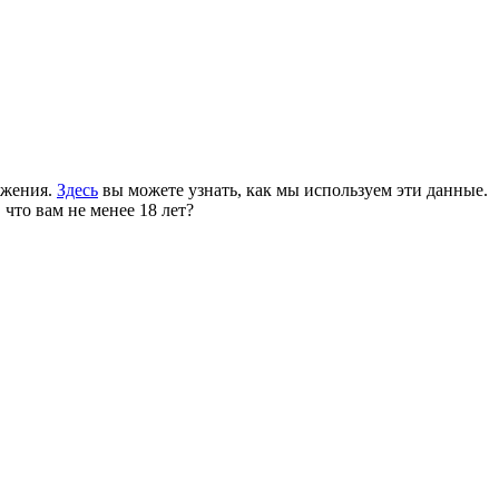
ожения.
Здесь
вы можете узнать, как мы используем эти данные.
 что вам не менее 18 лет?