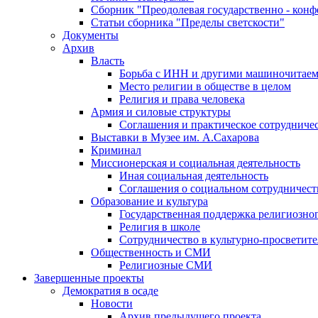
Сборник "Преодолевая государственно - кон
Статьи сборника "Пределы светскости"
Документы
Архив
Власть
Борьба с ИНН и другими машиночитае
Место религии в обществе в целом
Религия и права человека
Армия и силовые структуры
Соглашения и практическое сотрудниче
Выставки в Музее им. А.Сахарова
Криминал
Миссионерская и социальная деятельность
Иная социальная деятельность
Соглашения о социальном сотрудничест
Образование и культура
Государственная поддержка религиозно
Религия в школе
Сотрудничество в культурно-просветите
Общественность и СМИ
Религиозные СМИ
Завершенные проекты
Демократия в осаде
Новости
Архив предыдущего проекта