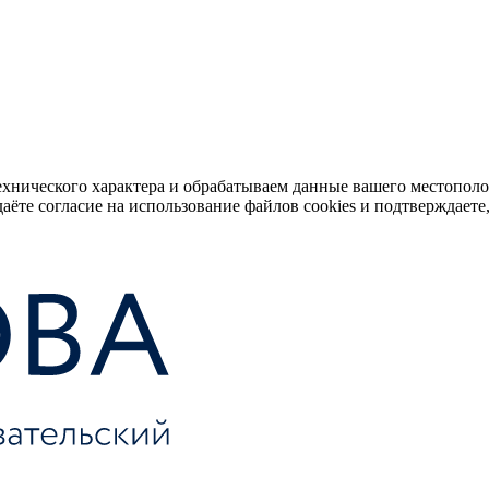
ехнического характера и обрабатываем данные вашего местопол
аёте согласие на использование файлов cookies и подтверждаете,