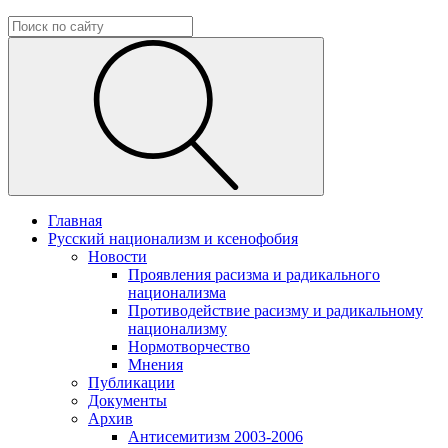
Главная
Русский национализм и ксенофобия
Новости
Проявления расизма и радикального
национализма
Противодействие расизму и радикальному
национализму
Нормотворчество
Мнения
Публикации
Документы
Архив
Антисемитизм 2003-2006