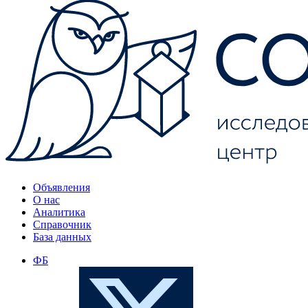
Объявления
О нас
Аналитика
Справочник
База данных
ФБ