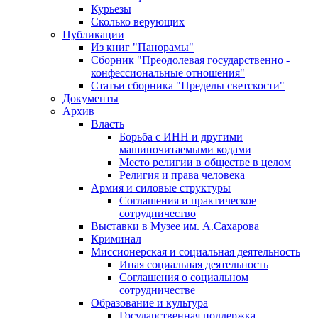
Курьезы
Сколько верующих
Публикации
Из книг "Панорамы"
Сборник "Преодолевая государственно -
конфессиональные отношения"
Статьи сборника "Пределы светскости"
Документы
Архив
Власть
Борьба с ИНН и другими
машиночитаемыми кодами
Место религии в обществе в целом
Религия и права человека
Армия и силовые структуры
Соглашения и практическое
сотрудничество
Выставки в Музее им. А.Сахарова
Криминал
Миссионерская и социальная деятельность
Иная социальная деятельность
Соглашения о социальном
сотрудничестве
Образование и культура
Государственная поддержка