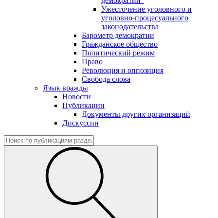
демократии"
Ужесточение уголовного и
уголовно-процесуального
законодательства
Барометр демократии
Гражданское общество
Политический режим
Право
Революция и оппозиция
Свобода слова
Язык вражды
Новости
Публикации
Документы других организаций
Дискуссии