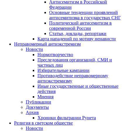
Антисемитизм в Российской
Федерации
Основные тенденции проявлений
антисемитизма в государствах СНГ
Политический антисемитизм в
современной России
Статьи, доклады, репортажи
Карта нападений по мотиву ненависти
Неправомерный антиэкстремизм
Новости
Нормотворчество
Преследования организаций, СМИ и
частных лиц
Избирательные кампании
Противодействие неправомерному
антиэкстремизму
Иные государственные и общественные
действия
Мнения
Публикации
Документы
Архив
Хроники фильтрации Рунета
Религия в светском обществе
Новости