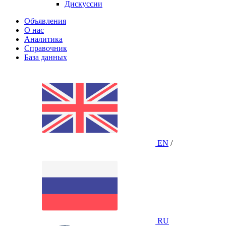
Дискуссии
Объявления
О нас
Аналитика
Справочник
База данных
EN
/
RU