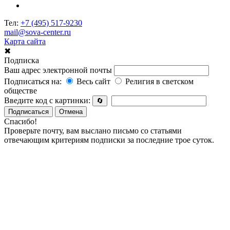
Тел:
+7 (495) 517-9230
mail@sova-center.ru
Карта сайта
✖
Подписка
Ваш адрес электронной почты
Подписаться на:
Весь сайт
Религия в светском
обществе
Введите код с картинки:
🔄
Подписаться
Отмена
Спасибо!
Проверьте почту, вам выслано письмо со статьями
отвечающим критериям подписки за последние трое суток.