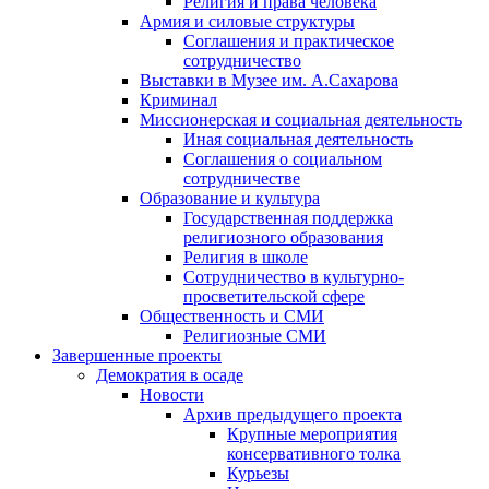
Религия и права человека
Армия и силовые структуры
Соглашения и практическое
сотрудничество
Выставки в Музее им. А.Сахарова
Криминал
Миссионерская и социальная деятельность
Иная социальная деятельность
Соглашения о социальном
сотрудничестве
Образование и культура
Государственная поддержка
религиозного образования
Религия в школе
Сотрудничество в культурно-
просветительской сфере
Общественность и СМИ
Религиозные СМИ
Завершенные проекты
Демократия в осаде
Новости
Архив предыдущего проекта
Крупные мероприятия
консервативного толка
Курьезы