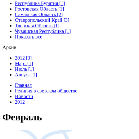
Республика Бурятия [1]
Ростовская Область [1]
Самарская Область [2]
Ставропольский Край [3]
Тверская Область [1]
Чувашская Республика [1]
Показать все
Архив
2012 [3]
Март [1]
Июль [1]
Август [1]
Главная
Религия в светском обществе
Новости
2012
Февраль