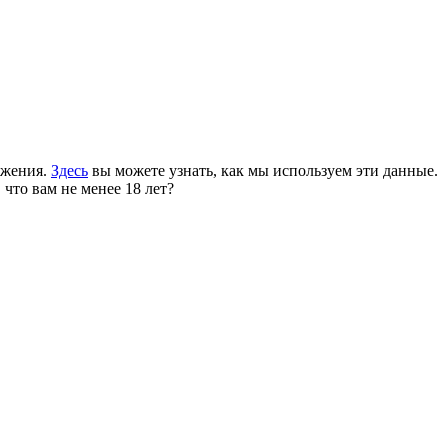
ожения.
Здесь
вы можете узнать, как мы используем эти данные.
 что вам не менее 18 лет?