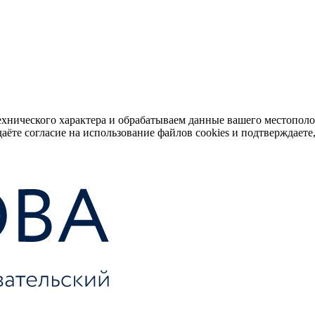
ехнического характера и обрабатываем данные вашего местопол
аёте согласие на использование файлов cookies и подтверждаете,