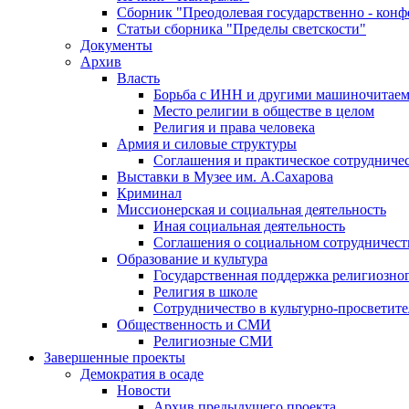
Сборник "Преодолевая государственно - кон
Статьи сборника "Пределы светскости"
Документы
Архив
Власть
Борьба с ИНН и другими машиночитае
Место религии в обществе в целом
Религия и права человека
Армия и силовые структуры
Соглашения и практическое сотрудниче
Выставки в Музее им. А.Сахарова
Криминал
Миссионерская и социальная деятельность
Иная социальная деятельность
Соглашения о социальном сотрудничест
Образование и культура
Государственная поддержка религиозно
Религия в школе
Сотрудничество в культурно-просветите
Общественность и СМИ
Религиозные СМИ
Завершенные проекты
Демократия в осаде
Новости
Архив предыдущего проекта