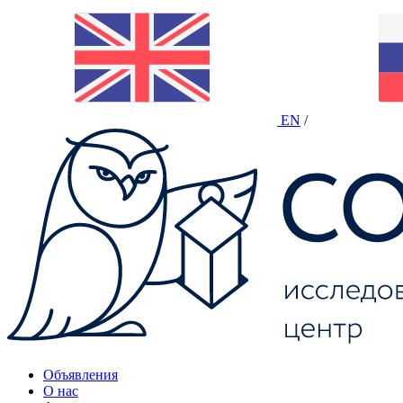
EN
/
Объявления
О нас