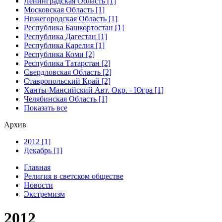
Ленинградская Область [1]
Московская Область [1]
Нижегородская Область [1]
Республика Башкортостан [1]
Республика Дагестан [1]
Республика Карелия [1]
Республика Коми [2]
Республика Татарстан [2]
Свердловская Область [2]
Ставропольский Край [2]
Ханты-Мансийский Авт. Окр. - Югра [1]
Челябинская Область [1]
Показать все
Архив
2012 [1]
Декабрь [1]
Главная
Религия в светском обществе
Новости
Экстремизм
2012