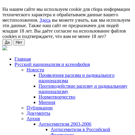
На нашем сайте мы используем cookie для сбора информации
технического характера и обрабатываем данные вашего
местоположения.
Здесь
вы можете узнать, как мы используем
эти данные. Также наш сайт не предназначен для людей
младше 18 лет. Вы даёте согласие на использование файлов
cookies и подтверждаете, что вам не менее 18 лет?
Да
Нет
Главная
Русский национализм и ксенофобия
Новости
Проявления расизма и радикального
национализма
Противодействие расизму и радикальному
национализму
Нормотворчество
Мнения
Публикации
Документы
Архив
Антисемитизм 2003-2006
Антисемитизм в Российской
Федерации