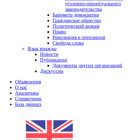
уголовно-процесуального
законодательства
Барометр демократии
Гражданское общество
Политический режим
Право
Революция и оппозиция
Свобода слова
Язык вражды
Новости
Публикации
Документы других организаций
Дискуссии
Объявления
О нас
Аналитика
Справочник
База данных