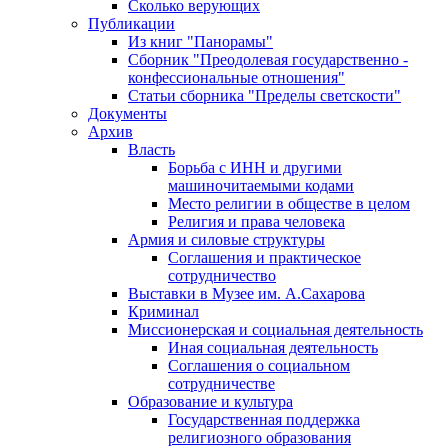
Сколько верующих
Публикации
Из книг "Панорамы"
Сборник "Преодолевая государственно -
конфессиональные отношения"
Статьи сборника "Пределы светскости"
Документы
Архив
Власть
Борьба с ИНН и другими
машиночитаемыми кодами
Место религии в обществе в целом
Религия и права человека
Армия и силовые структуры
Соглашения и практическое
сотрудничество
Выставки в Музее им. А.Сахарова
Криминал
Миссионерская и социальная деятельность
Иная социальная деятельность
Соглашения о социальном
сотрудничестве
Образование и культура
Государственная поддержка
религиозного образования