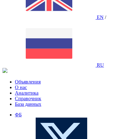
EN
/
RU
Объявления
О нас
Аналитика
Справочник
База данных
ФБ