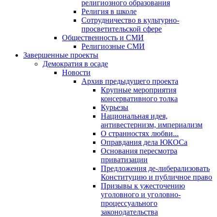
религиозного образования
Религия в школе
Сотрудничество в культурно-
просветительской сфере
Общественность и СМИ
Религиозные СМИ
Завершенные проекты
Демократия в осаде
Новости
Архив предыдущего проекта
Крупные мероприятия
консервативного толка
Курьезы
Национальная идея,
антивестернизм, империализм
О странностях любви...
Оправдания дела ЮКОСа
Основания пересмотра
приватизации
Предложения де-либерализовать
Конституцию и публичное право
Призывы к ужесточению
уголовного и уголовно-
процессуального
законодательства