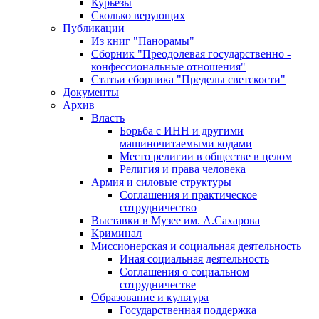
Курьезы
Сколько верующих
Публикации
Из книг "Панорамы"
Сборник "Преодолевая государственно -
конфессиональные отношения"
Статьи сборника "Пределы светскости"
Документы
Архив
Власть
Борьба с ИНН и другими
машиночитаемыми кодами
Место религии в обществе в целом
Религия и права человека
Армия и силовые структуры
Соглашения и практическое
сотрудничество
Выставки в Музее им. А.Сахарова
Криминал
Миссионерская и социальная деятельность
Иная социальная деятельность
Соглашения о социальном
сотрудничестве
Образование и культура
Государственная поддержка