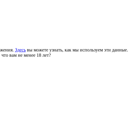
ожения.
Здесь
вы можете узнать, как мы используем эти данные.
 что вам не менее 18 лет?