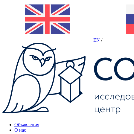
EN
/
Объявления
О нас