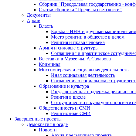
Сборник "Преодолевая государственно - кон
Статьи сборника "Пределы светскости"
Документы
Архив
Власть
Борьба с ИНН и другими машиночитае
Место религии в обществе в целом
Религия и права человека
Армия и силовые структуры
Соглашения и практическое сотрудниче
Выставки в Музее им. А.Сахарова
Криминал
Миссионерская и социальная деятельность
Иная социальная деятельность
Соглашения о социальном сотрудничест
Образование и культура
Государственная поддержка религиозно
Религия в школе
Сотрудничество в культурно-просветите
Общественность и СМИ
Религиозные СМИ
Завершенные проекты
Демократия в осаде
Новости
Архив предыдущего проекта