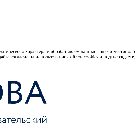
ехнического характера и обрабатываем данные вашего местопол
аёте согласие на использование файлов cookies и подтверждаете,