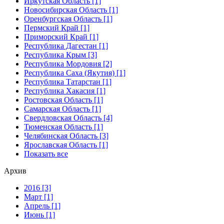
Иркутская Область [1]
Новосибирская Область [1]
Оренбургская Область [1]
Пермский Край [1]
Приморский Край [1]
Республика Дагестан [1]
Республика Крым [3]
Республика Мордовия [2]
Республика Саха (Якутия) [1]
Республика Татарстан [1]
Республика Хакасия [1]
Ростовская Область [1]
Самарская Область [1]
Свердловская Область [4]
Тюменская Область [1]
Челябинская Область [3]
Ярославская Область [1]
Показать все
Архив
2016 [3]
Март [1]
Апрель [1]
Июнь [1]