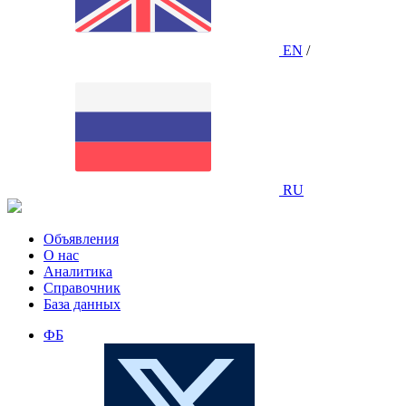
EN
/
RU
Объявления
О нас
Аналитика
Справочник
База данных
ФБ