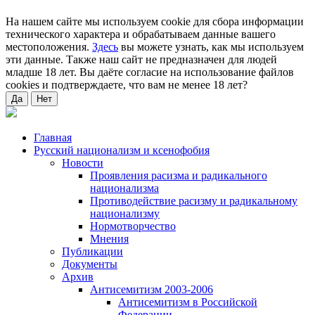
На нашем сайте мы используем cookie для сбора информации
технического характера и обрабатываем данные вашего
местоположения.
Здесь
вы можете узнать, как мы используем
эти данные. Также наш сайт не предназначен для людей
младше 18 лет. Вы даёте согласие на использование файлов
cookies и подтверждаете, что вам не менее 18 лет?
Да
Нет
Главная
Русский национализм и ксенофобия
Новости
Проявления расизма и радикального
национализма
Противодействие расизму и радикальному
национализму
Нормотворчество
Мнения
Публикации
Документы
Архив
Антисемитизм 2003-2006
Антисемитизм в Российской
Федерации