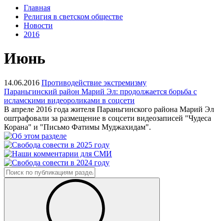
Главная
Религия в светском обществе
Новости
2016
Июнь
14.06.2016
Противодействие экстремизму
Параньгинский район Марий Эл: продолжается борьба с
исламскими видеороликами в соцсети
В апреле 2016 года жителя Параньгинского района Марий Эл
оштрафовали за размещение в соцсети видеозаписей "Чудеса
Корана" и "Письмо Фатимы Муджахидам".