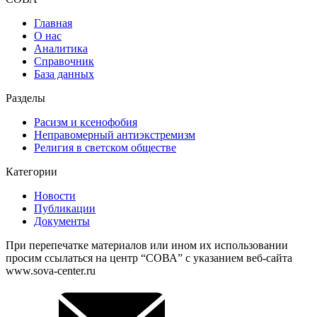
Главная
О нас
Аналитика
Справочник
База данных
Разделы
Расизм и ксенофобия
Неправомерный антиэкстремизм
Религия в светском обществе
Категории
Новости
Публикации
Документы
При перепечатке материалов или ином их использовании
просим ссылаться на центр “СОВА” с указанием веб-сайта
www.sova-center.ru