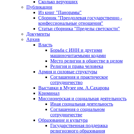
Сколько верующих
Публикации
Из книг "Панорамы"
Сборник "Преодолевая государственно -
конфессиональные отношения"
Статьи сборника "Пределы светскости"
Документы
Архив
Власть
Борьба с ИНН и другими
машиночитаемыми кодами
Место религии в обществе в целом
Религия и права человека
Армия и силовые структуры
Соглашения и практическое
сотрудничество
Выставки в Музее им. А.Сахарова
Криминал
Миссионерская и социальная деятельность
Иная социальная деятельность
Соглашения о социальном
сотрудничестве
Образование и культура
Государственная поддержка
религиозного образования