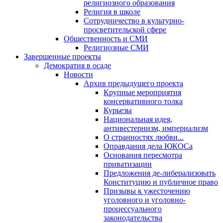
религиозного образования
Религия в школе
Сотрудничество в культурно-
просветительской сфере
Общественность и СМИ
Религиозные СМИ
Завершенные проекты
Демократия в осаде
Новости
Архив предыдущего проекта
Крупные мероприятия
консервативного толка
Курьезы
Национальная идея,
антивестернизм, империализм
О странностях любви...
Оправдания дела ЮКОСа
Основания пересмотра
приватизации
Предложения де-либерализовать
Конституцию и публичное право
Призывы к ужесточению
уголовного и уголовно-
процессуального
законодательства