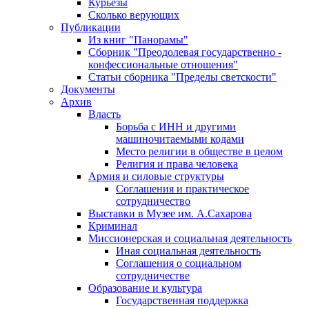
Курьезы
Сколько верующих
Публикации
Из книг "Панорамы"
Сборник "Преодолевая государственно -
конфессиональные отношения"
Статьи сборника "Пределы светскости"
Документы
Архив
Власть
Борьба с ИНН и другими
машиночитаемыми кодами
Место религии в обществе в целом
Религия и права человека
Армия и силовые структуры
Соглашения и практическое
сотрудничество
Выставки в Музее им. А.Сахарова
Криминал
Миссионерская и социальная деятельность
Иная социальная деятельность
Соглашения о социальном
сотрудничестве
Образование и культура
Государственная поддержка