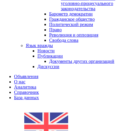
уголовно-процесуального
законодательства
Барометр демократии
Гражданское общество
Политический режим
Право
Революция и оппозиция
Свобода слова
Язык вражды
Новости
Публикации
Документы других организаций
Дискуссии
Объявления
О нас
Аналитика
Справочник
База данных