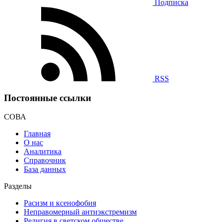
Подписка
RSS
Постоянные ссылки
СОВА
Главная
О нас
Аналитика
Справочник
База данных
Разделы
Расизм и ксенофобия
Неправомерный антиэкстремизм
Религия в светском обществе