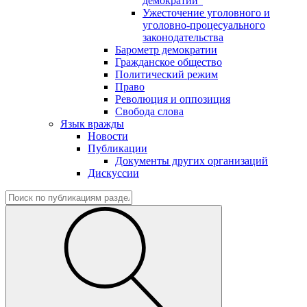
демократии"
Ужесточение уголовного и
уголовно-процесуального
законодательства
Барометр демократии
Гражданское общество
Политический режим
Право
Революция и оппозиция
Свобода слова
Язык вражды
Новости
Публикации
Документы других организаций
Дискуссии