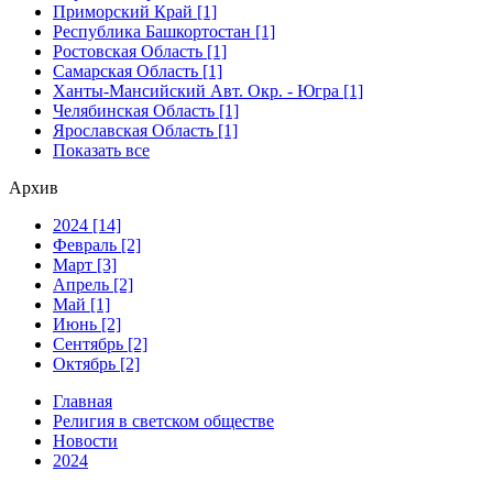
Приморский Край [1]
Республика Башкортостан [1]
Ростовская Область [1]
Самарская Область [1]
Ханты-Мансийский Авт. Окр. - Югра [1]
Челябинская Область [1]
Ярославская Область [1]
Показать все
Архив
2024 [14]
Февраль [2]
Март [3]
Апрель [2]
Май [1]
Июнь [2]
Сентябрь [2]
Октябрь [2]
Главная
Религия в светском обществе
Новости
2024