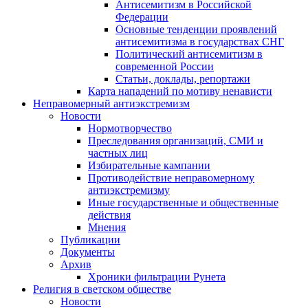
Антисемитизм в Российской
Федерации
Основные тенденции проявлений
антисемитизма в государствах СНГ
Политический антисемитизм в
современной России
Статьи, доклады, репортажи
Карта нападений по мотиву ненависти
Неправомерный антиэкстремизм
Новости
Нормотворчество
Преследования организаций, СМИ и
частных лиц
Избирательные кампании
Противодействие неправомерному
антиэкстремизму
Иные государственные и общественные
действия
Мнения
Публикации
Документы
Архив
Хроники фильтрации Рунета
Религия в светском обществе
Новости