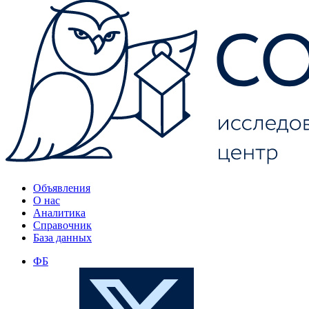
Объявления
О нас
Аналитика
Справочник
База данных
ФБ