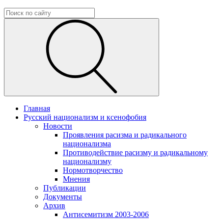
Главная
Русский национализм и ксенофобия
Новости
Проявления расизма и радикального
национализма
Противодействие расизму и радикальному
национализму
Нормотворчество
Мнения
Публикации
Документы
Архив
Антисемитизм 2003-2006