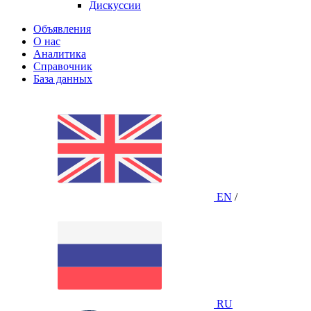
Дискуссии
Объявления
О нас
Аналитика
Справочник
База данных
EN
/
RU