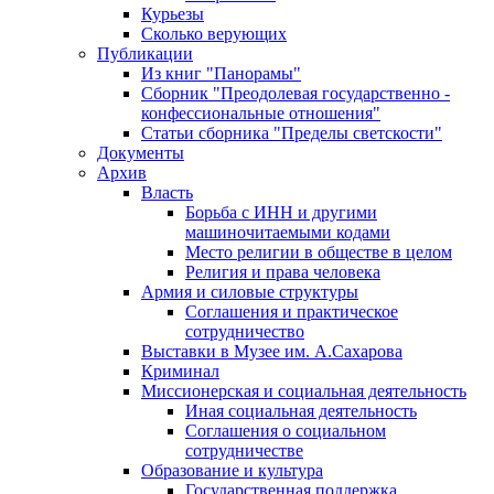
Курьезы
Сколько верующих
Публикации
Из книг "Панорамы"
Сборник "Преодолевая государственно -
конфессиональные отношения"
Статьи сборника "Пределы светскости"
Документы
Архив
Власть
Борьба с ИНН и другими
машиночитаемыми кодами
Место религии в обществе в целом
Религия и права человека
Армия и силовые структуры
Соглашения и практическое
сотрудничество
Выставки в Музее им. А.Сахарова
Криминал
Миссионерская и социальная деятельность
Иная социальная деятельность
Соглашения о социальном
сотрудничестве
Образование и культура
Государственная поддержка