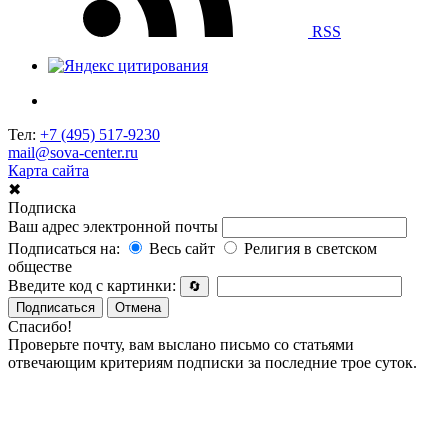
RSS
Тел:
+7 (495) 517-9230
mail@sova-center.ru
Карта сайта
✖
Подписка
Ваш адрес электронной почты
Подписаться на:
Весь сайт
Религия в светском
обществе
Введите код с картинки:
🔄
Подписаться
Отмена
Спасибо!
Проверьте почту, вам выслано письмо со статьями
отвечающим критериям подписки за последние трое суток.