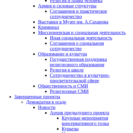
Религия и права человека
Армия и силовые структуры
Соглашения и практическое
сотрудничество
Выставки в Музее им. А.Сахарова
Криминал
Миссионерская и социальная деятельность
Иная социальная деятельность
Соглашения о социальном
сотрудничестве
Образование и культура
Государственная поддержка
религиозного образования
Религия в школе
Сотрудничество в культурно-
просветительской сфере
Общественность и СМИ
Религиозные СМИ
Завершенные проекты
Демократия в осаде
Новости
Архив предыдущего проекта
Крупные мероприятия
консервативного толка
Курьезы