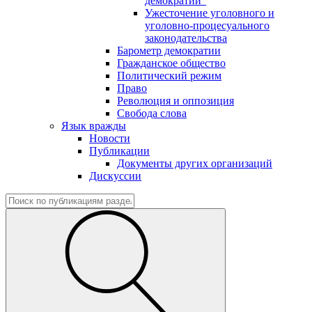
демократии"
Ужесточение уголовного и
уголовно-процесуального
законодательства
Барометр демократии
Гражданское общество
Политический режим
Право
Революция и оппозиция
Свобода слова
Язык вражды
Новости
Публикации
Документы других организаций
Дискуссии