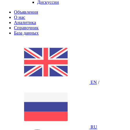
Дискуссии
Объявления
О нас
Аналитика
Справочник
База данных
EN
/
RU