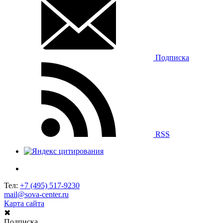
Подписка
RSS
Тел:
+7 (495) 517-9230
mail@sova-center.ru
Карта сайта
✖
Подписка