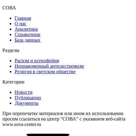
СОВА
Главная
О нас
Аналитика
Справочник
База данных
Разделы
Расизм и ксенофобия
Неправомерный антиэкстремизм
Религия в светском обществе
Категории
Новости
Публикации
Документы
При перепечатке материалов или ином их использовании
просим ссылаться на центр “СОВА” с указанием веб-сайта
www.sova-center.ru