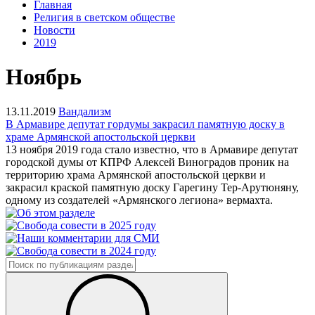
Главная
Религия в светском обществе
Новости
2019
Ноябрь
13.11.2019
Вандализм
В Армавире депутат гордумы закрасил памятную доску в
храме Армянской апостольской церкви
13 ноября 2019 года стало известно, что в Армавире депутат
городской думы от КПРФ Алексей Виноградов проник на
территорию храма Армянской апостольской церкви и
закрасил краской памятную доску Гарегину Тер-Арутюняну,
одному из создателей «Армянского легиона» вермахта.