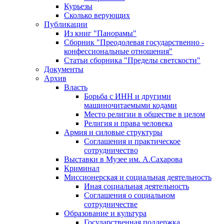
Курьезы
Сколько верующих
Публикации
Из книг "Панорамы"
Сборник "Преодолевая государственно -
конфессиональные отношения"
Статьи сборника "Пределы светскости"
Документы
Архив
Власть
Борьба с ИНН и другими
машиночитаемыми кодами
Место религии в обществе в целом
Религия и права человека
Армия и силовые структуры
Соглашения и практическое
сотрудничество
Выставки в Музее им. А.Сахарова
Криминал
Миссионерская и социальная деятельность
Иная социальная деятельность
Соглашения о социальном
сотрудничестве
Образование и культура
Государственная поддержка