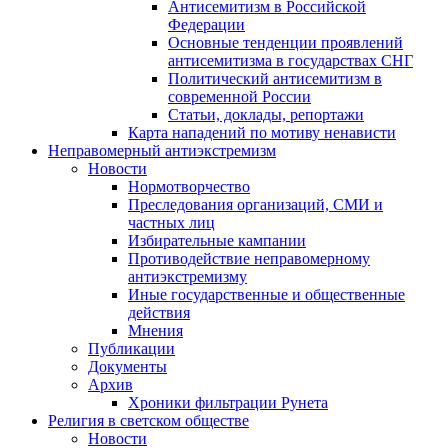
Антисемитизм в Российской
Федерации
Основные тенденции проявлений
антисемитизма в государствах СНГ
Политический антисемитизм в
современной России
Статьи, доклады, репортажи
Карта нападений по мотиву ненависти
Неправомерный антиэкстремизм
Новости
Нормотворчество
Преследования организаций, СМИ и
частных лиц
Избирательные кампании
Противодействие неправомерному
антиэкстремизму
Иные государственные и общественные
действия
Мнения
Публикации
Документы
Архив
Хроники фильтрации Рунета
Религия в светском обществе
Новости