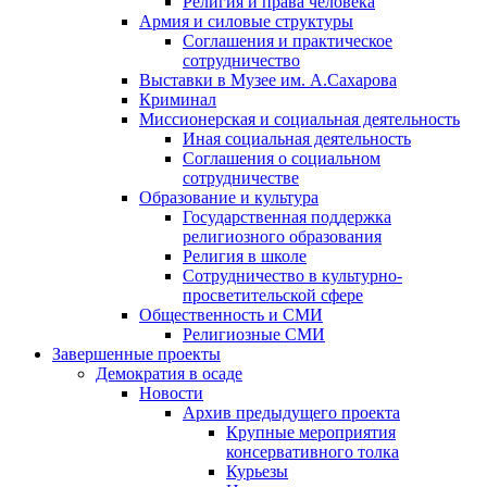
Религия и права человека
Армия и силовые структуры
Соглашения и практическое
сотрудничество
Выставки в Музее им. А.Сахарова
Криминал
Миссионерская и социальная деятельность
Иная социальная деятельность
Соглашения о социальном
сотрудничестве
Образование и культура
Государственная поддержка
религиозного образования
Религия в школе
Сотрудничество в культурно-
просветительской сфере
Общественность и СМИ
Религиозные СМИ
Завершенные проекты
Демократия в осаде
Новости
Архив предыдущего проекта
Крупные мероприятия
консервативного толка
Курьезы