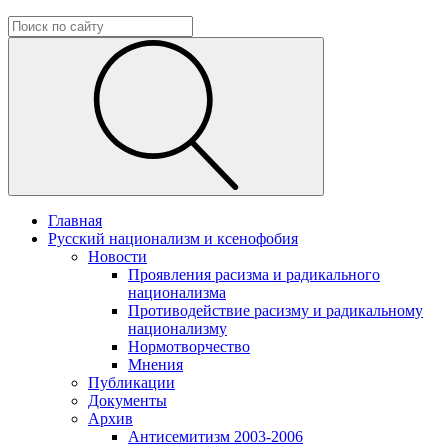
Главная
Русский национализм и ксенофобия
Новости
Проявления расизма и радикального
национализма
Противодействие расизму и радикальному
национализму
Нормотворчество
Мнения
Публикации
Документы
Архив
Антисемитизм 2003-2006