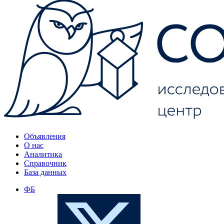
Объявления
О нас
Аналитика
Справочник
База данных
ФБ