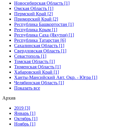
Новосибирская Область [1]
Омская Область [1]
Пермский Край [2]
Приморский Край [2]
Республика Башкортостан [1]
Республика Крым [1]
Республика Саха (Якутия) [1]
Республика Татарстан [6]
Сахалинская Область [1]
Свердловская Область [1]
Севастополь [1]
Томская Область [1]
Тюменская Область [1]
Хабаровский Край [1]
Ханты-Мансийский Авт. Окр. - Югра [1]
Челябинская Область [1]
Показать все
Архив
2019 [3]
Январь [1]
Октябрь [1]
Ноябрь [1]