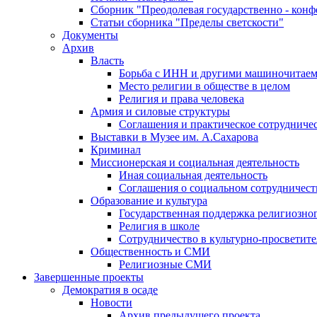
Сборник "Преодолевая государственно - кон
Статьи сборника "Пределы светскости"
Документы
Архив
Власть
Борьба с ИНН и другими машиночитае
Место религии в обществе в целом
Религия и права человека
Армия и силовые структуры
Соглашения и практическое сотрудниче
Выставки в Музее им. А.Сахарова
Криминал
Миссионерская и социальная деятельность
Иная социальная деятельность
Соглашения о социальном сотрудничест
Образование и культура
Государственная поддержка религиозно
Религия в школе
Сотрудничество в культурно-просветите
Общественность и СМИ
Религиозные СМИ
Завершенные проекты
Демократия в осаде
Новости
Архив предыдущего проекта