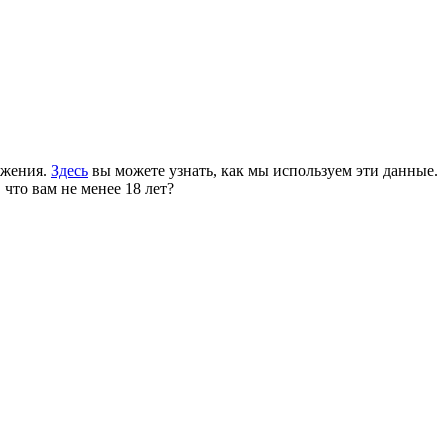
ожения.
Здесь
вы можете узнать, как мы используем эти данные.
 что вам не менее 18 лет?