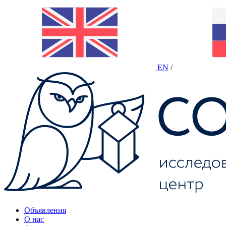
EN
/
Объявления
О нас