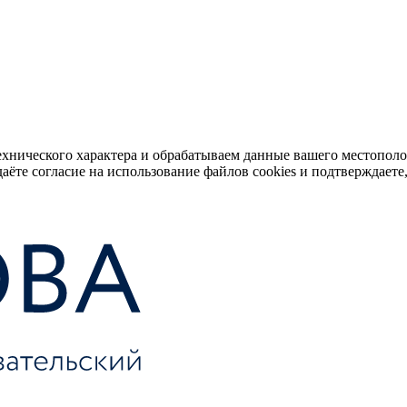
ехнического характера и обрабатываем данные вашего местопол
аёте согласие на использование файлов cookies и подтверждаете,