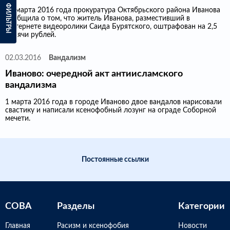
ФИЛЬТРЫ
28 марта 2016 года прокуратура Октябрьского района Иванова
сообщила о том, что житель Иванова, разместивший в
Интернете видеоролики Саида Бурятского, оштрафован на 2,5
тысячи рублей.
02.03.2016
Вандализм
Иваново: очередной акт антиисламского
вандализма
1 марта 2016 года в городе Иваново двое вандалов нарисовали
свастику и написали ксенофобный лозунг на ограде Соборной
мечети.
Постоянные ссылки
СОВА
Разделы
Категории
Главная
Расизм и ксенофобия
Новости