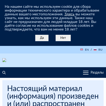
На нашем сайте мы используем cookie для сбора
информации технического характера и обрабатываем
данные вашего местоположения.
Здесь
вы можете
узнать, как мы используем эти данные. Также наш
сайт не предназначен для людей младше 18 лет. Вы
даёте согласие на использование файлов cookies и
подтверждаете, что вам не менее 18 лет?
Да
Нет
EN
/
RU
Разделы
Настоящий материал
(информация) произведен
и (или) распространен