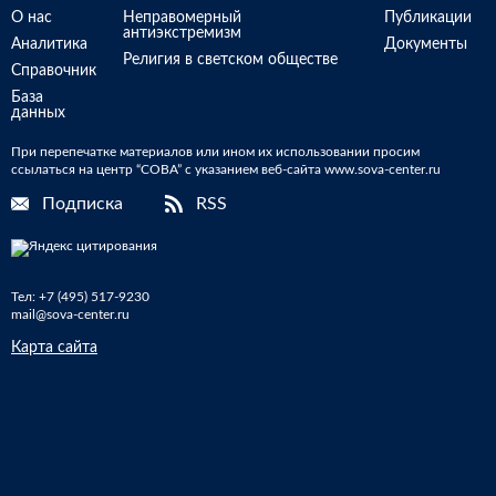
О нас
Неправомерный
Публикации
антиэкстремизм
Аналитика
Документы
Религия в светском обществе
Справочник
База
данных
При перепечатке материалов или ином их использовании просим
ссылаться на центр “СОВА” с указанием веб-сайта www.sova-center.ru
Подписка
RSS
Тел:
+7 (495) 517-9230
mail@sova-center.ru
Карта сайта