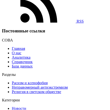
RSS
Постоянные ссылки
СОВА
Главная
О нас
Аналитика
Справочник
База данных
Разделы
Расизм и ксенофобия
Неправомерный антиэкстремизм
Религия в светском обществе
Категории
Новости