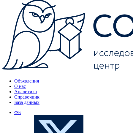
Объявления
О нас
Аналитика
Справочник
База данных
ФБ