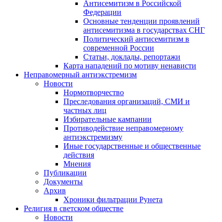
Антисемитизм в Российской
Федерации
Основные тенденции проявлений
антисемитизма в государствах СНГ
Политический антисемитизм в
современной России
Статьи, доклады, репортажи
Карта нападений по мотиву ненависти
Неправомерный антиэкстремизм
Новости
Нормотворчество
Преследования организаций, СМИ и
частных лиц
Избирательные кампании
Противодействие неправомерному
антиэкстремизму
Иные государственные и общественные
действия
Мнения
Публикации
Документы
Архив
Хроники фильтрации Рунета
Религия в светском обществе
Новости