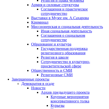
Религия и права человека
Армия и силовые структуры
Соглашения и практическое
сотрудничество
Выставки в Музее им. А.Сахарова
Криминал
Миссионерская и социальная деятельность
Иная социальная деятельность
Соглашения о социальном
сотрудничестве
Образование и культура
Государственная поддержка
религиозного образования
Религия в школе
Сотрудничество в культурно-
просветительской сфере
Общественность и СМИ
Религиозные СМИ
Завершенные проекты
Демократия в осаде
Новости
Архив предыдущего проекта
Крупные мероприятия
консервативного толка
Курьезы