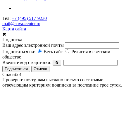
Тел:
+7 (495) 517-9230
mail@sova-center.ru
Карта сайта
✖
Подписка
Ваш адрес электронной почты
Подписаться на:
Весь сайт
Религия в светском
обществе
Введите код с картинки:
🔄
Подписаться
Отмена
Спасибо!
Проверьте почту, вам выслано письмо со статьями
отвечающим критериям подписки за последние трое суток.