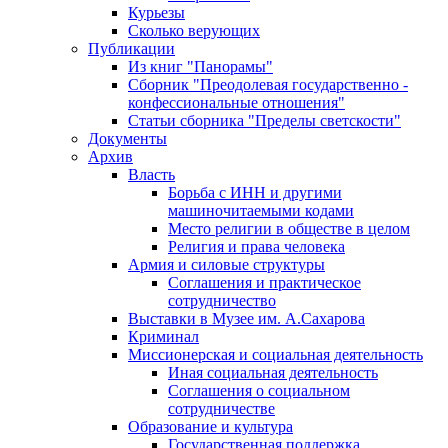
Курьезы
Сколько верующих
Публикации
Из книг "Панорамы"
Сборник "Преодолевая государственно -
конфессиональные отношения"
Статьи сборника "Пределы светскости"
Документы
Архив
Власть
Борьба с ИНН и другими
машиночитаемыми кодами
Место религии в обществе в целом
Религия и права человека
Армия и силовые структуры
Соглашения и практическое
сотрудничество
Выставки в Музее им. А.Сахарова
Криминал
Миссионерская и социальная деятельность
Иная социальная деятельность
Соглашения о социальном
сотрудничестве
Образование и культура
Государственная поддержка