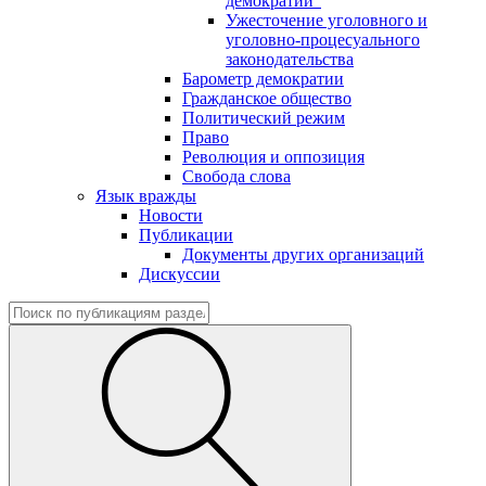
демократии"
Ужесточение уголовного и
уголовно-процесуального
законодательства
Барометр демократии
Гражданское общество
Политический режим
Право
Революция и оппозиция
Свобода слова
Язык вражды
Новости
Публикации
Документы других организаций
Дискуссии