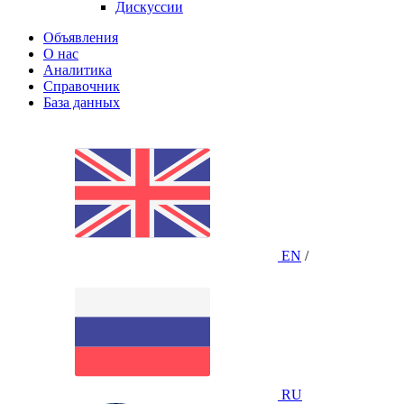
Дискуссии
Объявления
О нас
Аналитика
Справочник
База данных
EN
/
RU