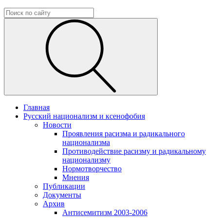
Главная
Русский национализм и ксенофобия
Новости
Проявления расизма и радикального
национализма
Противодействие расизму и радикальному
национализму
Нормотворчество
Мнения
Публикации
Документы
Архив
Антисемитизм 2003-2006